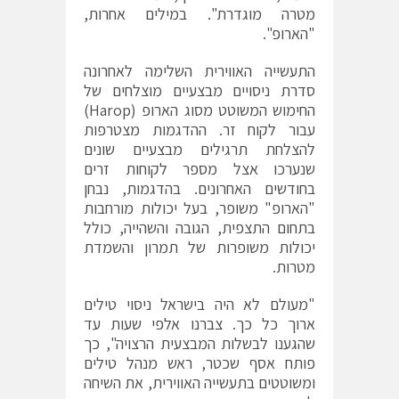
מטרה מוגדרת". במילים אחרות,
"הארופ".
התעשייה האווירית השלימה לאחרונה
סדרת ניסויים מבצעיים מוצלחים של
החימוש המשוטט מסוג הארופ (Harop)
עבור לקוח זר. ההדגמות מצטרפות
להצלחת תרגילים מבצעיים שונים
שנערכו אצל מספר לקוחות זרים
בחודשים האחרונים. בהדגמות, נבחן
"הארופ" משופר, בעל יכולות מורחבות
בתחום התצפית, הגובה והשהייה, כולל
יכולות משופרות של תמרון והשמדת
מטרות.
"מעולם לא היה בישראל ניסוי טילים
ארוך כל כך. צברנו אלפי שעות עד
שהגענו לבשלות המבצעית הרצויה", כך
פותח אסף שכטר, ראש מנהל טילים
ומשוטטים בתעשייה האווירית, את השיחה