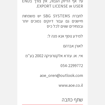
על אף הדיוק הגבוה, אין צורך בEND
USER או EXPORT LICENSE.
לחברת SBG SYSTEMS יש משפחות
חיישנים גם עבור דיוקים נמוכים יותר
ובמחירים שווים לכל כיס
למידע נוסף אנא פנה ל:
לאורן אברהם
איי. או. עזרא אלקטרוניקה 2002 בע"מ
054-2299772
aoe_oren@outlook.com
www.aoe.co.il
שתף כתבה