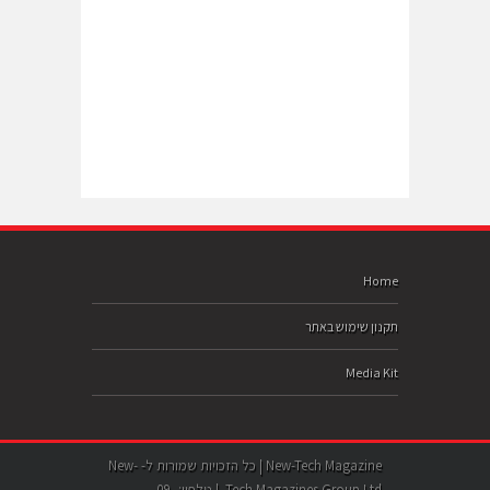
Home
תקנון שימוש באתר
Media Kit
New-Tech Magazine | כל הזכויות שמורות ל- New-
Tech Magazines Group Ltd. | טלפון: 09-