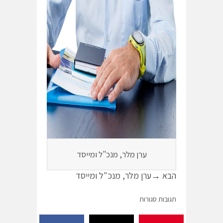
ערן מלר, מנכ"ל ומייסד
הבא →
ערן מלר, מנכ"ל ומייסד
תגובות סגורות