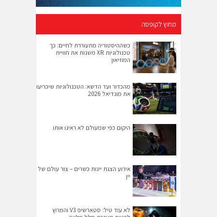
מחוץ לקופסה
כשההיסטוריה מתעוררת לחיים: כך
טכנולוגיות XR משנות את חוויית
המוזיאון
מהכדור ועד הדשא: הטכנולוגיות שיכריעו
את מונדיאל 2026
היקום כפי שמעולם לא ראינו אותו
אירוע הצגת יינות כשרים – צור עולם של
יין
לא עוד טיל: סטארשיפ V3 והמרוץ