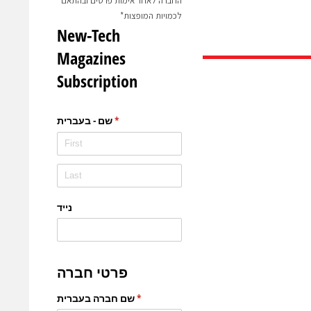
החברה לאחר אימות פרטים ובהתאם
לכמויות המופצות*