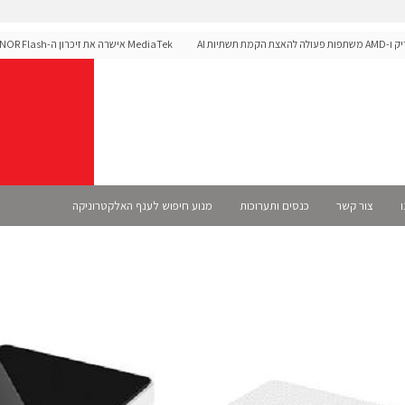
A
ek
לפלטפורמת הרכב Dimensity Auto
ו
צור קשר
כנסים ותערוכות
מנוע חיפוש לענף האלקטרוניקה