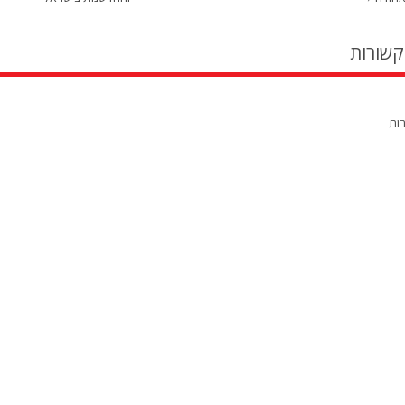
קשורות
רות