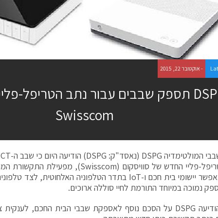
La
- אוקטובר 22, 2015
DSPG תספק שבבים עבור נתב הטריפל-פלי
Swisscom
בנתב הטריפל-פליי החדש של סוויסקום (Swisscom)
פק נמוכה במיוחד התורמת לחיי סוללה ארוכים.