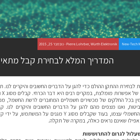
New-Tech 
Pierre.Lohrber, Würth Elektronik - נובמבר 25, 2015
המדריך המלא לבחירת קבל מתאי
ת לבחירת ההתקן ההולם כדי להגן על הדברים החשובים והיקרים לנו. תו
ין בכל החלקים של מכשירים חשמליים המחוברים לרשת החשמל, מכי
המכשיר החשמלי עצמו, בעוד שקבלים מסוג Y מגנים על 
אפילו שאינם נראים כאלה, במקרה של תקלה.
שעלול לגרום להתרוששות