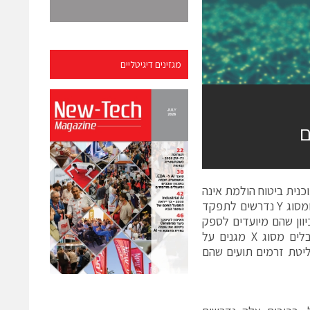
מגזינים דיגיטליים
ם
כנית ביטוח הולמת אינה
רק בגדר של אפשרות מומלצת, במקרים רבים היא דבר הכרחי. קבלים מסוג X ומסוג Y נדרשים לתפקד
וון שהם מיועדים לספק
סוג של ביטוח, ואנו מצפים מהם להגן על הדברים החשובים והיקרים לנו. קבלים מסוג X מגנים על
המשתמש, על ידי קליטת זרמים תועים שהם