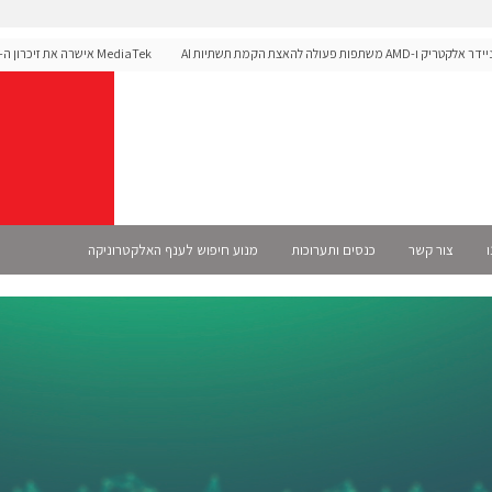
תפות פעולה להאצת הקמת תשתיות AI
לפלטפורמת הרכב Dimensity Auto
ו
צור קשר
כנסים ותערוכות
מנוע חיפוש לענף האלקטרוניקה