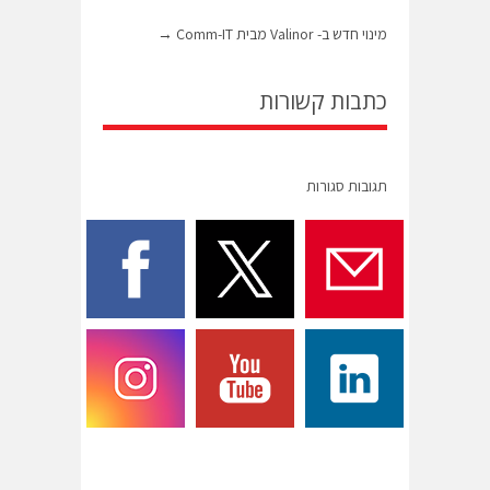
מינוי חדש ב- Valinor מבית Comm-IT
→
כתבות קשורות
תגובות סגורות