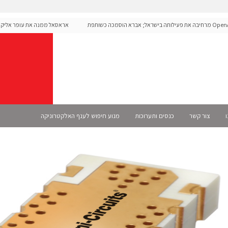
OpenAI מרחיבה את פעילותה בישראל; אברא הוסמכה כשותפת
אראסאל ממנה את עופר אליקים 
רשמית
ו
צור קשר
כנסים ותערוכות
מנוע חיפוש לענף האלקטרוניקה