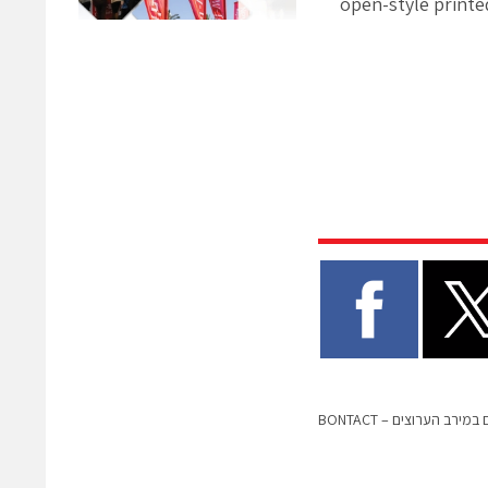
open-style printe
ב הערוצים – BONTACT