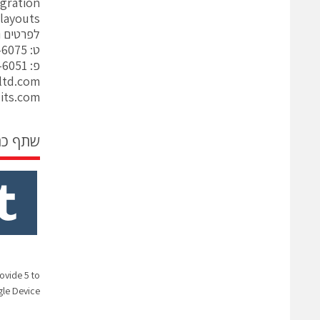
egration
layouts.
לפרטים נוספ
ט: 077-540-6075
פ: 153-77-540-6051
ltd.com
its.com
שתף כ
ovide 5 to
gle Device