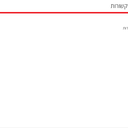
קשורות
רות