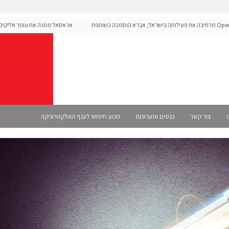
OpenAI מרחיבה את פעילותה בישראל; אברא הוסמכה כשותפת
אראסאל ממנה את עופר אליקים למ
ו
צור קשר
כנסים ותערוכות
מנוע חיפוש לענף האלקטרוניקה