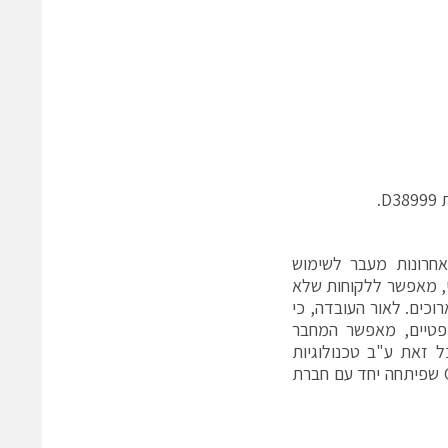
.
אחרונות מעבר לשימוש
י, מאפשר ללקוחות שלא
וכים. לאור העובדה, כי
פטיים, מאפשר המחבר
ל זאת ע"ב טכנולוגיות
קיימות ומוכחות. הכותב הינו מנהל שיווק ופיתוח עסקי של חברת OPSYS Tech שפיתחה יחד עם חברת