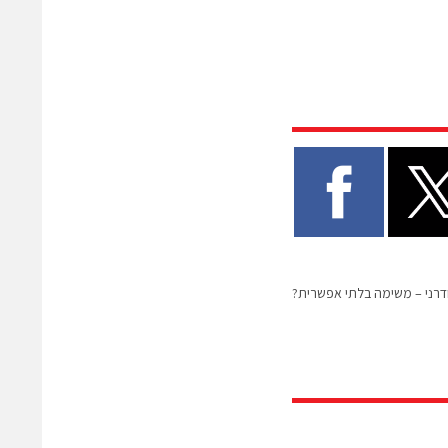
רני – משימה בלתי אפשרית?