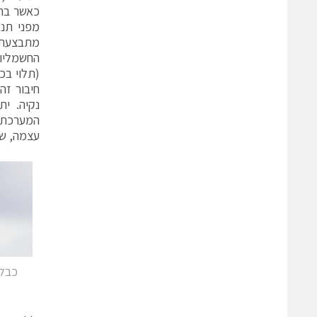
כאשר בתו
מתבצעת 
החשמליות
(תלוי בכ
חיבור זה
נקיה. ית
המערכת 
עצמה, שה