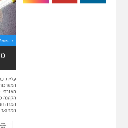
Magazine
מחב
עליית כמ
המערכות 
האזרחי כ
הקטנה מש
המרה זעי
המתואר 