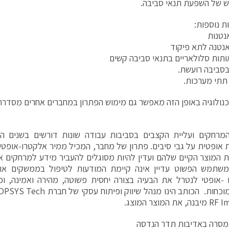
 של השפעת תנאי סביבה.
ת נוספות:
נטנות
אנטנה לתא פיקוד
תות סלולאריים בתנאי סביבה קשים
 בסביבה רועשת.
 תתי מערכות.
נולוגיה באופן הזה מאפשר גם מימוש הפתרון במחברים אחרים מסדרת D38999
מרחקים ועליית הקצבים בסביבות עבודה שונות דורשים בשנים ה
אופטית על גבי סיבים. פתרון של מחבר, המכיל ממיר אלקטרו-אופט
 המוצר הקיים שלהם ועדין להיות מסוגלים להעביר מידע למרחקים אר
שתמש הפשוט עדיין אינה קיימת המודעות לטיפול בממשקים או
-אופטי לנטרל את הבעיה בצורה יחסית פשוטה, מהירה ואמינה, וכ
 המוצר המוצג.
מסרה באדיבות תדר הנדסה