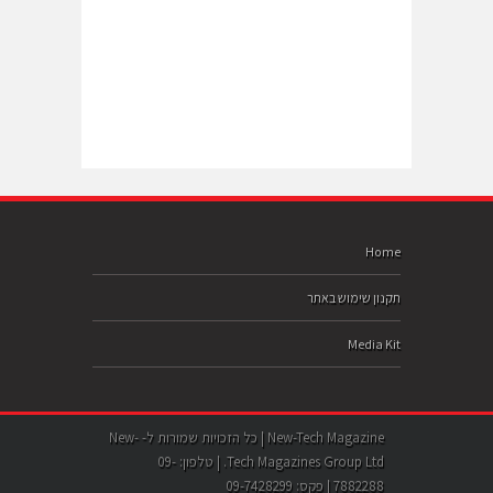
Home
תקנון שימוש באתר
Media Kit
New-Tech Magazine | כל הזכויות שמורות ל- New-
Tech Magazines Group Ltd. | טלפון: 09-
7882288 | פקס: 09-7428299