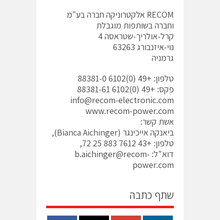
RECOM אלקטרוניקה חברה בע"מ
וחברה בשותפות מוגבלת
קרל-אולריך-שטראסה 4
נוי-איזנבורג 63263
גרמניה
טלפון: +49 (0)6102 88381-0
פקס: +49 (0)6102 88381-61
info@recom-electronic.com
www.recom-power.com
אשת קשר:
ביאנקה אייכינגר (Bianca Aichinger),
טלפון: +43 7612 883 25 72,
דוא"ל:
b.aichinger@recom-
power.com
שתף כתבה