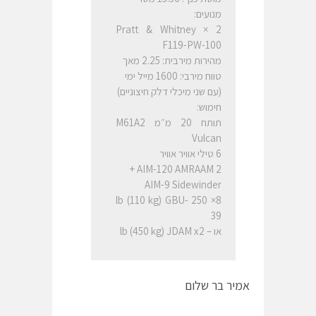
מנועים:
2 × Pratt & Whitney
F119-PW-100
מהירות מירבית: 2.25 מאך
טווח מירבי: 1600 מייל ימי
(עם שני מיכלי דלק חיצוניים)
חימוש:
תותח 20 מ״מ M61A2
Vulcan
6 טילי אוויר אוויר
AIM-120 AMRAAM 2 +
AIM-9 Sidewinder
8× 250 lb (110 kg) GBU-
39
או – lb (450 kg) JDAM x2
אמיר בר שלום