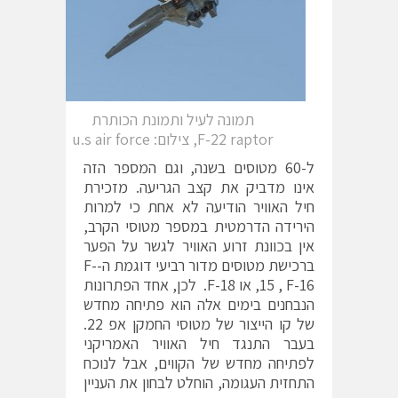
תמונה לעיל ותמונת הכותרת
F-22 raptor, צילום: u.s air force
ל-60 מטוסים בשנה, וגם המספר הזה
אינו מדביק את קצב הגריעה. מזכירת
חיל האוויר הודיעה לא אחת כי למרות
הירידה הדרמטית במספר מטוסי הקרב,
אין בכוונת זרוע האוויר לגשר על הפער
ברכישת מטוסים מדור רביעי דוגמת ה-F-
15 , F-16, או F-18. לכן, אחד הפתרונות
הנבחנים בימים אלה הוא פתיחה מחדש
של קו הייצור של מטוסי החמקן אפ 22.
בעבר התנגד חיל האוויר האמריקני
לפתיחה מחדש של הקווים, אבל לנוכח
התחזית העגומה, הוחלט לבחון את העניין