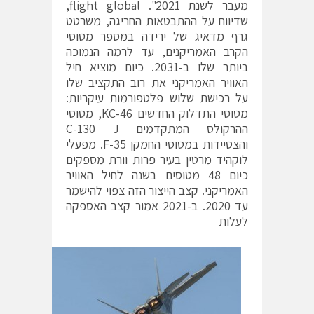
מעבר לשנת 2021". flight global,
שדיווח על ההתבטאות החריגה, משרטט
גרף מדאיג של ירידה במספר מטוסי
הקרב האמריקנים, עד לרמה הנמוכה
ביותר שלו ב-2031. כיום מוציא חיל
האוויר האמריקני את רוב התקציב שלו
על רכישת שלוש פלטפורמות עיקריות:
מטוסי התדלוק החדשים KC-46, מטוסי
ההרקולס המתקדמים C-130 J
והצטיידות במטוסי החמקן F-35. מפעלי
לוקהיד מרטין בעיר פרות וורת מספקים
כיום 48 מטוסים בשנה לחיל האוויר
האמריקני. קצב הייצור הזה צפוי להישמר
עד 2020. ב-2021 אמור קצב האספקה
לעלות