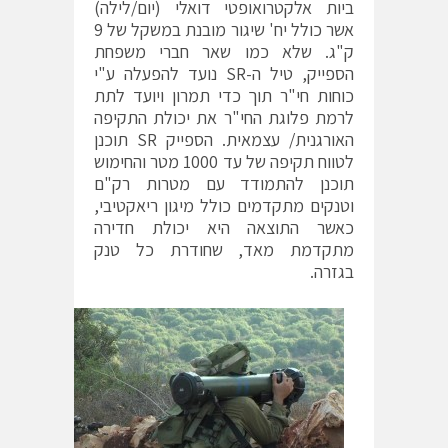
ביות אלקטרואופטי דואלי (יום/לילה)
אשר כולל יח' שיגור מובנת במשקל של 9
ק"ג. שלא כמו שאר חברי משפחת
הספייק, טיל ה-SR נועד להפעלה ע"י
כוחות חי"ר תוך כדי תמרון ויועד לתת
לרמת פלוגת החי"ר את יכולת התקיפה
האורגנית/ עצמאית. הספייק SR תוכנן
לטווח תקיפה של עד 1000 מטר והחימוש
תוכנן להתמודד עם מטרות רק"ם
וטנקים מתקדמים כולל מיגון ריאקטיבי,
כאשר התוצאה היא יכולת חדירה
מתקדמת מאד, שחודרת כל טנק
בגזרה.