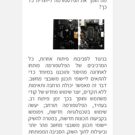
מה הופך את הפלטפורמה לייחודית כל
כך?
בניגוד לסביבות פיתוח אחרות, כל
המרכיבים של הפלטפורמה פותחו
לאחרונה מהיסוד ותוכננו במיוחד כדי
להתאים ליישומי תכנון משובצי מחשב.
דבר זה מאפשר יכולת הרחבה ותאימות
ללא תקדים, יוצר שימוש מחדש של קודי
משתמש וחוסך בכך זמן פיתוח רב.
בעתיד, הפלטפורמה תורחב; יעשה
שימוש בטכנולוגיות חדשות, וימומשו
בקביעות תכונות חדשות, במטרה להשיק
יישומי תכנון משובצי מחשב מהר יותר
וביעילות לתוך השוק. הסביבה המפותחת