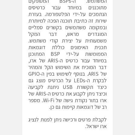
המשתמש. ה-BSPs המסופקים
מתוכננים במיוחד עבור כרטיסים
הנתמכים על-ידי הפלטפורמה. בעזרת
שירות זה כתיבת תוכנה הפכה למיותרת
ובמקומה משתמשים בקשרים סמליים
המוגדרים מראש, דבר המקל
משמעותית על יצירת קודי משתמש.
תכנית האימונים כוללת דוגמאות
הממומשות על-ידי BSP המתוכנן
במיוחד עבור כרטיס ה-ARIS של ארו,
דבר המוכיח את השימוש הקל והמהיר
של ARIS. בנוסף לשימוש בפין ה-GPIO
לבקרת ה-LEDs על הכרטיס מוצג גם
כיצד תקשורת USB ניתנת לקביעה
וכיצד ניתן לקבוע את כרטיס ה-ARIS של
ארו בתור נקודת גישה של Wi-Fi. מספר
רב של דוגמאות קיימות גם כן.
לקבלת פרטים ורכישה ניתן לפנות לנציג
ארו ישראל.