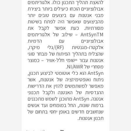
להאצת תהליך התכנון כולו. אלגוריתמים
אבולוציוניים הוכחו כיעילים ביותר ביצירת
מבני אנטנות עם ביצועים טובים יותר
מהביצועים שאפשר היה לפתח בשיטות
מסורתיות. כעת אפשר לקבל את
AntSynTM – שילוב של אלגוריתמים
אבולוציוניים עם הדמיות
אלקטרו-מגנטיות (RF)/גלי מיקרו,
שהצליח בתהליך הפיתוח של מבחר סוגי
אנטנות עבור יישומי חלל-אוויר – כמוצר
מסחרי של NI/AWR.
AntSyn הוא כלי אוטומטי לביצוע תכנון,
ניתוח ואופטימיזציה של אנטנות, אשר
מאפשר למשתמשים להזין את הדרישות
ההנדסיות של האנטנה ולקבל תכנוני
אנטנה. AntSyn מתוכנן לשמש מתכננים
ברמות שונות, החל במומחים ועד אנשים
שנחשבים חדשים באופן יחסי בתחום של
תכנון אנטנות.