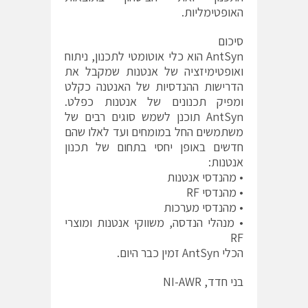
האופטימליות.
סיכום
AntSyn הוא כלי אוטומטי לתכנון, ניתוח
ואופטימיזציה של אנטנות שמקבל את
הדרישות ההנדסיות של האנטנה כקלט
ומפיק תכנונים של אנטנות כפלט.
AntSyn תוכנן לשמש סוגים רבים של
משתמשים החל במומחים ועד לאלו שהם
חדשים באופן יחסי בתחום של תכנון
אנטנות:
• מהנדסי אנטנות
• מהנדסי RF
• מהנדסי מערכות
• מנהלי הנדסה, משווקי אנטנות ומוצרי
RF
הכלי AntSyn זמין כבר היום.
בני חדד, NI-AWR