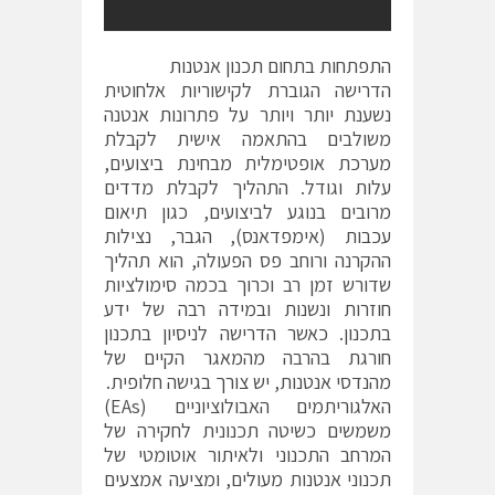
התפתחות בתחום תכנון אנטנות
הדרישה הגוברת לקישוריות אלחוטית
נשענת יותר ויותר על פתרונות אנטנה
משולבים בהתאמה אישית לקבלת
מערכת אופטימלית מבחינת ביצועים,
עלות וגודל. התהליך לקבלת מדדים
מרובים בנוגע לביצועים, כגון תיאום
עכבות (אימפדאנס), הגבר, נצילות
ההקרנה ורוחב פס הפעולה, הוא תהליך
שדורש זמן רב וכרוך בכמה סימולציות
חוזרות ונשנות ובמידה רבה של ידע
בתכנון. כאשר הדרישה לניסיון בתכנון
חורגת בהרבה מהמאגר הקיים של
מהנדסי אנטנות, יש צורך בגישה חלופית.
האלגוריתמים האבולוציוניים (EAs)
משמשים כשיטה תכנונית לחקירה של
המרחב התכנוני ולאיתור אוטומטי של
תכנוני אנטנות מעולים, ומציעה אמצעים