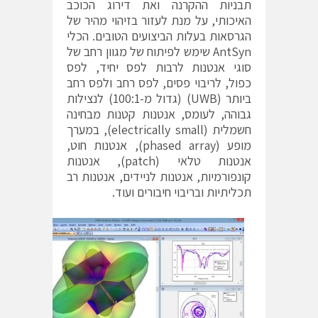
תבניות ההקרנה ואת דירוג הכוכב
האיכותי, על מנת לעזור בזיהוי מהיר של
הגרסאות בעלות הביצועים הטובים. הכלי
AntSyn שימש לפיתוח של מגוון רחב של
סוגי אנטנות לרבות לפס יחיד, לפס
כפול, לריבוי פסים, לפס רחב ולפס רחב
ביותר (UWB) (גדול מ-100:1) לנצילות
גבוהה, לעומס, אנטנות קטנות מבחינה
חשמלית (electrically small), במערך
מופע (phased array), אנטנות חוט,
אנטנות טלאי (patch), אנטנות
קונפורמיות, אנטנות לניידים, אנטנות רב
תכליתיות ובריבוי חיבורים ועוד.