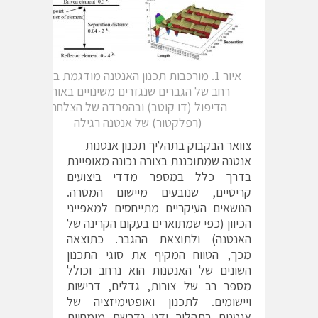
איור 1. מורכבות תכנון האנטנה מודגמת בטווח
רחב של הגברים שנגזרים משינויים באורך
הדיפול (דו קוטב) ובהפרדה של הצלחת
(רפלקטור) של אנטנה רגילה
צוואר הבקבוק בתהליך תכנון אנטנות
אנטנה שמתוכננת בצורה נכונה מאופיינת
בדרך כלל במספר מדדי ביצועים
קריטיים, שנובעים מיישום המטרה.
הנושאים העיקריים מתייחסים למאפייני
הכיוון (כפי שמתוארים בעקום הקרינה של
האנטנה) ולתוצאת ההגבר. כתוצאה
מכך, הטווח המקיף את סוגי התכנון
השונים של האנטנות הוא נרחב וכולל
מספר רב של צורות, גדלים, דרישות
ויישומים. לתכנון ואופטימיזציה של
אנטנות בתהליך ידני נדרשת מומחיות