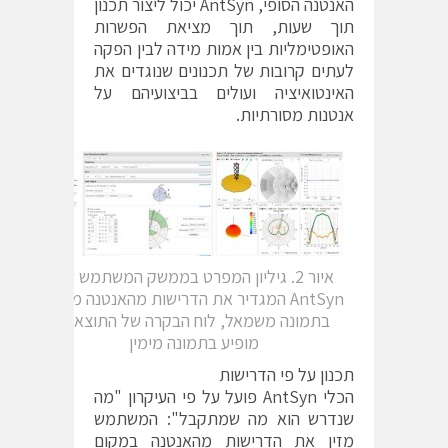
האנטנה הסופי, AntSyn יכול ליצור תכנון
תוך שעות, תוך מציאת הפשרות
האופטימליות בין אמות מידה לבין הפקה
לעתים קרובות של תכנונים שנוגדים את
האינטואיציה ועולים בביצועיהם על
אנטנות מסורתיות.
איור 2. גיליון המפרט בממשק המשתמש של
AntSyn המגדיר את הדרישות מהאנטנה מופיע
בתמונה משמאל, לוח הבקרה של התוצאות
מופיע בתמונה מימין
תכנון על פי הדרישות
הכלי AntSyn פועל על פי העיקרון "מה
שנדרש הוא מה שמתקבל": המשתמש
מזין את הדרישות מהאנטנה במקום