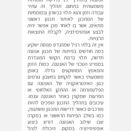
משמעותית בתחום. תהליך זה עתיר
עבודה וזמן והוא תלוי בכשרון ובמומחיות
של המתכנן לאיתור תכנון ראשוני
מתאים, אשר בו לאחר מכן אפשר יהיה
לבצע אופטימיזציה, לקבלת התוצאות
הרצויות.
אין זה בלתי רגיל שמהנדס מנוסה ישקיע
כמה חודשים בפיתוח של תכנון אנטנה
חדשה, תלוי ברמת הקושי המוגדרת
במפרט הטכני של האנטנה. כמות הזמן
והמאמץ המושקעים גדלה באופן
משמעותי כאשר לוקחים בחשבון גורמים
כגון האינטראקציה של האנטנה עם
הפלטפורמה או ההתקן האלחוטי או
הפרעות שמקורן באתר האנטנה עצמו.
עיכובים בתהליך התכנון הופכים להיות
מורכבים כאשר דרישות התכנון משתנות,
כמו בשלב הפיתוח הראשוני או במקרה
שבו שילוב האנטנה דורש ביצוע
אופטימיזציה במקום. היכולת לנהל