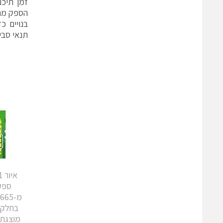
הספק מתו
תנאי סבי
בחלק 
מוצגת 