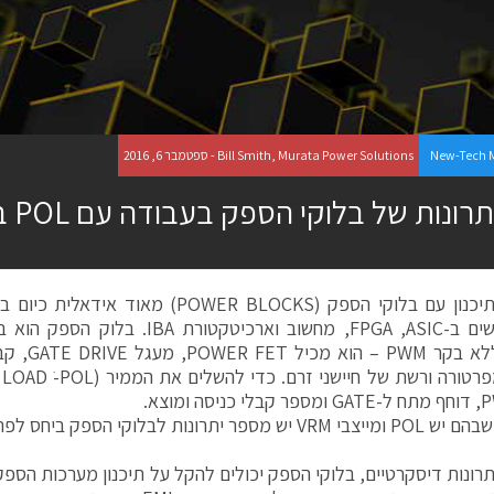
New-Tech 
Bill Smith, Murata Power Solutions - ספטמבר 6, 2016
תרונות של בלוקי הספק בעבודה עם POL בזרם גבוה
הגישה בתיכנון עם בלוקי הספק (POWER BLOCKS)
מבודד ללא בק
בישומים שבהם יש POL ומייצבי VRM יש מספר יתרונות לבלוקי הס
רונות דיסקרטיים, בלוקי הספק יכולים להקל על תיכנון מערכות הספק. 