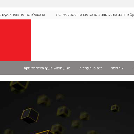
Open מרחיבה את פעילותה בישראל; אברא הוסמכה כשותפת
אראסאל ממנה את עופר אליקים למנכ"
ו
צור קשר
כנסים ותערוכות
מנוע חיפוש לענף האלקטרוניקה