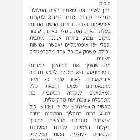
סיכום
ניתן לשפר את עוצמת האות הסלולרי
בתהליך מובנה ומדיד המביא לנקודת
אופטימום רצויה. בחירת הרשת הנכונה
בעלת האות המקסימלי באתר, שיפור
מיקום וגובה, בחירת אנטנה מיטבית
וכבלי RF אופטימליים יאפשרו גמישות
ויכולת משחק עם כל אחד מהפרמטרים
השונים.
מה שהופך את התהליך למובנה
ודטרמיניסטי היא היכולת לבצע מדידה
אובייקטיבית לאחר שינוי כל אחד
מהמאפיינים שצוינו והבאת כלל
המאפיינים לנקודה המיטבית בה
מתקבלת עוצמת אות מקסימלית.
מכשיר ה-SNYPER של SIRETTA יכול
לסייע רבות בתהליך ההתקנה בטרם
המערכת מוגדרת מבצעית ולחסוך
תקלות באמינות עבודת המערכת
הקשורות לעוצמת האות הסלולרי.