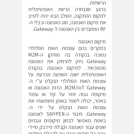
הרשתות.
ברגע שנבחרה הרשת האופטימלית
למקום ההתקנה, השלב הבא יהיה לטייב
את מיקום האנטנה, סוג האנטנה וכבלי ה-
RF המחברים בין האנטנה ל-Gateway.
מיקום האנטנה
במקרים בהם עוצמת האות הסלולרי
נמוכה בנקודה בה מותקן ה-M2M
Gateway ניתן להרחיק את האנטנה
מהמכשיר. למיקום האנטנה בנקודה
האופטימלית ישנה השפעה מכרעת על
עוצמת האות הסלולרי הנקלט ע"י ה-
M2M/IoT Gateway. הזזת האנטנה או
מיקומה גבוה יותר על קיר או עמוד
באתר, יכולה לשפר באופן משמעותי את
עוצמת האות הנקלט על ידי ה-
Gateway. חיבור ה-SNYPER לאנטנה
בשטח מאפשר לבחון מיקומים וגבהים
שונים עבור האנטנה וקבלת פידבק מיידי
עבור כל מיקום וגובה עד לקבלת החלטה