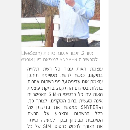
איור 2. חיבור אנטנה כיוונית (LiveScan)
למכשיר ה-SNYPER למציאת כיוון אופטימלי
עוצמת האות עבור כל רשת תלוייה
במיקום, כאשר לרשת מסויימת תיתכן
עוצמת אות עדיפה על פני רשתות אחרות
בתלות במיקום ההתקנה. בדיקת עוצמת
האות עם כל כרטיסי ה-SIM האפשריים
אינה מעשית ברוב המקרים. לצורך כך,
ה-SNYPER מאפשר את בדיקתן של
כלל הרשתות ומצביע על הרשת
המיטבית מביניהן ובכך למעשה מייתר
את הצורך לרכוש כרטיסי SIM של כל