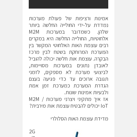
אמינות ורציפות של פעולת מערכות
נמדדת על-ידי החולייה החלשה ביותר
שלהן. כשמדובר במערכות M2M
אלחוטיות, החולייה החלשה היא במקרים
רבים עוצמת האות האלחוטי המקשר בין
המערכת המרוחקת בשטח לבין מרכז
הבקרה. עוצמת אות חלשה יכולה להוביל
לאובדן נתונים במערכות מסויימות,
לביצועי מערכת לא מספקים, לזמני
תגובה ארוכים עד כדי פגיעה בעצם
הגדרת המערכת כמערכת זמן אמת
ולבעיות אמינות שונות.
אז איך מתקיני ויצרני מערכות M2M /
IoT יכולים להבטיח עוצמת אות מירבית?
מדידת עוצמת האות הסלולרי
2G