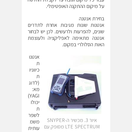
על מיקום ההתקנה האופטימלי.
בחירת אנטנה
אנטנות שונות מגיבות אחרת לתדרים
שונים, להפרעות ולרעשים. לכן יש לבחור
אנטנה מתאימה לאפליקציה ולעוצמת
האות הסלולרי במקום.
אנטנו
ת
כיווניו
ת
(לדוג
מא:
YAGI)
יכולו
ת
לשפר
איור 3. מכשיר ה-SNYPER
משמ
LTE SPECTRUM מסופק עם
עותית