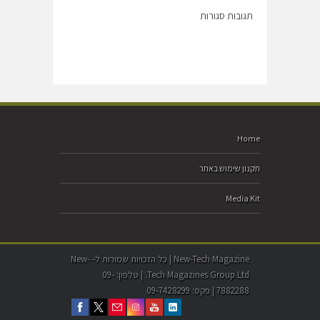
תגובות סגורות
Home
תקנון שימוש באתר
Media Kit
New-Tech Magazine | כל הזכויות שמורות ל- New-
Tech Magazines Group Ltd. | טלפון: 09-
7882288 | פקס: 09-7428299