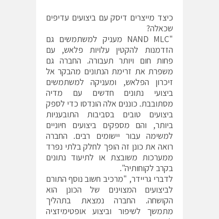
כיצד מייצרים דיסק עם ביצועים עדיפים
שכאלה?
"NAND MLC מעניק למשתמשים גם
הזדמנות להקטין עלויות פלאש, עם
פחות חום ויותר תעבורה. החברה גם
משפרת את זרימת הנתונים מהבקר אל
זיכרון הפלאש, ומעניקה למשתמשים
ביצועי נתונים חדשים עם מדיה
מסתובבת. כוננים אלה הונדסו כדי לספק
ביצועים טובים בסביבות התובעניות
ביותר, והם מספקים ביצועים חיוניים
למשימה עבור יישומים רבים. החברה
רואה את כונן זה הופך לחלק בלתי נפרד
ממערכות משובצת או לתיעוד נתונים
בקרב לקוחותיה".
לדברי גריידר, "מרכיב חשוב נוסף התורם
לביצועים המצוינים של הכונן הוא
הקושחה. החברה נמצאת בתהליך
מתמשך לשיפור וביצוע אופטימיזציה