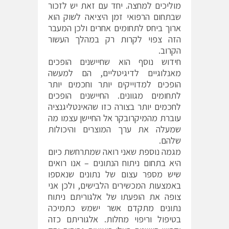
מוליכים למחצה. יחד עם זאת יש לזכור
שבתחום הרפואי זמן היציאה לשוק הוא
ארוך ביחס לתחומים אחרים ולכן המעבר
הזה צפוי לקרות רק במהלך העשור
הקרוב.
חידוש נוסף הוא שחיישנים הופכים
מאנלוגיים לדיגיטליים, הם למעשה
הופכים למדוייקים יותר וחכמים יותר
לתחומים מגוונים. החיישנים הופכים
לחכמים יותר בצורה כזו שהאינטליגנציה
עוברת מהמיקרובקר אל החיישן עצמו מה
שמעלה את ערך המוצרים והיכולות
שלהם.
מגמה נוספת שאני רואה שמתרחשת כיום
היא בתחום ניתוח הנתונים – אנו רואים
שיש מספר עצום של נתונים שנאספו
באמצעות המכשירים הלבישים, ולכן אני
צופה את הופעתו של אלגוריתם ניתוח
נתונים מתקדם אשר ישמש כתמיכה
בטיפול וריפוי מחלות. אלגוריתם כזה