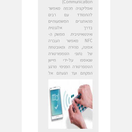
Communication)
ואפליקציה חכמה מאפשר
להתמודד עם רבים
מהאתגרים המשמעותיים
בדרך אלגנטית
ואינטואיטיבית. ממשק ה-
NFC מאפשר העברה
אמינה, מהירה ומאובטחת
של נתוני הטמפורטורה
שנאספו על-ידי חיישן
הטמפרטורה הפנימי מרגע
הפקתם ועד הגעתם אל