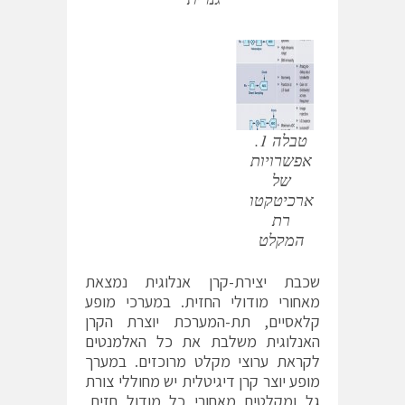
טבלה 1.
אפשרויות
של
ארכיטקטו
רת
המקלט
שכבת יצירת-קרן אנלוגית נמצאת
מאחורי מודולי החזית. במערכי מופע
קלאסיים, תת-המערכת יוצרת הקרן
האנלוגית משלבת את כל האלמנטים
לקראת ערוצי מקלט מרוכזים. במערך
מופע יוצר קרן דיגיטלית יש מחוללי צורת
גל ומקלטים מאחורי כל מודול חזית,