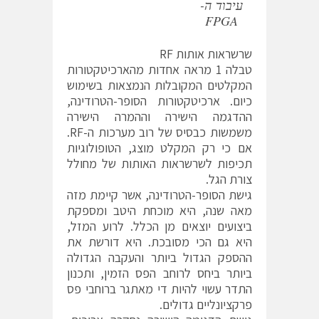
עיבוד ה-
FPGA
שרשראות אותות RF
טבלה 1 מראה אחדות מהארכיטקטורות
המקלטים המקובלות הנמצאות בשימוש
כיום. ארכיטקטורות הסופר-הטרודינה,
ההדגמה הישירה וההמרה הישירה
משמשות כבסיס של רוב מערכות ה-RF.
אם כי רק המקלט מוצג, הטופולוגיות
תכיפות לשרשראות האותות של מחולל
צורת הגל.
גישת הסופר-הטרודינה, אשר קיימת מזה
מאה שנה, היא מוכחת היטב ומספקת
ביצועים יוצאים מן הכלל. לרוע המזל,
היא גם הכי מסובכת. היא דורשת את
ההספק הגדול ביותר והעקבה הגדולה
ביותר ביחס לרוחב הפס הזמין, ותכנון
התדר עשוי להיות די מאתגר ברוחבי פס
פרקציונליים גדולים.