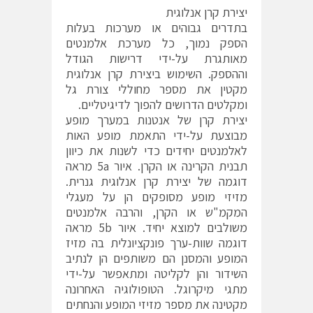
יצירת קרן אנלוגית
בתדרים גבוהים או מערכות בעלות
הספק נמוך, כל מערכת אלמנטים
מאותגרת על-ידי דרישות הגודל
וההספק. השימוש ביצירת קרן אנלוגית
מקטין את מספר מחוללי צורת גל
ומקלטים הדרושים להפוך לדיגיטליים.
יצירת קרן של אנטנות במערך מופע
מבוצעת על-ידי התאמת מופע האות
לאלמנטים יחידים כדי לשנות את כיוון
תבנית הקרינה או הקרן. איור 5a מראה
דוגמה של יצירת קרן אנלוגית גנרית.
מזיזי מופע מסופקים הן על מעגלי
המקמ"ש או הקרן, והרבה אלמנטים
משולבים למוצא יחיד. איור 5b מראה
דוגמה שוות-ערך פונקציונלית בה מזיז
המופע והמסנן הם משותפים הן לנתיב
השידור והן לקליטה ומתאפשר על-ידי
מתגי מיקרוגל. הטופולוגיה האחרונה
מקטינה את מספר מזיזי המופע והנחתים