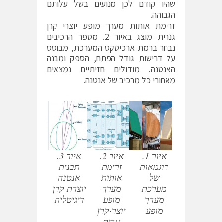
שהיו קודם לכן מנועים בשל עלותם
הגבוהה.
זרימת אותות מערך מופע יוצרי קרן
גנרית מוצג באיור 2. מספר הרכיבים
נבחר ברמת ארכיטקט המערכת, מבוסס
על דרישות גודל הפתח, הספק ומבנה
האנטנה. מודולים חזיתיים נמצאים
מאחורי כל מרכיב של אנטנה.
איור 1.
איור 2.
איור 3.
דוגמאות
זרימת
תבנית
של
אותות
אנטנה
מערכת
מערך
יוצרת קרן
מערך
מופע
דיגיטלית
מופע
יוצר-קרן
גנרית