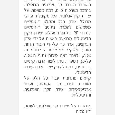
הושכבה היוצרת קרן אנלוגית מבוטלת.
בהרבה מערכות כיום, רמה מסוימת של
יצירת קרן אנלוגית היא מקובלת. ערוצי
מחולל צורת הגל ומקלט דיגיטליים
משמשים להמרת נתונים דיגיטליים
לתדרי RF בתחום הפעולה. יצירת הקרן
הדיגיטלית מבוצעת ראשית על-ידי איזון
הערוצים, אחר כך על-ידי חיבור הזזות
מופע ומשקלי אמפליטודה לנתוני ה-
ADC, ולאחר זאת סיכום נתוני ה-ADC
על-פני המערך. ניתן ליצור הרבה קרניים
בו-זמנית, בהגבלה רק של יכולת העיבוד
הדיגיטלי.
קיימים פתרונות עבור כל חלק של
מערכת יצירת קרן המוצגת, ועבור
ארכיטקטורות יצירת הקרן האנלוגית
והדיגיטלית.
אתגרים של יצירת קרן אנלוגית לעומת
דיגיטלית