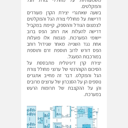
והמקלטים.
בשעה שאתגרי יצירת הקרן מעוררים
דרישות על מחוללי צורת הגל והמקלטים
לצמצום הגודל וההספק, קיימת במקביל
דרישה להעלות את רוחב הפס ברוב
יישומי המערכות. מגמות אלו פועלות
אחת נגד השנייה מאחר שגידול רוחב
הפס דורש לרוב תוספת זרם ותוספת
במורכבות המעגל.
יצירת קרן דיגיטלית מתבססת על
הסיכום הקוהרנטי של ערוצי מחולל צורת
הגל והמקלט. דבר זה מחייב אתגרים
נוספים הן על הסנכרון של ערוצים מרובים
והן על ההקצבת של תרומות הרעש
במערכת.