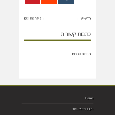
חדש-ישן
→
←
לייזר פה ושם
כתבות קשורות
תגובות סגורות
Home
תקנון שימוש באתר