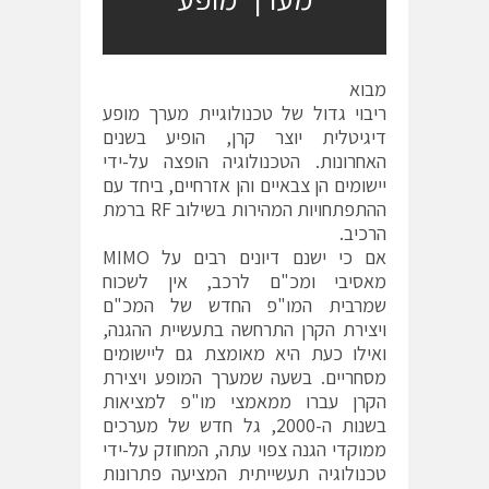
מבוא
ריבוי גדול של טכנולוגיית מערך מופע
דיגיטלית יוצר קרן, הופיע בשנים
האחרונות. הטכנולוגיה הופצה על-ידי
יישומים הן צבאיים והן אזרחיים, ביחד עם
ההתפתחויות המהירות בשילוב RF ברמת
הרכיב.
אם כי ישנם דיונים רבים על MIMO
מאסיבי ומכ"ם לרכב, אין לשכוח
שמרבית המו"פ החדש של המכ"ם
ויצירת הקרן התרחשה בתעשיית ההגנה,
ואילו כעת היא מאומצת גם ליישומים
מסחריים. בשעה שמערך המופע ויצירת
הקרן עברו ממאמצי מו"פ למציאות
בשנות ה-2000, גל חדש של מערכים
ממוקדי הגנה צפוי עתה, המחוזק על-ידי
טכנולוגיה תעשייתית המציעה פתרונות