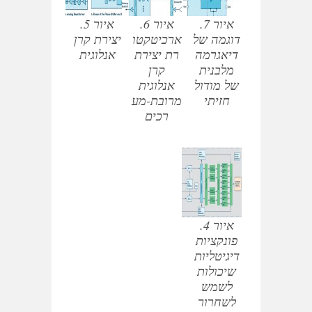
איור 7.
איור 6.
איור 5.
דוגמה של
ארכיטקטו
יצירת קרן
דיאגרמה
רת יצירת
אנלוגית
מלבנית
קרן
של מודול
אנלוגית
חזיתי
מרובת-מע
רכים
איור 4.
פונקציות
דיגיטליות
שיכולות
לשמש
לשחרור