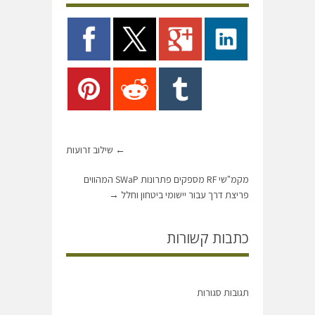
←
שילוב זרועות
מקמ"שי RF מספקים פתרונות SWaP המהווים
פריצת דרך עבור יישומי ביטחון וחלל
→
כתבות קשורות
תגובות סגורות