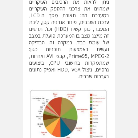
ניתן לראות את הרכיבים העיקריים
שמהוים את צרכני ההספק העיקריים
במערכת הם: תאורת מסך ה-LCD,
ערכת השבבים, פיזור אנרגיה קטן, ליבת
המעבד, כונן קשיח (HDD) וכו'. תרשים
זה מייצג מצב בו המערכת פועלת במצב
של עומס כבד. במקרה זה, הבדיקה
נעשית באמצעות תוכניות כגון:
Prime95, MPEG-2, קבצי AVI ואחרות,
שמתמקדות בחישובי CPU, ביצועים
גרפיים, ניצול HDD, VGA ואפיק נתונים
בערכות שבבים.