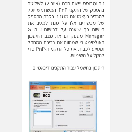
נוח ומבוסס יישום חכם (איור 2) לשליטה
בהספק של התקני PnP. המשתמש יוכל
להגדיר בעצמו את מנגנוני בקרת ההספק
של מכשירים אלו על מנת למטב את
היישום כך שיענה על דרישותיו. ה-G-
Manager מספק גם את מצב החיסכון
האולטימטיבי שמהווה את ברירת המחדל
ומסייע לכבות את כל התקני ה-PnP כדי
להקל על השימוש.
חיסכון בחשמל עבור התקנים דינאמיים