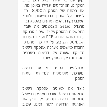
המקרים, המהנדסים יגדילו באופן מתון
את המתח של הספק ה-DC/DC כדי
לפצות על אובדן ההתפשטות ולוודא
ששבבי נקודת הקצה מוזנים בהספק נכון.
מהנדסי Getac מצמצמים את אובדן
התפשטות ההספק על ידי שיפור טכניקת
עיצוב מתאר לוח ה-PCB ועיצוב מערכת
ה-DC/DC היציבה. על ידי כך, מהנדסי
החברה מיישמים מערכת אספקת חשמל
מדויקת שעונה על דרישות השבבים
ומפחיתה ריקון הספק מיותר.
טכנולוגיית הספק מבוסס דרישה
ומערכת אוטומטית למדידת וניתוח
הספק
כיצד אנו משיגים אספקת חשמל
מבוססת דרישה? מערכת אספקת חשמל
מבוססת דרישה תספק אך ורק את
האנרגיה הדרושה ללוח האם. עיצוב