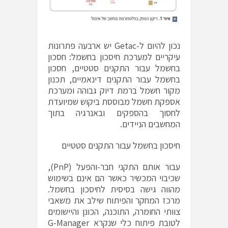
נכון להיום ל-Getac יש ארבעה פתרונות
עיקריים למערכת חיסכון בחשמל: חסכון
בחשמל עבור התקנים סטטיים, חסכון
בחשמל עבור התקנים דינאמיים, תכנון
מקור חשמל ברמת דיוק גבוהה ומערכת
אספקת חשמל מבוססת ביקוש שמיועדת
לחסוך בהספקים ובאנרגיה בתוך
המחשבים הניידים.
חיסכון בחשמל עבור התקנים סטטיים
עבור אותם התקני חבר-והפעל (PnP),
שכיבוי המכשיר כאשר הם אינם בשימוש
מהווה גישה בסיסית לחיסכון בחשמל.
מרכז המחקר והפיתוח שילב את משאבי
צוותי החומרה, התוכנה, הכונן והיישומים
לטובת פיתוח כלי שנקרא G-Manager