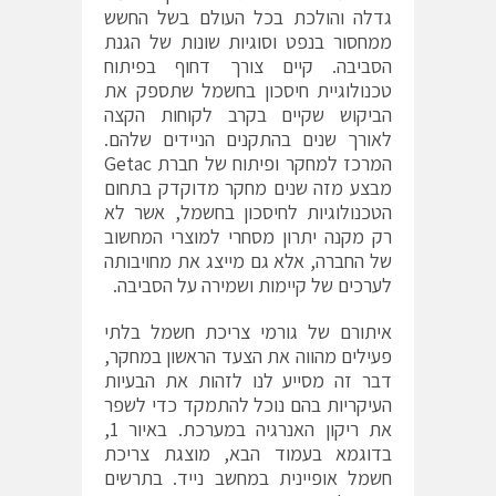
גדלה והולכת בכל העולם בשל החשש
ממחסור בנפט וסוגיות שונות של הגנת
הסביבה. קיים צורך דחוף בפיתוח
טכנולוגיית חיסכון בחשמל שתספק את
הביקוש שקיים בקרב לקוחות הקצה
לאורך שנים בהתקנים הניידים שלהם.
המרכז למחקר ופיתוח של חברת Getac
מבצע מזה שנים מחקר מדוקדק בתחום
הטכנולוגיות לחיסכון בחשמל, אשר לא
רק מקנה יתרון מסחרי למוצרי המחשוב
של החברה, אלא גם מייצג את מחויבותה
לערכים של קיימות ושמירה על הסביבה.
איתורם של גורמי צריכת חשמל בלתי
פעילים מהווה את הצעד הראשון במחקר,
דבר זה מסייע לנו לזהות את הבעיות
העיקריות בהם נוכל להתמקד כדי לשפר
את ריקון האנרגיה במערכת. באיור 1,
בדוגמא בעמוד הבא, מוצגת צריכת
חשמל אופיינית במחשב נייד. בתרשים