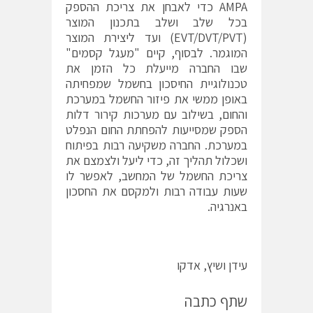
AMPA כדי לאבחן את צריכת ההספק
בכל שלב ושלב בתכנון המוצר
(EVT/DVT/PVT) ועד ליצירת המוצר
המוגמר. לבסוף, קיים "מעגל קסמים"
שבו החברה מייעלת כל הזמן את
טכנולוגיית החיסכון בחשמל שמפחיתה
באופן ממשי את פיזור החשמל במערכת
והחום, בשילוב עם מערכות קירור דלות
הספק שמסייעות להפחתת החום הנפלט
במערכת. החברה משקיעה רבות בפיתוח
ושכלול תהליך זה, כדי ליעל ולצמצם את
צריכת החשמל של המחשב, לאפשר לו
שעות עבודה רבות ולמקסם את החסכון
באנרגיה.
עידן ושיץ, אדקו
שתף כתבה