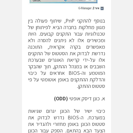
בנוסף להתקני PnP, שיתוף פעולה בין
מגוון מחלקות בחברה הביא לפיתוחן של
טכנולוגיות עבור התקנים קבועים. היות
ומכשירים אלו לא ניתנים להסרה ולא
מאפשרים בקרה אקראית, התוכנה
נדרשת לבדוק את הסטטוס של התקנים
אלו על-ידי קריאת האוגרים שבערכת
השבבים או במנהל ההתקן, תוך שהבקר
המוטמע וה-BIOS אחראים על כיבוי
והדלקת ההתקנים באופן אוטומטי על פי
סטטוס ההתקן.
א. כונן דיסק אופטי
(
ODD
)
כיבוי ישיר של הכונן יגרום שגיאות
במערכת. ה-BIOS נדרש לבדוק את
סטטוס הכונן באופן מחזורי ולהגדיר את
הצעד הבא בהתאם. הספק עבור הכונן