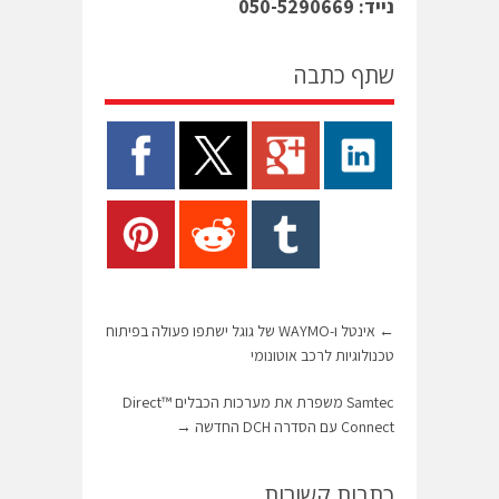
נייד: 050-5290669
שתף כתבה
←
אינטל ו-WAYMO של גוגל ישתפו פעולה בפיתוח
טכנולוגיות לרכב אוטונומי
Samtec משפרת את מערכות הכבלים ™Direct
Connect עם הסדרה DCH החדשה
→
כתבות קשורות