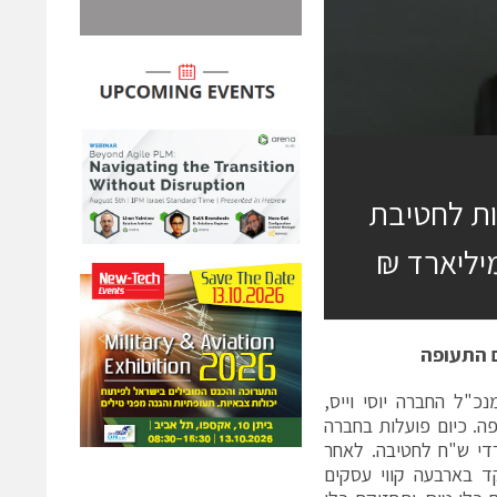
ות לחטיבת
יליארד ₪
ם התעופה
כ"ל החברה יוסי וייס,
. כיום פועלות בחברה
די ש"ח לחטיבה. לאחר
 בארבעה קווי עסקים