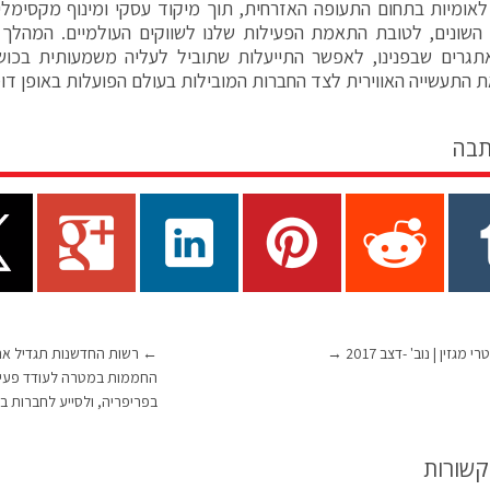
אומיות בתחום התעופה האזרחית, תוך מיקוד עסקי ומינוף מקסימלי ש
השונים, לטובת התאמת הפעילות שלנו לשווקים העולמיים. המהלך 
תגרים שבפנינו, לאפשר התייעלות שתוביל לעליה משמעותית בכו
ת התעשייה האווירית לצד החברות המובילות בעולם הפועלות באופן דומ
תבה
י מגזין | נוב' -דצב 2017
→
←
רשות החדשנות תגדיל את
החממות במטרה לעודד פעיל
בפריפריה, ולסייע לחברות בת
קשורות