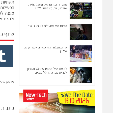
תשתיות ל
מהכדור ועד הדשא: הטכנולוגיות
הפעילות 
שיכריעו את מונדיאל 2026
מענה לא
ולהציב א
היקום כפי שמעולם לא ראינו אותו
שתף כ
אירוע הצגת יינות כשרים – צור עולם
של יין
לא עוד טיל: סטארשיפ V3 והמרוץ
לבניית מערכת חלל מלאה
ניו-טק מיליטר
כתבות 