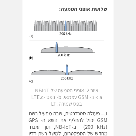
שלושת אופני הטמעה:
איור 2: אופני הטמעה של NBIoT
a :- ב- GSM עצמאי. b- בפס -LTE.c
בפס שמירה .LT
1.– פעולה סטנדרטית, שבה מפעיל רשת
GSM יכול להחליף את נושא ה-GPS
(200 kHz) ב-NB-IoT, תוך עיבוד
מחדש של הספקטרום, למשל רשת רדיו