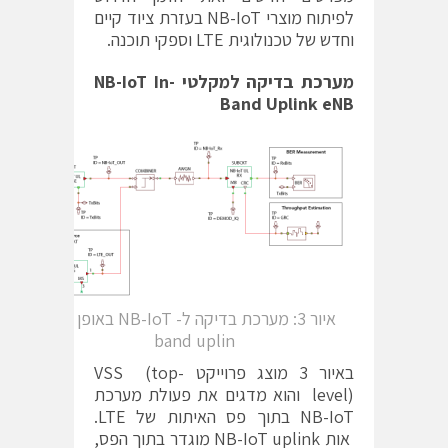
לפיתוח מוצרי NB-IoT בעזרת ציוד קיים
וחדש של טכנולוגית LTE וספקי תוכנה.
מערכת בדיקה למקלטי
NB-IoT In-
Band Uplink eNB
איור 3: מערכת בדיקה ל- NB-IoT באופן in-
band uplin
באיור 3 מוצג פרוייקט VSS (top-
level) והוא מדגים את פעולת מערכת
NB-IoT בתוך פס האיתות של LTE.
אות NB-IoT uplink מוגדר בתוך הפס,