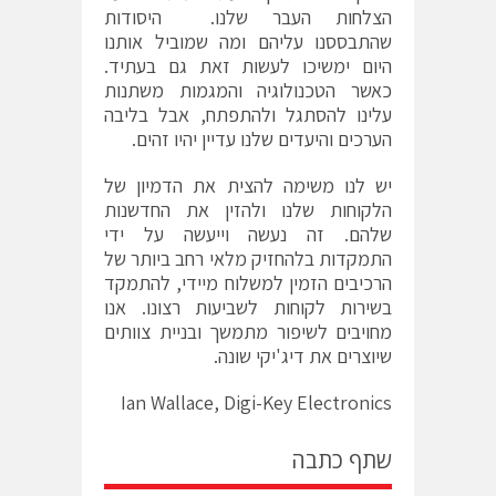
הצלחות העבר שלנו. היסודות
שהתבססנו עליהם ומה שמוביל אותנו
היום ימשיכו לעשות זאת גם בעתיד.
כאשר הטכנולוגיה והמגמות משתנות
עלינו להסתגל ולהתפתח, אבל בליבה
הערכים והיעדים שלנו עדיין יהיו זהים.
יש לנו משימה להצית את הדמיון של
הלקוחות שלנו ולהזין את החדשנות
שלהם. זה נעשה וייעשה על ידי
התמקדות בלהחזיק מלאי רחב ביותר של
הרכיבים הזמין למשלוח מיידי, להתמקד
בשירות לקוחות לשביעות רצונו. אנו
מחויבים לשיפור מתמשך ובניית צוותים
שיוצרים את דיג'יקי שונה.
Ian Wallace, Digi-Key Electronics
שתף כתבה