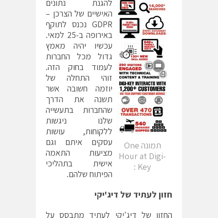
להגנת נתונים
האישיים של הצרכן –
GDPR נכנס לתוקף
באירופה ב-25 למאי.
עכשיו יהיה מאמץ
גדול מכל החברות
לעמוד בחוק הזה.
זוהי התחלה של
יוזמה חשובה אשר
תשנה את הדרך
שהחברות בתעשייה
שלנו ניגשות
ללקוחות, עושות
עסקים איתם וגם
תמונה One
מציעות התאמה
Hour at Digi-
אישית בתהליכי
Key :
הפיתוח שלהם.
חזון לעתיד של דיג'יקי
החזון של דיג'יקי לעתיד מתבסס על