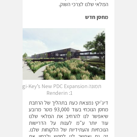
המלאי שלנו לצרכי השוק.
מחסן חדש
תמונה Digi-Key’s New PDC Expansion
Renderin :1
דיג'יקי נמצאת כעת בתהליך של הרחבת
מחסן הנוכחי בעוד 93,000 מטר מרובע
שיאפשר לנו להרחיב את המלאי שלנו
עוד יותר ע"מ לענות על הדרישות
הנוכחיות והעתידיות של הלקוחות שלנו.
זה גם יאפשר לנו לחפש ולבחון את