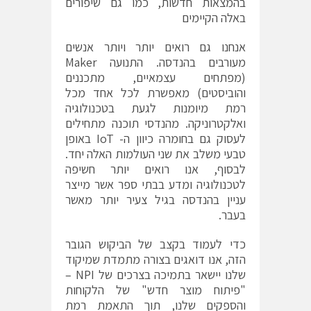
בהמצאות חדשות, כמו גם שיפורים
באלה הקיימים
אנחנו גם רואים יותר ויותר אנשים
מעורבים בהנדסה. התנועה Maker
(מפתחים עצמאיים, מתכננים
והוביסטים) מאפשרת לכל אחד מכל
רמת מיומנות לגעת בטכנולוגיה
ואלקטרוניקה. מהנדסי תוכנה מתחילים
לעסוק גם בחומרה כיוון ה- IoT באופן
טבעי משלב את שני העולמות האלה יחד.
לבסוף, אנו רואים יותר חשיפה
לטכנולוגיה ומדע בבתי ספר אשר מייצר
עניין בהנדסה בגיל צעיר יותר מאשר
בעבר.
כדי לעמוד בקצב של הביקוש הגובר
הזה, אנו דואגים בצורה מתמדת שמיקוד
שלנו יישאר בתמיכה בצרכים של NPI –
"פיתוח מוצר חדש" של הלקוחות
והספקים שלנו, תוך התאמת רמת