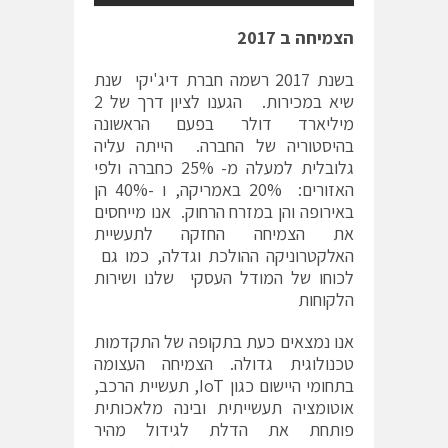
הצמיחה ב 2017
בשנת 2017 רשמה חברת דיג'יקי שנת
שיא במכירות. הגענו לציון דרך של 2
מיליארד דולר בפעם הראשונה
בהיסטוריה של החברה. הייתה עליה
גלובלית למעלה מ- 25% כחברה ולפי
האזורים: 20% באמריקה, ו -40% הן
באירופה והן במזרח הרחוק. אנו מייחסים
את הצמיחה החזקה לתעשיית
האלקטרוניקה ההולכת וגדלה, כמו גם
לכוחו של המודל העסקי שלנו ושירות
הלקוחות
אנו נמצאים כעת בתקופה של התקדמות
טכנולוגית גדולה. הצמיחה העצומה
בתחומי היישום כגון IoT, תעשיית הרכב,
אוטומציה תעשייתית ובינה מלאכותית
פותחת את הדלת לגידול מהיר