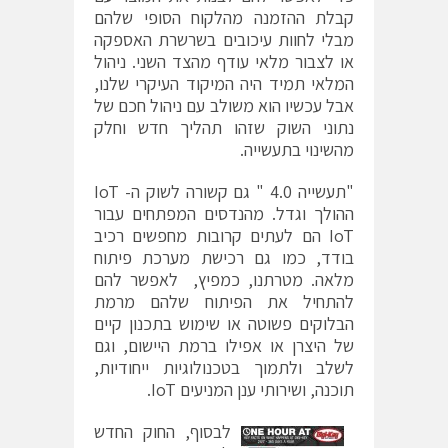
קבלת ההזמנה מהלקוח הסופי שלהם
מבלי לחוות עיכובים בשרשרת האספקה
או לצבור מלאי עודף מהצד השני. ניהול
המלאי תמיד היה המיקוד העיקרי שלנו,
אבל עכשיו הוא משולב עם ניהול חכם של
נתוני השוק שזהו תהליך חדש וחלק
מהשינוי בתעשייה.
"תעשייה 4.0 " גם קשורה לשוק ה- IoT
ההולך וגדל. מהנדסים המפתחים עבור
IoT הם לעתים קרובות מחפשים רכיב
בודד, כמו גם רכישת מערכת פיתוח
מלאה. מטרתנו, כמפיץ, לאפשר להם
להתחיל את הפיתוח שלהם מרמת
הבלוקים פשוטה או שימוש בתכנון קיים
של היצרן או אפילו ברמת היישום, וגם
לשלב ולתמוך בטכנולוגיות ייחודיות,
תוכנה, ושירותי ענן המניעים IoT.
לבסוף, החוק החדש