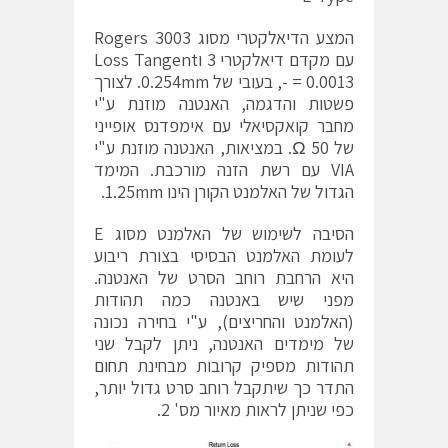
המצע הדיאלקטרי מסוג Rogers 3003
עם מקדם דיאלקטרי 3 וLoss Tangent
= 0.0013 -, בעובי של 0.254mm. לצורך
פשטות והדגמה, האנטנה מוזנת ע"י
מחבר קואקסיאלי עם אימפדנס אופייני
של 50 Ω. במציאות, האנטנה מוזנת ע"י
VIA עם רשת הזנה מורכבת. המימד
הגדול של האלמנט הקורן הינו 1.25mm.
הסיבה לשימוש של האלמנט מסוג E
לעומת האלמנט הבסיסי בצורת ריבוע
היא הרחבת רוחב הסרט של האנטנה.
מפני שיש באנטנה כמה תהודות
(האלמנט והחריצים), ע"י בחירה נכונה
של מימדים האנטנה, ניתן לקבל שני
תהודות מספיק קרובות מבחינת תחום
התדר כך שיתקבל רוחב סרט גדול יותר,
כפי שניתן לראות מאיור מס' 2.