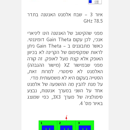
איור 3 – שבח אלמנט האנטנה בתדר
78.5 GHz
מפני שהקיטוב של האנטנה הינו ליניארי
אנכי, לכן עקום Gain Theta דומיננטי.
כאשר מתבוננים ב – Gain Theta ניתן
לראות שמקסימום של הקרינה לא בכיוון
האופק אלא קצת מעל לאופק. זה קורה
מפני שבמישור XZ (מישור ההגבהה)
האלמנט לא סימטרי. למרות זאת,
הסטייה בעקום היא לא משמעותית מדי.
על מנת להבין מה ההשפעה של אלמנט
אחד על השני במערך אנטנות, נבצע
סימולציה של מערך 3X3, כפי שמוצג
באיור מס' 4.