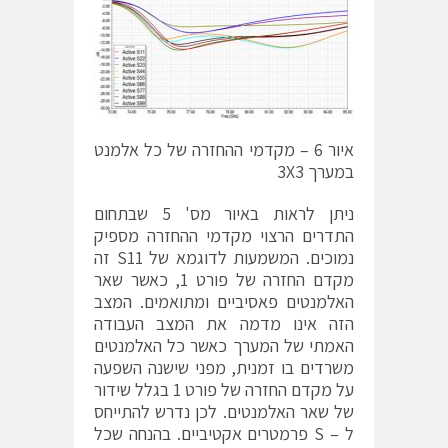
איור 6 – מקדמי ההחזרה של כל אלמנט
במערך 3X3
ניתן לראות באיור מס' 5 שבתחום
התדרים הרצוי מקדמי ההחזרה מספיק
נמוכים. המשמעות לדוגמא של S11 זה
מקדם החזרה של פורט 1, כאשר שאר
האלמנטים פאסיביים ומתואמים. המצב
הזה אינו מדמה את המצב העבודה
האמתי של המערך כאשר כל האלמנטים
משרדים בו זמנית, מפני שישנה השפעה
על מקדם החזרה של פורט 1 בגלל שידור
של שאר האלמנטים. לכן נדרש להתייחס
ל – S פרמטרים אקטיביים. בהנחה שכל