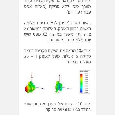
איור מס' 9 מתאר את עקום הקרינה עבור
מערך סופי ללא סריקה (פאזות אפס
עבור העירורים)
באיור מס' 9a ניתן לראות ריכוז אלומה
ראשית בכיוון האופק. האלומה במישור XY
צרה יותר מאשר במישור XZ מפני שיש
יותר אלמנטים במישור זה.
איור 10a מראה את העקום הקרינה במצב
סריקה 5 מעלות מעל לאופק ו – 25
מעלות בצידוד
איור 10 – שבח של מערך אנטנות סופי
בתדר 78.5 GHz עם סריקה