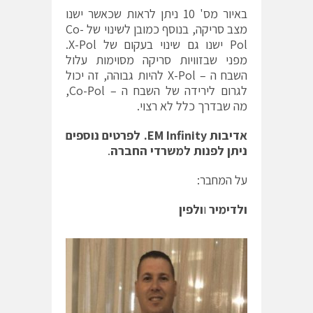
באיור מס' 10 ניתן לראות שכאשר ישנו
מצב סריקה, בנוסף כמובן לשינוי של Co-
Pol ישנו גם שינוי בעקום של X-Pol.
מפני שבזוויות סריקה מסוימות עלול
השבח ה – X-Pol להיות גבוהה, זה יכול
לגרום לירידה של השבח ה – Co-Pol,
מה שבדרך כלל לא רצוי.
אדיבות
EM Infinity
.
לפרטים
נוספים
ניתן
לפנות
למשרדי החברה
.
על המחבר:
ולדימיר
ו
ולפין