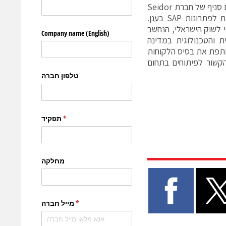
: "אנו שמחים על ההזדמנות להקים סניף של חברת Seidor
בישראל, יחד עם קבוצת מלם תים, השותף הטבעי לנו ביותר, בהיותה מומחית לפתרונות SAP בענן.
 לשוק הישראלי, הנחשב
 והטכנולוגית במדינה
ותפת את בסיס הלקוחות
סיידור תוסיף ערך בכל הקשור לפיתוחים בתחום