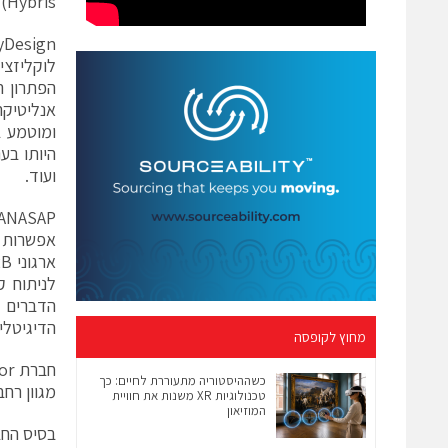
Hybris).
אנליטיקה
ועוד.
אפשרות ה
לניתוח ק
הדיגיטלי.
מחוץ לקופסה
כשההיסטוריה מתעוררת לחיים: כך
מגוון רחב
טכנולוגיות XR משנות את חוויית
המוזיאון
בסיס החב