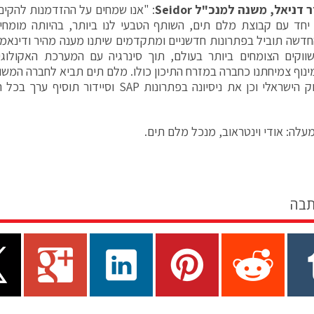
 דניאל, משנה למנכ"ל
Seidor
דשה תוביל בפתרונות חדשניים ומתקדמים שיתנו מענה מהיר ודינאמי
וקים הצומחים ביותר בעולם, תוך סינרגיה עם המערכת האקולוגית
ינוף צמיחתנו כחברה במזרח התיכון כולו. מלם תים תביא לחברה המש
שלה בשוק הישראלי וכן את ניסיונה בפתרונות SAP ו
עלה: אודי וינטראוב, מנכל מלם תים.
תבה