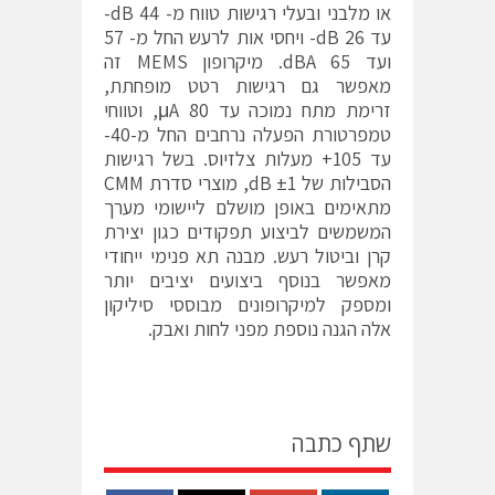
או מלבני ובעלי רגישות טווח מ- dB 44-
עד dB 26- ויחסי אות לרעש החל מ- 57
ועד 65 dBA. מיקרופון MEMS זה
מאפשר גם רגישות רטט מופחתת,
זרימת מתח נמוכה עד 80 μA, וטווחי
טמפרטורת הפעלה נרחבים החל מ-40-
עד 105+ מעלות צלזיוס. בשל רגישות
הסבילות של ±1 dB, מוצרי סדרת CMM
מתאימים באופן מושלם ליישומי מערך
המשמשים לביצוע תפקודים כגון יצירת
קרן וביטול רעש. מבנה תא פנימי ייחודי
מאפשר בנוסף ביצועים יציבים יותר
ומספק למיקרופונים מבוססי סיליקון
אלה הגנה נוספת מפני לחות ואבק.
שתף כתבה