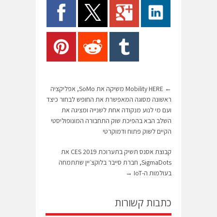
←
Mobility HERE משיקה את SoMo, אפליקציה
ראשונה מסוגה המאפשרת את החופש לבחור כיצד
ועם מי לנוע מנקודה אחת לשנייה ומציגה את
השלב הבא בהפיכת שוק התחבורה המונופוליסטי
הקיים לשוק פתוח ודמוקרטי
קבוצת אסנס תשיק בתערוכת CES 2019 את
SigmaDots, חברת סייבר בלוקצ׳יין שתתמחה
בעולמות ה-IoT
→
כתבות קשורות