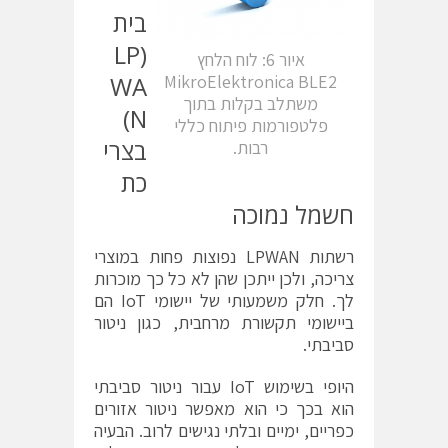
בית
(LP
איור 6: לוח הלחץ
WA
MikroElektronica BLE2
משתלב בקלות בתוך
N)
פלטפורמות פיתוח כללי
בצרי
רבות.
כת
חשמל נמוכה
רשתות LPWAN נפוצות פחות במוצרי
צריכה, ולכן ייתכן שהן לא כל כך מוכרות
לך. חלק משמעותי של יישומי IoT הם
ביישומי תקשורת מרחבית, כגון ניטור
סביבתי.
היופי בשימוש IoT עבור ניטור סביבתי
הוא בכך כי הוא מאפשר ניטור אזורים
כפריים, ימיים ובלתי נגישים לרוב. הבעיה