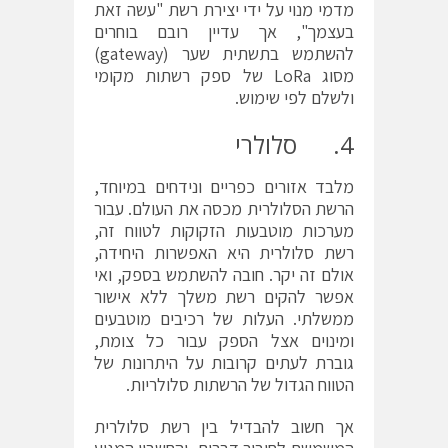
מדמי מנוי על ידי יצירת רשת "עשה זאת
בעצמך", אך עדיין רובם בוחרים
להשתמש בתשתית שער (gateway)
מסוג LoRa של ספק רשתות מקומי
ולשלם לפי שימוש.
4. סלולרי
מלבד אזורים כפריים ונידחים במיוחד,
הרשת הסלולרית מכסה את העולם. עבור
מערכות מוטבעות הזקוקות לטווח זה,
רשת סלולרית היא האפשרות היחידה,
אולם זה יקר. חובה להשתמש בספק, ואי
אפשר להקים רשת משלך ללא אישור
ממשלתי. העלות של רכיבים מוטבעים
ומינוים אצל הספק עבור כל צומת,
גוברת לעתים קרובות על היתרונות של
הטווח הגדול של הרשתות סלולריות.
אך חשוב להבדיל בין רשת סלולרית