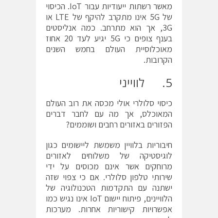
מאשר רשתות ייעודיות עבור IoT. הכיסוי
של 5G אינו מתקרב להיקף של LTE או
3G, אך הוא מתרחב. כמה אנליסטים
בענף צופים כי 5G יגיע לעד 20 אחוז
מאוכלוסיית העולם בחמש השנים
הקרובות.
5. לווייני
כיסוי סלולרי אולי מכסה את רוב העולם
המאוכלס, אך מה עם לחבר דברים
הפזורים באזורים רחבים ושוממים?
חיבוריות בלוויין משמשת ליישומים כגון
לוגיסטיקה של משלוחים לאזורים
מרוחקים אשר אינם מכוסים על ידי
שירותי טלפון סלולרי. אם כי צפוי שזה
ישתנה עם התקדמות הטכנולוגיה של
הלוויינים, פיתוח יישום IoT אינו נגיש כמו
אפשרויות קישוריות אחרות. מערכות