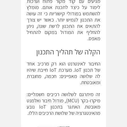
מגיעים עם קוד מקור פתוח וערכות
לימוד על כיצד לתכנת אותם. מומלץ
להשתמש במודולי קישוריות כי זה עושה
את התכנון לגמיש יותר. כאשר יש צורך
להתאים את התכנון לרשת שונה, ניתן
להחליף את המודול במקום להתחיל
מאפס.
הקלה של תהליך התכנון
החיבור לאינטרנט הוא רק מרכיב אחד
של תכנון IoT. מערכת IoT חייבת שיהיו
לה שלושה מאפיינים: חכמה, מחוברת
ומאובטחת.
זה מיתרגם לשלושה רכיבים חשמליים:
מיקרו-בקר (MCU), מודול חיבור ואלמנט
מאובטח. האתגר בתכנון IoT נובע
מהאינטגרציה של שלושת הרכיבים הללו.