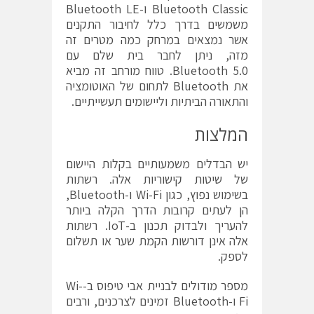
Bluetooth Classic ו-Bluetooth LE
משמשים בדרך כלל לחיבור התקנים
אשר נמצאים במרחק כמה מטרים זה
מזה, ניתן לחבר בית שלם עם
Bluetooth 5.0. טווח מורחב זה מביא
את Bluetooth לתחום של האוטומציה
והתאורה הביתיות וליישומים תעשייתיים.
המלצות
יש הבדלים משמעותיים בקלות היישום
של שיטות קישוריות אלה. רשתות
בשימוש נפוץ, כגון Wi-Fi ו-Bluetooth,
הן לעתים קרובות הדרך הקלה ביותר
להעריך ולבדוק תכנון ב-IoT. רשתות
אלה אינן דורשות הקמת שער או תשלום
לספק.
מספר מודולים לבניית אבי טיפוס ב-Wi-
Fi ו-Bluetooth זמינים לצרכנים, ורבים