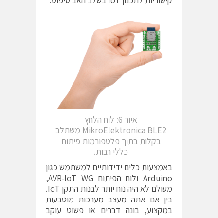
קישוריות לתכנון IoT בשלב האב טיפוס.
איור 6: לוח הלחץ
MikroElektronica BLE2 משתלב
בקלות בתוך פלטפורמות פיתוח
כללי רבות.
באמצעות כלים ידידותיים למשתמש כגון
Arduino ולוח הפיתוח AVR-IoT WG,
מעולם לא היה נוח יותר לבנות התקן IoT.
בין אם אתה מעצב מערכות מוטבעות
במקצוע, בונה דברים או פשוט עוקב