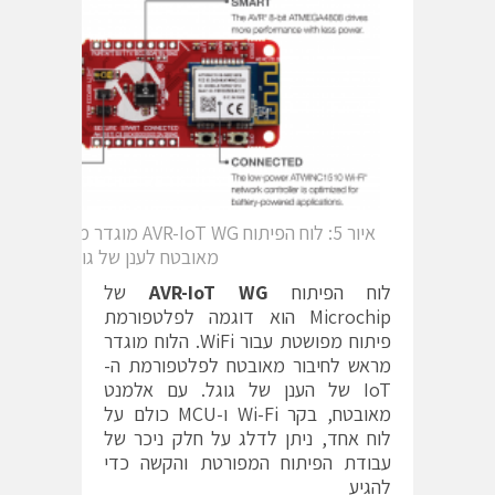
איור 5: לוח הפיתוח AVR-IoT WG מוגדר
מאובטח לענן של גוגל
לוח הפיתוח
AVR-IoT WG
של
Microchip הוא דוגמה לפלטפורמת
פיתוח מפושטת עבור WiFi. הלוח מוגדר
מראש לחיבור מאובטח לפלטפורמת ה-
IoT של הענן של גוגל. עם אלמנט
מאובטח, בקר Wi-Fi ו-MCU כולם על
לוח אחד, ניתן לדלג על חלק ניכר של
עבודת הפיתוח המפורטת והקשה כדי
להגיע