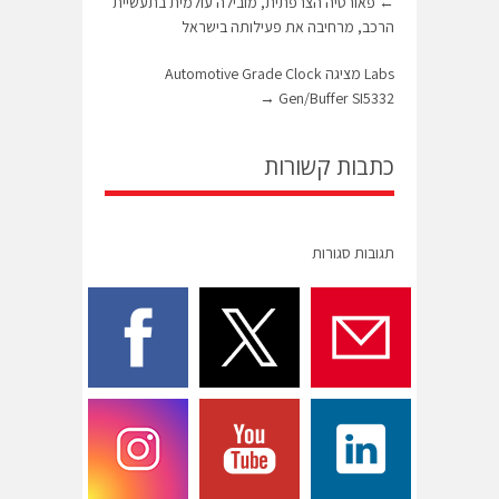
←
פאורסיה הצרפתית, מובילה עולמית בתעשיית
הרכב, מרחיבה את פעילותה בישראל
Labs מציגה Automotive Grade Clock
→
Gen/Buffer SI5332
כתבות קשורות
תגובות סגורות