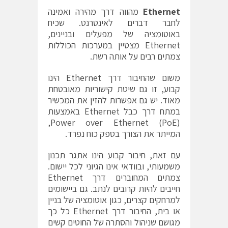
Ethernet
מהווה דרך מהירה ואמינה
לחבר דברים לאינטרנט. שכיח
באוטומציה של מפעלים ובניינים,
Ethernet מצטיין במערכות הכוללות
צמתים רבים על אותה רשת.
משום שהחיבור דרך Ethernet הינו
קבוע, זו גם שיטת קישוריות מאובטחת
מאוד. יש גם אפשרות להזין את המכשיר
במתח דרך כבל Ethernet באמצעות
Power over Ethernet (PoE),
המייתר את הצורך בספק כוח נפרד.
עם זאת, חיבור קבוע הינו אתגר תכנון
משמעותי, ובוודאי אינו הגיוני לכל יישום.
צמתים המחוברים דרך Ethernet
חייבים להיות קרובים לנתב. גם ביישומים
למרחקים קצרים, כגון אוטומציה של בניין
או בית, החיבור דרך Ethernet כל כך
מגושם שניהול והסתרה של החוטים קשים