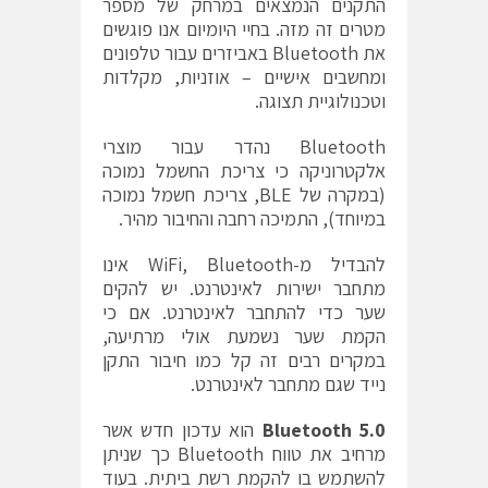
התקנים הנמצאים במרחק של מספר
מטרים זה מזה. בחיי היומיום אנו פוגשים
את Bluetooth באביזרים עבור טלפונים
ומחשבים אישיים – אוזניות, מקלדות
וטכנולוגיית תצוגה.
Bluetooth נהדר עבור מוצרי
אלקטרוניקה כי צריכת החשמל נמוכה
(במקרה של BLE, צריכת חשמל נמוכה
במיוחד), התמיכה רחבה והחיבור מהיר.
להבדיל מ-WiFi, Bluetooth אינו
מתחבר ישירות לאינטרנט. יש להקים
שער כדי להתחבר לאינטרנט. אם כי
הקמת שער נשמעת אולי מרתיעה,
במקרים רבים זה קל כמו חיבור התקן
נייד שגם מתחבר לאינטרנט.
Bluetooth 5.0
הוא עדכון חדש אשר
מרחיב את טווח Bluetooth כך שניתן
להשתמש בו להקמת רשת ביתית. בעוד