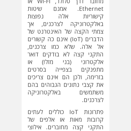
מחובר דרך סלולר, Wi-Fi או
Ethernet. אמנם שיטות
קישוריות אלה נפוצות
באלקטרוניקה לצרכנים, אך
צמתי הקצה של האינטרנט של
הדברים (IoT) אינם כה קשורים
אל אלה. שלא כמו צרכנים,
התקני קצה לא בודקים דואר
אלקטרוני (בני מזל!) או
מתפנקים בצפייה בסרטים
בזרימה, ולכן הם אינם צריכים
את קצבי נתונים הגבוהים בהם
משתמשים באלקטרוניקה
לצרכנים.
פתרונות IoT כוללים לעתים
קרובות מאות או אלפים של
התקני קצה מחוברים. אילוצי