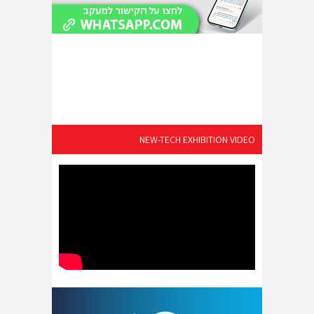
NEW-TECH EXHIBITION VIDEO