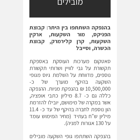
מובילים
בהנפקה השתתפו בין היתר: קבוצת
הפניקס, מור השקעות, ארקין
השקעות, קרן קלירמרק, קבוצת
הכשרה, וסייבל
סאטקום מערכות
העוסקת באספקת
תקשורת על גבי לוויין ושרותי תקשורת
נוספים, מדווחת על השלמת גיוס מגופי
השקעה בהיקף מוערך של כ-
10,500,000 ₪ בהנפקת מניות. ההנפקה
כללה גם כ- 8.7 מיליון כתבי אופציה,
אשר במקרה של מימושם, יובילו להזרמת
הון נוספת לחברה בהיקף של עד כ- 11.4
מיליון ש"ח בעתיד (מחיר המימוש עומד
על 130 אגורות למניה).
בהנפקה השתתפו גופי השקעה מובילים