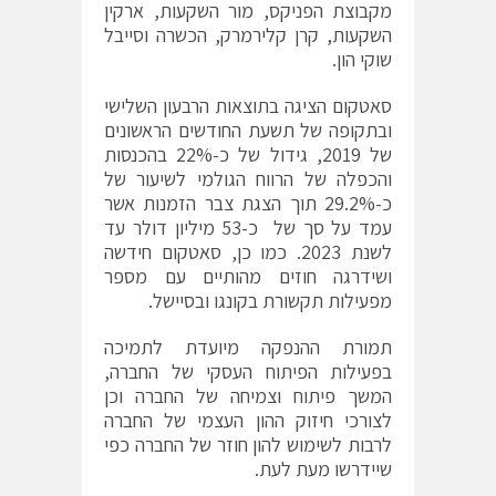
מקבוצת הפניקס, מור השקעות, ארקין
השקעות, קרן קלירמרק, הכשרה וסייבל
שוקי הון.
סאטקום הציגה בתוצאות הרבעון השלישי
ובתקופה של תשעת החודשים הראשונים
של 2019, גידול של כ-22% בהכנסות
והכפלה של הרווח הגולמי לשיעור של
כ-29.2% תוך הצגת צבר הזמנות אשר
עמד על סך של כ-53 מיליון דולר עד
לשנת 2023. כמו כן, סאטקום חידשה
ושידרגה חוזים מהותיים עם מספר
מפעילות תקשורת בקונגו ובסיישל.
תמורת ההנפקה מיועדת לתמיכה
בפעילות הפיתוח העסקי של החברה,
המשך פיתוח וצמיחה של החברה וכן
לצורכי חיזוק ההון העצמי של החברה
לרבות לשימוש להון חוזר של החברה כפי
שיידרשו מעת לעת.