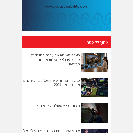
מחוץ לקופסה
כשההיסטוריה מתעוררת לחיים: כך
טכנולוגיות XR משנות את חוויית
המוזיאון
מהכדור ועד הדשא: הטכנולוגיות שיכריעו
את מונדיאל 2026
היקום כפי שמעולם לא ראינו אותו
אירוע הצגת יינות כשרים – צור עולם של