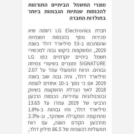
מוצרי החשמל הביתיים התורמות
להכנסות שנתיות הגבוהות ביותר
בתולדות החברה
חברת LG Electronics רשמה שיא
מכירות נוסף בהכנסות השנתיות
שהסתכמו ב-53 מיליארד דולר בשנת
2019, המשקפות ביקוש גבוה למכשירי
חשמל ביתיים יוקרתיים כמו LG
SIGNATURE ומוצרים בשיעורי צמיחה
גבוהים. הרווח התפעולי עמד על 2.07
מיליארד דולר, והיה גבוה שוב בשנת
2019 אם כי נמוך ב-10 אחוזים לעומת
2018 לאור הגדלת ההשקעות בשיווק
ובטכנולוגיות עתידיות. הכנסות הרבעון
הרביעי של 2019 עמדו על 13.65
מיליארד דולר, והיו גבוהות ב-1.8%
מהתקופה המקבילה אשתקד, וב-2.3%
מהרבעון הקודם השנה, עם רווח
תפעוליות רבעוניות של 86.5 מיליון דולר,