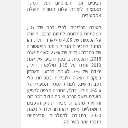
הביניים ועד הפרמיום ועל המשך
מאמצים ליצירת עלות תמורת תועלת
אפקטיבית.
חטיבת הרכיבים לכלי רכב של LG,
המפתחת פתרונות לתחום הרכב, דיווחה
על הכנסות של 4.65 מיליארד דולר. זהו
מחזור המכירות הגדול ביותר בהיסטוריה
של החברה ועלייה של 27% לעומת שנת
2018. ההכנסות ברבעון הרביעי של שנת
2019 עמדו על 1.15 מיליארד דולר,
ירידה של 3% לעומת הרבעון האחרון
בעקבות האטה גלובליות במכירות כלי
רכב חדשים. למרות הפסד תפעולי של
165.6 מיליון דולר, החברה מצפה להפיק
תועלת בשוק הרכב וצופה גידול במכירות
ורווחיות משופרת מכיוון ששוק הרכבים
החשמליים ימשיך להתרחב ולגדול בשנת
2020 בתגובה לרגולציות סביבתיות
חזקות יותר באירופה.