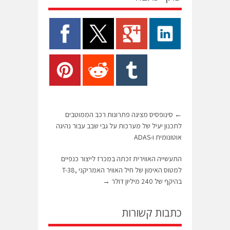
←
סינופסיס מציגה פתרונות רכב הממוטבים
לתכנון יעיל של מערכות על גבי שבב עבור נהיגה
אוטונומית ו-ADAS
התעשייה האווירית זכתה במכרז לייצור כנפיים
למטוס האימון של חיל האוויר האמריקני ,T-38
בהיקף של 240 מיליון דולר
→
כתבות קשורות