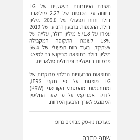
חטיבת הפתרונות העסקיים של LG
דיווחה על הכנסות של 2.27 מיליארד
דולר ורווח תפעולי של 209.8 מיליון
דולר. ההכנסות ברבעון הרביעי של 2019
עמדו על 571.8 מיליון דולר, עלייה של
13% לעומת התקופה המקבילה
אשתקד, בעוד רווח תפעולי של 56.4
מיליון דולר כתוצאה מביקוש רב למיצגי
פרמיום דיגיטליים ומודולים סולאריים.
התוצאות הרבעוניות הבלתי מבוקרות של
LG מוצגות על פי תקני IFRS,
ומתורגמות מהמטבע הקוריאני (KRW)
לדולר אמריקאי על פי שער החליפין
הממוצע לאורך הרבעון המדווח.
מערכת ניו-טק מגזינים גרופ
שתף כתבה