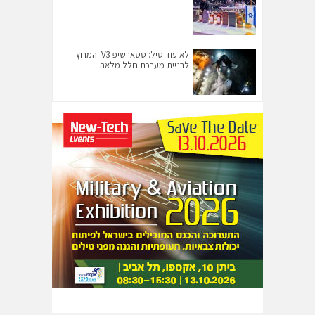
יין
לא עוד טיל: סטארשיפ V3 והמרוץ
לבניית מערכת חלל מלאה