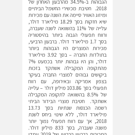
הגבוהות ב-34.5% מהרבעון האחרון של
2018. חטיבת מכשירי החשמל הביתיים
ומיזוג האוויר סיימה את השנה עם מכירות
שיא חזקות בסך 18.29 מיליארד דולר,
עלייה של 11% בהשוואה לשנה שעברה,
ורווח תפעולי הגבוה ביותר בהיסטוריה
בסך 1.7 מיליארד דולר. ברבעון הרביעי,
מכירות המוצרים היו הגבוהות ביותר
בתולדות החברה – בסך 3.92 מיליארד
דולר, והן היו גבוהות יותר בכמעט 7%
מהתקופה המקבילה אשתקד בזכות
ביקושים גבוהים למוצרי החברה בעיקר
בצפון אמריקה ובאירופה, עם רווח
תפעולי בסך 103.86 מיליון דולר – עלייה
של 8.5% בהשוואה לתקופה המקבילה
אשתקד. חטיבת מוצרי הבידור הביתי
רשמה הכנסות שנתיות בסך 13.73
מיליארד דולר, ללא שינוי ביחס לשנת
2018, אך עם רווח תפעולי נמוך יותר
משנה שעברה, בסך 833 מיליון דולר.
המכירות ברבעון הרביעי של 2019 עמדו