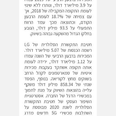
על 3.9 מיליארד דולר, ונותרו ללא שינוי
לעומת התקופה המקבילה של 2018, אך
עם צמיחה של 18.7% לעומת הרבעון
הקודם, וכתוצאה מכך עמד הרווח
התפעולי על 93.5 מיליון דולר, הנובע
בחלקו הגדול מהשקעה גבוהה בשיווק.
חטיבת התקשורת הסלולרית של LG
רשמה הכנסות של 5.07 מיליארד דולר.
המכירות ברבעון הרביעי של השנה עמדו
על 1.12 מיליארד דולר, ירידה לעומת
אותה תקופה אשתקד בעקבות מכירות
איטיות של סמארטפונים לקהל הרחב
בשווקים מחוץ לקוריאה. בנוסף, הפסד
שנתי של 858.34 מיליון דולר משקף
עלייה בהוצאות השיווק על מנת לתמוך
במכשירי הדגל של החברה. אסטרטגיית
השיפור העסקי של חטיבת התקשורת
הסלולרית לשנת 2020 מבוססת על
השתלבות מכשירי 5G חדשים מדרג