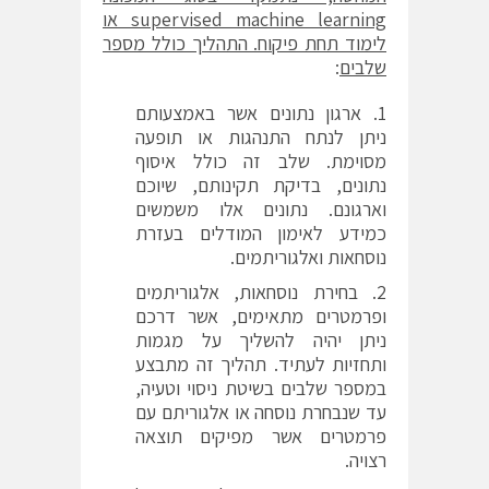
supervised machine learning
או
לימוד תחת פיקוח. התהליך כולל מספר
שלבים
:
ארגון נתונים אשר באמצעותם
ניתן לנתח התנהגות או תופעה
מסוימת. שלב זה כולל איסוף
נתונים, בדיקת תקינותם, שיוכם
וארגונם. נתונים אלו משמשים
כמידע לאימון המודלים בעזרת
נוסחאות ואלגוריתמים.
בחירת נוסחאות, אלגוריתמים
ופרמטרים מתאימים, אשר דרכם
ניתן יהיה להשליך על מגמות
ותחזיות לעתיד. תהליך זה מתבצע
במספר שלבים בשיטת ניסוי וטעיה,
עד שנבחרת נוסחה או אלגוריתם עם
פרמטרים אשר מפיקים תוצאה
רצויה.