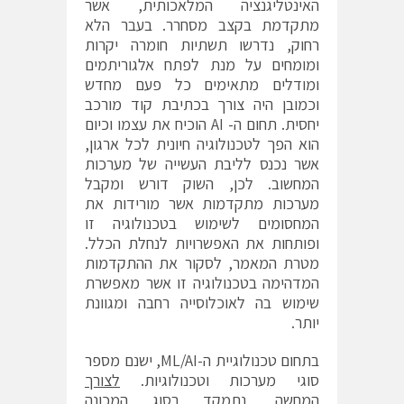
האינטליגנציה המלאכותית, אשר
מתקדמת בקצב מסחרר. בעבר הלא
רחוק, נדרשו תשתיות חומרה יקרות
ומומחים על מנת לפתח אלגוריתמים
ומודלים מתאימים כל פעם מחדש
וכמובן היה צורך בכתיבת קוד מורכב
יחסית. תחום ה- AI הוכיח את עצמו וכיום
הוא הפך לטכנולוגיה חיונית לכל ארגון,
אשר נכנס לליבת העשייה של מערכות
המחשוב. לכן, השוק דורש ומקבל
מערכות מתקדמות אשר מורידות את
המחסומים לשימוש בטכנולוגיה זו
ופותחות את האפשרויות לנחלת הכלל.
מטרת המאמר, לסקור את ההתקדמות
המדהימה בטכנולוגיה זו אשר מאפשרת
שימוש בה לאוכלוסייה רחבה ומגוונת
יותר.
בתחום טכנולוגיית ה-ML/AI, ישנם מספר
סוגי מערכות וטכנולוגיות.
לצורך
המחשה, נתמקד בסוג המכונה