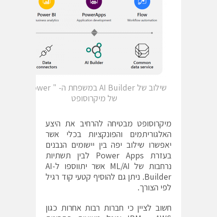
שילוב של AI Builder במשפחת ה- " Power "
של מיקרוסופט
מיקרוסופט מבטיחה להרחיב את היצע
האלגוריתמים והפונקציות בכלי אשר
יאפשרו שילוב יפה בין יישומים הנבנים
בעזרת Power Apps לבין תשתיות
נרחבות של ML/AI אשר יתווספו ל-AI
Builder. ניתן גם להוסיף קטעי קוד רגיל
לפי הצורך.
חשוב לציין כי חברות רבות אחרות כגון