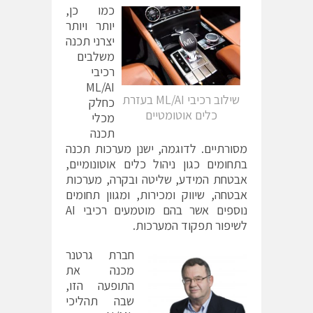
כמו כן,
יותר ויותר
יצרני תכנה
משלבים
רכיבי
ML/AI
שילוב רכיבי ML/AI בעזרת
כחלק
כלים אוטומטיים
מכלי
תכנה
מסורתיים. לדוגמה, ישנן מערכות תכנה
בתחומים כגון ניהול כלים אוטונומיים,
אבטחת המידע, שליטה ובקרה, מערכות
אבטחה, שיווק ומכירות, ומגוון תחומים
נוספים אשר בהם מוטמעים רכיבי AI
לשיפור תפקוד המערכות.
חברת גרטנר
מכנה את
התופעה הזו,
שבה תהליכי