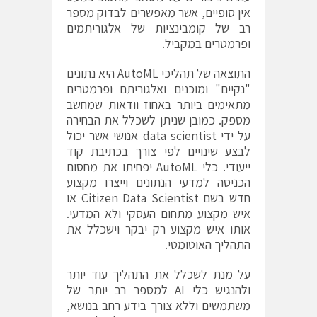
אין סופיים, אשר מאפשרים לבדוק מספר
רב של קומבינציות של אלגוריתמים
ופרמטרים במקביל.
התוצאה של תהליכי AutoML היא נתונים
"נקיים" ומוכנים ואלגוריתם ופרמטרים
מתאימים ביותר באחוז וודאות שמחשב
מספק. כמובן שניתן לשכלל את הבחירה
על ידי data scientist אנושי אשר יכול
לבצע שינויים לפי צורך בכתיבת קוד
ייעודי. כלי AutoML יפחיתו את מחסום
הכניסה למדעי הנתונים וייצרו מקצוע
חדש בשם Citizen Data Scientist או
איש מקצוע מתחום העסקי ולא המדעי.
אותו איש מקצוע רק יבקר וישכלל את
התהליך האוטומטי.
על מנת לשכלל את התהליך עוד יותר
ולהנגיש כלי AI למספר רב יותר של
משתמשים וללא צורך בידע רחב בנושא,