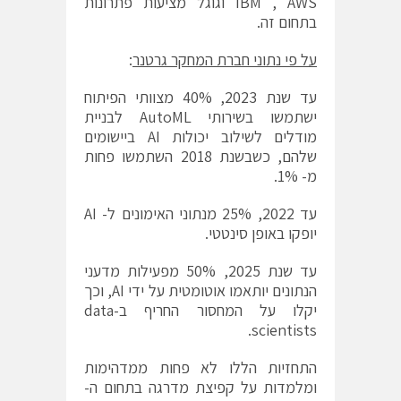
IBM , AWS וגוגל מציעות פתרונות
בתחום זה.
על פי נתוני חברת המחקר גרטנר
:
עד שנת 2023, 40% מצוותי הפיתוח
ישתמשו בשירותי AutoML לבניית
מודלים לשילוב יכולות AI ביישומים
שלהם, כשבשנת 2018 השתמשו פחות
מ- 1%.
עד 2022, 25% מנתוני האימונים ל- AI
יופקו באופן סינטטי.
עד שנת 2025, 50% מפעילות מדעני
הנתונים יותאמו אוטומטית על ידי AI, וכך
יקלו על המחסור החריף ב-data
scientists.
התחזיות הללו לא פחות ממדהימות
ומלמדות על קפיצת מדרגה בתחום ה-