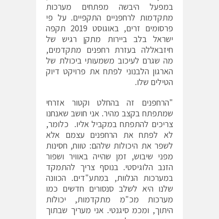
במפעל היבשה מפתחים מערכות
מתקדמות לרחפניים התקפיים. על פי
פרסומים זרים, באוגוסט 2019 תקפה
ישראל בלב ביירות מתקן רגיש של
חיזבאללה בעזרת רחפנים מתקדמים,
מה שגרם לעיכוב משמעותי ביכולת של
הארגון הלבנוני לפתח את פרויקט דיוק
הטילים שלו.
"הרחפנים זה בהחלט וקטור אזרחי
שמתפתח בקצב מהיר. אני חושב שאנחנו
צריכים להתפתח במקביל אליו. כלומר,
לא לפתח את הרחפנים עצמם אלא
לשפר את היכולות שלהם: טווח, חסינות
מפני שיבוש, זמן שהייה באוויר ושפור
הזנב הלוגיסטי. בנוסף צריך להתמקד
במערכות הנלוות, במתע"דים. הכוונה
שלנו היא לשלב סנסורים חדשים כמו
מערכות מכ"מ מתקדמות, יכולות
היתוך, ומכמ סיגנטי. אני מעריך שבתוך