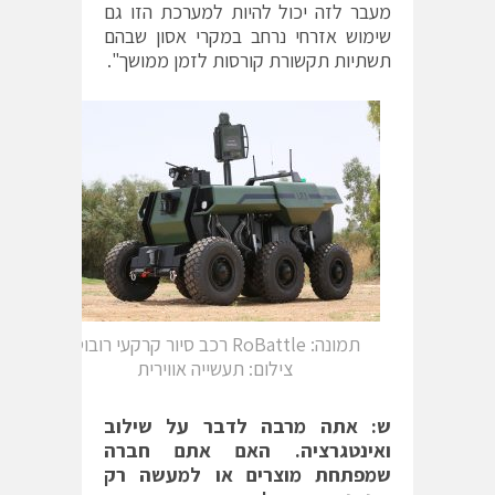
מעבר לזה יכול להיות למערכת הזו גם
שימוש אזרחי נרחב במקרי אסון שבהם
תשתיות תקשורת קורסות לזמן ממושך".
תמונה: RoBattle רכב סיור קרקעי רובוטי
צילום: תעשייה אווירית
ש: אתה מרבה לדבר על שילוב
ואינטגרציה. האם אתם חברה
שמפתחת מוצרים או למעשה רק