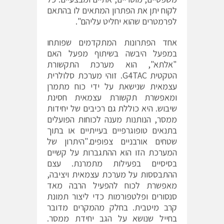
לקוח יתן את הפתרון המתאים לו בהתאם
לפרמטרים שהוא יחליט עליהם".
אחד הפתרונות המתקדמים שפותחו
במפעל היבשה בשיתוף מפעל האם
"אלתא", הוא מערכת התקשורת
הטקטית G4TAC. זוהי מערכת סלולרית
עצמאית שנישאת על ידי כוח מתמרן
ומאפשרת תקשורת עצמאית חסינת
שיבוש. היא כוללת גם רכיבים של יחידות
ממסר, הנותנות מענה לכוחות הפועלים
בתנאים טופוגרפיים בעייתיים או בתוך
שטחים אורבניים צפופים."היתרון של
המערכת הזו הוא ההתגברות על קשיים
בסיסיים בפעילות מתמרנת. עצם
ההתבססות על מערכת עצמאית ויציבה,
מאפשרת לכוח להפעיל הרבה מאד
סנסורים ופלטפורמות כדי ליצור תמונת
קרב מיטבית. בחלק מהמקרים מדובר
בחייל שנושא על הגב יחידת ממסר.