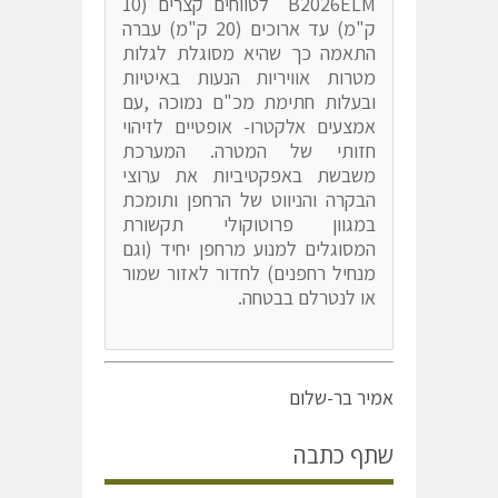
B2026ELM לטווחים קצרים (10
ק"מ) עד ארוכים (20 ק"מ) עברה
התאמה כך שהיא מסוגלת לגלות
מטרות אוויריות הנעות באיטיות
ובעלות חתימת מכ"ם נמוכה ,עם
אמצעים אלקטרו- אופטיים לזיהוי
חזותי של המטרה. המערכת
משבשת באפקטיביות את ערוצי
הבקרה והניווט של הרחפן ותומכת
במגוון פרוטוקולי תקשורת
המסוגלים למנוע מרחפן יחיד (וגם
מנחיל רחפנים) לחדור לאזור שמור
או לנטרלם בבטחה.
אמיר בר-שלום
שתף כתבה