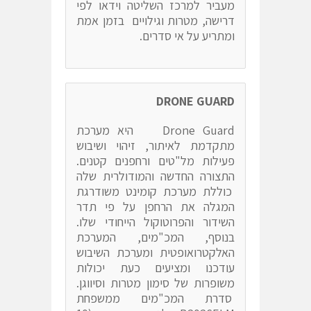
מעביר למרכז השליטה וידאו לפי
דרישה, מטרות וגילויים בזמן אמת
ומתריע על אי סדרים.
DRONE GUARD
Drone Guard היא מערכת
מתקדמת לאיתור, זיהוי ושיבוש
פעילות מל"טים ורחפנים קטנים.
התצורה החדשה והמודולרית שלה
כוללת מערכת קומינט משודרגת
המגלה את הרחפן על פי תדר
השידור והפרוטוקול הייחודי שלו.
בנוסף, המכ"מים, המערכת
האלקטרואופטית ומערכת השיבוש
עודכנו ומציעים כעת יכולות
משופרות של סימון מטרות וסיווגן.
סדרת המכ"מים ממשפחת