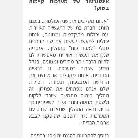
אינטגרטור של מערכות קיימות
בשוק?
"אנחנו משלבים את שני העולמות. בעצם
היותנו חברת בת של התעשייה האווירית
עם יכולות מתקדמות ומגוונות, אנחנו
יכולים למעשה לעשות את שני הדברים
מבלי "לאבד כוח" בתהליך. המטריה
שנקראת תעשייה אווירית מאפשרת לנו
להיות הרבה יותר מהירים ומגוונים, בגלל
הידע שצבור במערכת. זו הראייה
הרוחבית. אנחנו מקבלים או מזהים את
הדרישה המבצעית, ובעזרת היכולות
שלנו אנחנו מפתחים את הפתרון. זה
תהליך פיתוח מתמשך שיורד ללקוח
ולשטח, מנוסה וחוזר אלינו לשיפורים.כך
בדיוק נראה התהליך שתארתי קודם עם
המערכות נגד רחפנים שסיפקנו לצבא
ארצות הברית".
בנוסף לפתרונות ההגנתיים מפני רחפנים,