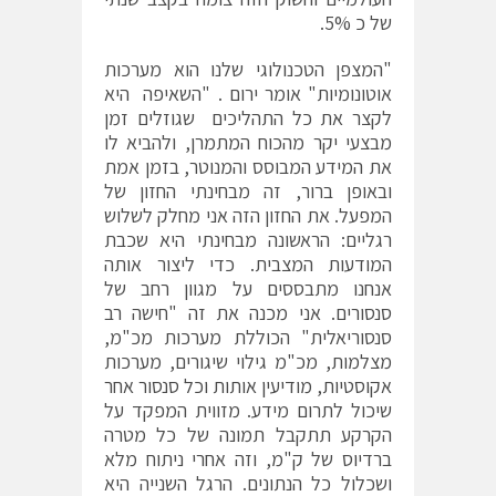
של כ 5%.
"המצפן הטכנולוגי שלנו הוא מערכות
אוטונומיות" אומר ירום . "השאיפה היא
לקצר את כל התהליכים שגוזלים זמן
מבצעי יקר מהכוח המתמרן, ולהביא לו
את המידע המבוסס והמנוטר, בזמן אמת
ובאופן ברור, זה מבחינתי החזון של
המפעל. את החזון הזה אני מחלק לשלוש
רגליים: הראשונה מבחינתי היא שכבת
המודעות המצבית. כדי ליצור אותה
אנחנו מתבססים על מגוון רחב של
סנסורים. אני מכנה את זה "חישה רב
סנסוריאלית" הכוללת מערכות מכ"מ,
מצלמות, מכ"מ גילוי שיגורים, מערכות
אקוסטיות, מודיעין אותות וכל סנסור אחר
שיכול לתרום מידע. מזווית המפקד על
הקרקע תתקבל תמונה של כל מטרה
ברדיוס של ק"מ, וזה אחרי ניתוח מלא
ושכלול כל הנתונים. הרגל השנייה היא