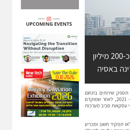
התעשייה האווירית חתמה על חוזה בהיקף של כ-200 מיליון
נה באסיה
 200 מיליון דולר במסגרתו תספק שירותים בתחום
המל"ט למדינה באסיה. זוהי העסקה הרביעית של החברה בתחום המל"טים ב- 2021, לאחר שמוקדם
י עסקאות סביב מערכות
או תפקיד חשוב ומכריע