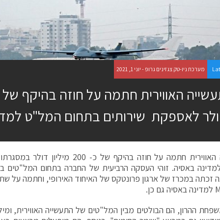
La
מערכת ניו-טק צגזינים גרופ - יוני 1, 2021
לר לאספקת שירותים בתחום המל"ט למדי
התעשייה האווירית חתמה על חוזה בהיקף של כ-
ה זכתה במכרז של ארגון פרונטקס של האיחוד האירופי, וחתמה על שת
פחת ההרון, הם הבולטים מבין המל"טים של התעשייה האווירית, ומיל