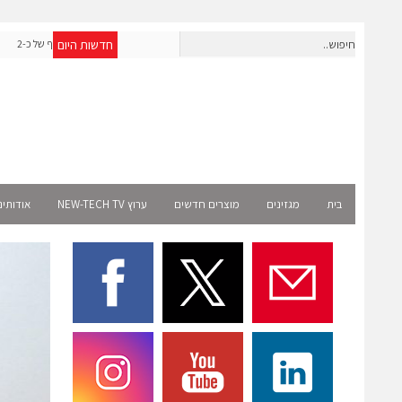
חדשות היום
אפולו פאוור תקים עבור אמזון פרויקט סולארי בצרפת בהיקף של כ-2
שניידר אלקט
מיליון שקל
בית
מגזינים
מוצרים חדשים
ערוץ NEW-TECH TV
אודותינ