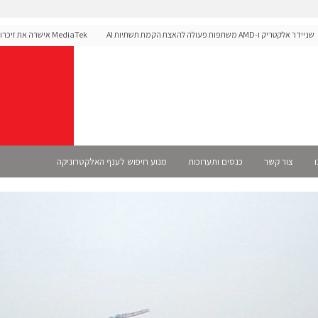
ריק ו-AMD משתפות פעולה להאצת הקמת תשתיות AI
לפלטפורמת הרכב Dimensity Auto
ו
צור קשר
כנסים ותערוכות
מנוע חיפוש לענף האלקטרוניקה