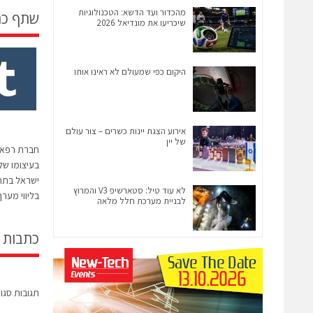
מהכדור ועד הדשא: הטכנולוגיות
שתף כ
שיכריעו את מונדיאל 2026
היקום כפי שמעולם לא ראינו אותו
אירוע הצגת יינות כשרים – צור עולם
של יין
חברת רפאל
בעיצומו של
לא עוד טיל: סטארשיפ V3 והמרוץ
בליווי מער
לבניית מערכת חלל מלאה
כתבות 
תגובות סגו