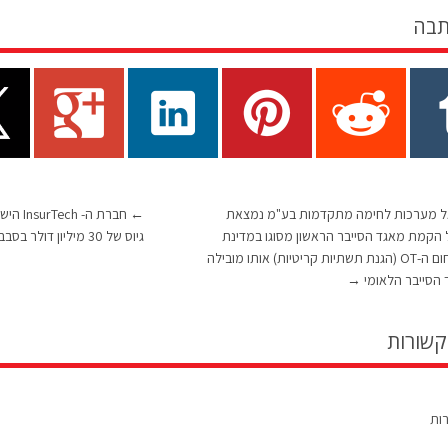
תבה
 מערכות לחימה מתקדמות בע"מ נמצאת
←
 הקמת מאגד הסייבר הראשון מסוגו במדינת
גיוס של 30 מיליון דולר בסבב B בהובלת קרן IGP
ישראל בתחום ה-OT (הגנת תשתיות קריטיות) אותו מובילה
ך הסייבר הלאומי
→
קשורות
רות