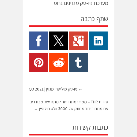
מערכת ניו-טק מגזינים גרופ
שתף כתבה
←
ניו-טק מיליטרי מגזין | Q3 2021
סדרת THR – ממירי מתח ישר למתח ישר מבודדים
עם מתח בידוד מחוזק של 3000 וולט חילופין
→
כתבות קשורות