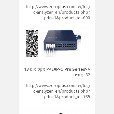
http://www.zeroplus.com.tw/logi
c-analyzer_en/products.php?
pdn=1&product_id=690
<<LAP-C Pro Series>>
מקסימום עד
32 ערוצים
http://www.zeroplus.com.tw/logi
c-analyzer_en/products.php?
pdn=1&product_id=765