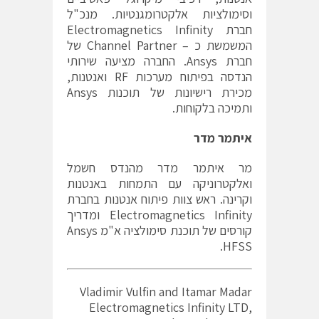
וסימולציות אלקטרומגנטיות. מנכ"ל
חברת Electromagnetics Infinity
המשמשת כ – Channel Partner של
חברת Ansys. החברה מציעה שירותי
הנדסה בפיתוח מערכות RF ואנטנות,
מכירת רישיונות של תוכנות Ansys
ותמיכה בלקוחות.
איתמר מדר
מר איתמר מדר מהנדס חשמל
ואלקטרוניקה עם התמחות באנטנות
וקרינה. ראש צוות פיתוח אנטנות בחברת
Electromagnetics Infinity ומדריך
קורסים של תוכנת סימולציה א"מ Ansys
HFSS.
Vladimir Vulfin and Itamar Madar
Electromagnetics Infinity LTD,