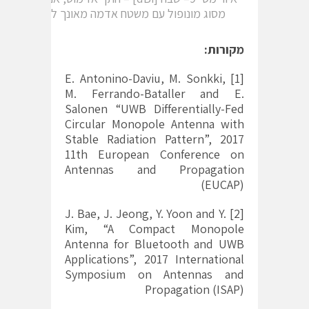
מסוג מונופול עם משטח אדמה מאונך לאלמנט הקור
מקורות:
[1] E. Antonino-Daviu, M. Sonkki,
M. Ferrando-Bataller and E.
Salonen “UWB Differentially-Fed
Circular Monopole Antenna with
Stable Radiation Pattern”, 2017
11th European Conference on
Antennas and Propagation
(EUCAP)
[2] J. Bae, J. Jeong, Y. Yoon and Y.
Kim, “A Compact Monopole
Antenna for Bluetooth and UWB
Applications”, 2017 International
Symposium on Antennas and
Propagation (ISAP)