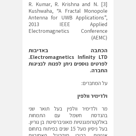
[3] R. Kumar, R. Krishna and N.
Kushwaha, “A Fractal Monopole
Antenna for UWB Applications”,
2013 IEEE Applied
Electromagnetics Conference
(AEMC)
הכתבה
באדיבות
.
Electromagnetics Infinity LTD
לפרטים
נוספים ניתן
לפנות
לנציגות
החברה.
על המחברים:
ולדימיר
וולפין
מר ולדימיר וולפין בעל תואר שני
בהנדסת חשמל עם התמחות
באלקטרומגנטיות מאוניברסיטת בן גוריון.
בעל ניסיון מעל 15 שנים בפיתוח בתחום
אנטנות, רכיבי מיקרוגל פאסיביים