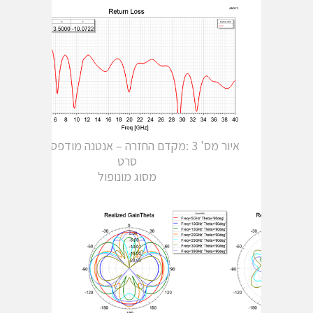
איור מס' 3 :מקדם החזרה – אנטנה מודפסת רחבת
סרט
מסוג מונופול