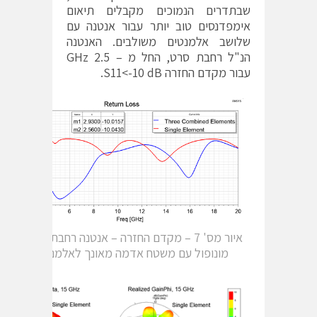
שבתדרים הנמוכים מקבלים תיאום
אימפדנסים טוב יותר עבור אנטנה עם
שלושב אלמנטים משולבים. האנטנה
הנ"ל רחבת סרט, החל מ – 2.5 GHz
עבור מקדם החזרה S11<-10 dB.
איור מס' 7 – מקדם החזרה – אנטנה רחבת סרט מסוג
מונופול עם משטח אדמה מאונך לאלמנט הקורן