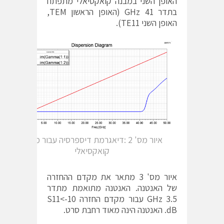
האופן השני במבנה קואקסיאלי מתפתח
בתדר 41 GHz (האופן הראשון TEM,
האופן השני TE11).
איור מס' 2 :דיאגרמת דיספרסיה עבור מחבר
קואקסיאלי
איור מס' 3 מתאר את מקדם ההחזרה
של האנטנה. האנטנה מתואמת מתדר
3.5 GHz עבור מקדם החזרה S11<-10
dB. האנטנה הינה מאוד רחבת סרט.