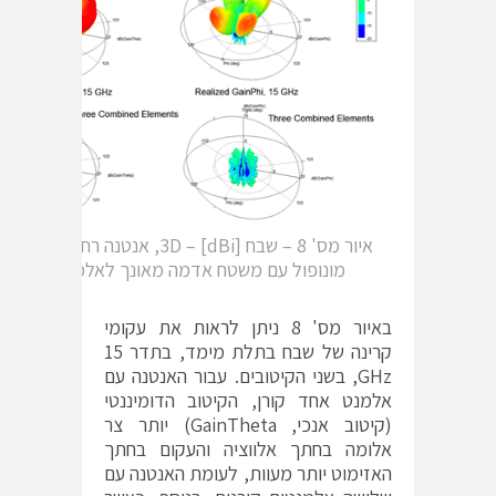
איור מס' 8 – שבח [dBi] – 3D, אנטנה רחבת סרט 
מונופול עם משטח אדמה מאונך לאלמנט הקורן
באיור מס' 8 ניתן לראות את עקומי
קרינה של שבח בתלת מימד, בתדר 15
GHz, בשני הקיטובים. עבור האנטנה עם
אלמנט אחד קורן, הקיטוב הדומיננטי
(קיטוב אנכי, GainTheta) יותר צר
אלומה בחתך אלווציה והעקום בחתך
האזימוט יותר מעוות, לעומת האנטנה עם