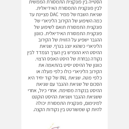
הסטייה בין פונקצית התמסורת הממשית
לבין פונקצית התמסורת האידיאלית.
שגיאת השבח של ממיר DAC מציינת עד
כמה השיפוע של הקירוב הליניארי של
פונקצית התמסורת תואם לשיפוע של
פונקצית התמסורת האידיאלית. כוונון
ההגבר ישפיע על הזווית של הקירוב
הליניארי כשהוא יוצג בגרף. שגיאת
ההיסט היא ההפרש בין הערך הנמדד לבין
נקודה נבחרת של היסט האפס הרצוי.
כוונון של ההיסט יסיט בהתאמה את
הקירוב הליניארי כולו כלפי מעלה או
כלפי מטה. שגיאת INL של קוד יחיד היא
הסכום של שגיאת ההגבר עם שגיאת
ההיסט בנקודה מסוימת. אחרי כיול, אחרי
ששגיאת ההגבר ושגיאת ההיסט הוקטנו
למינימום, פונקצית התמסורת יכולה
להיות קו שמשורטט בין נקודות הקצה.