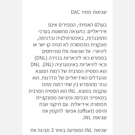
שגיאות ממיר DAC
בעולם האמיתי, הממירים אינם
אידיאליים. כתוצאה מהשונות בערכי
ההתנגדות, באינטרפולציה ובדגימה,
פונקצית התמסורת לא תהיה קו ישר או
ליניארי. אל שגיאות אלו מתייחסים
במפורש כאי ליניאריות בגזירה (DNL)
וכאי ליניאריות באינטגרציה (INL). DNL
הוא הסטייה המרבית של רמות המוצא
מהגדלים האידיאליים של מדרגות. הוא
נגזר מההפרש בין שתי רמות מתח
עוקבות במוצא. INL הוא הסטייה המרבית
במאפייני הכניסה והיציאה מפונקציית
תמסורת אידיאלית. עם תיקוני שבח
והיסט (offset) אפשר להקטין את
שגיאות INL.
שגיאת INL המופיעה באיור 3 מציגה את