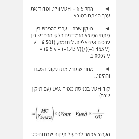
◄ החל VDH = 6.5 וולט ומדוד את
ערך המתח במוצא.
◄ תיקון שבח = ערכי ההפרש בין
מתחי המוצא הנמדדים חלקי ההפרש בין
ערכים אידיאליים. לדוגמה, (6.501 V –
(–1.455 V))/(6.5 V – (–1.45 V)) =
1.0007 V.
◄ אחרי שתחיל את תיקוני השבח
וההיסט,
קוד VDH בכניסת ממיר DAC (עם תיקון
שבח)
הערה: אפשר להפעיל תיקוני שבח והיסט