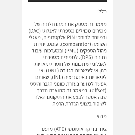
כללי
מאמר זה מספק את המתודולוגיה של
ממירים מכוילים מספרתי לאנלוגי (DAC)
ובמיוחד לדוחפי PIN אלקטרוניים, מעגלי
השוואה (comparator), עומס, יחידת
ניהול הספקים (PMU) ובמערכות עיבוד
נתונים (DPS). לממירים מספרתי
לאנלוגי יש תכונות של חוסר ליניאריות
כגון אי ליניאריות בגזירה (DNL) ואי
ליניאריות באינטגרציה (INL), שאותם
אפשר למזער בעזרת כוונוני הגבר והיסט
(offset). במאמר זה מתוארת הדרך
שבה אפשר לבצע את התיקונים האלה
לשיפור ביצועי הגדרת הרמה.
מבוא
ציוד בדיקה אוטומטי (ATE) מתאר