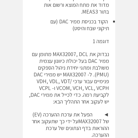
מדוד את מתח המוצא ורשום אות
בתור MEAS3.
הקוד בכניסת ממיר DAC (עם
תיקוני שבח והיסט)
דוגמה 1
נבדוק את MAX32007, DCL מתומן עם
ממיר DAC בעל יכולת כיוונון עצמית
משולבת ומתגי יחידת ניהול הספקים
(PMU). ל- MAX32007 יש ממירי DAC
פנימיים עבור ערכי VDH, VDL, VDT/
VCOM, VCH, VCL, VCPH ו- VCPL
לקביעת רמה. כדי לכייל את ממירי DAC,
יש לעקוב אחר התהליך הבא:
◄ הפעל את ערכת ההערכה (EV)
של MAX32007על ידי כך שתעקוב אחר
ההוראות בדף הנתונים של ערכת
ההערכה.