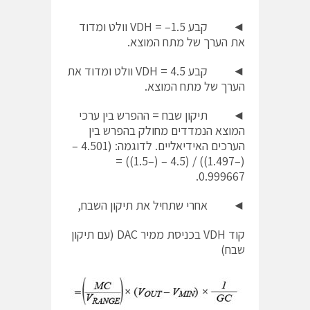
◄ קבע VDH = –1.5 וולט ומדוד
את הערך של מתח המוצא.
◄ קבע VDH = 4.5 וולט ומדוד את
הערך של מתח המוצא.
◄ תיקון שבח = ההפרש בין ערכי
המוצא הנמדדים מחולק בהפרש בין
הערכים האידיאליים. לדוגמה: (4.501 –
(–1.497)) / (4.5 – (–1.5)) =
0.999667.
◄ אחרי שתחיל את תיקון השבח,
קוד VDH בכניסת ממיר DAC (עם תיקון
שבח)