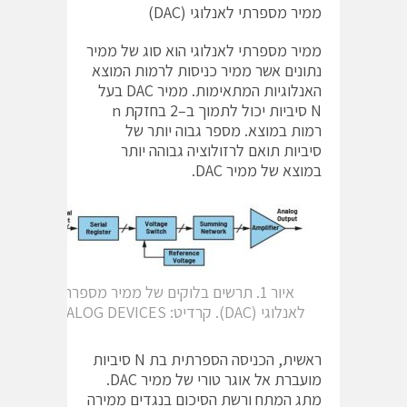
ממיר מספרתי לאנלוגי (DAC)
ממיר מספרתי לאנלוגי הוא סוג של ממיר
נתונים אשר ממיר כניסות לרמות המוצא
האנלוגיות המתאימות. ממיר DAC בעל
N סיביות יכול לתמוך ב–2 בחזקת n
רמות במוצא. מספר גבוה יותר של
סיביות תואם לרזולוציה גבוהה יותר
במוצא של ממיר DAC.
איור 1. תרשים בלוקים של ממיר מספרתי
לאנלוגי (DAC). קרדיט: ANALOG DEVICES
ראשית, הכניסה הספרתית בת N סיביות
מועברת אל אוגר טורי של ממיר DAC.
מתג המתח ורשת הסיכום בנגדים ממירה