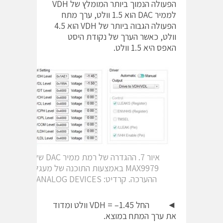
הפעולה הנמוך ביותר המומלץ של VDH
לממיר DAC הוא 1.5 וולט, ערך מתח
הפעולה הגבוה ביותר של VDH הוא 4.5
וולט, כאשר הערך של נקודת היסט
האפס היא 1.5 וולט.
איור 7. ההגדרה של רמת ממיר DAC של
MAX9979 באמצעות התוכנה של מעגל
ההערכה. קרדיט: ANALOG DEVICES
◄ החל VDH = –1.45 וולט ומדוד
את ערך המתח במוצא.