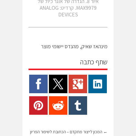
איור 8. הגדרה של אוגר כיול של
MAX9979. קרדיט: ANALOG
DEVICES
מינהאז שאיק, מהנדס יישומי מוצר
שתף כתבה
←
המכון לייצור מתקדם – הכתובת לשיפור הפריון