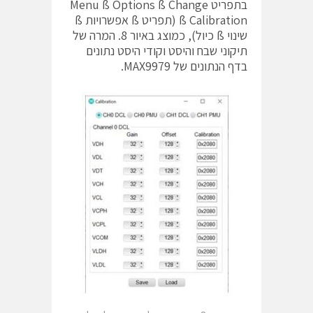
בתפריט Menu ß Options ß Change
ß Calibration (תפריט ß אפשרויות ß
שינוי ß כיול), כמוצג באיור 8. המרה של
תיקוני שבח והיסט וקודי היסט נתונים
בדף הנתונים של MAX9979.