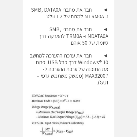
◄ חבר את מחברי SMB, DATA0A
ו- NTRM0A למתח של 1.2 וולט.
◄ חבר את מחברי SMB,
NDATA0A ו- TRM0A להארקה דרך
סיומת של 50 אוהם.
◄ חבר את ערכת ההערכה למחשב
Windows® 10 דרך כבל USB. פתח
את התוכנה של ערכת ההערכה ל-
MAX32007 (ממשק משתמש גרפי –
GUI).