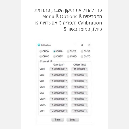
כדי להחיל את תיקון השבח, פתח את
התפריטים Menu ß Options ß
Calibration (תפריט ß אפשרויות ß
כיול), כמוצג באיור 5.