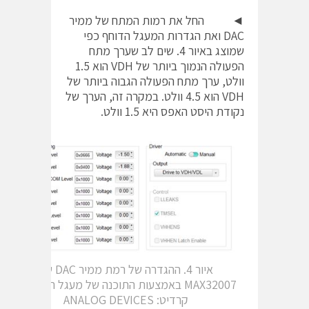
◄ החל את רמות המתח של ממיר
DAC ואת הגדרות המעגל הדוחף כפי
שמוצג באיור 4. שים לב שערך מתח
הפעולה הנמוך ביותר של VDH הוא 1.5
וולט, ערך מתח הפעולה הגבוה ביותר של
VDH הוא 4.5 וולט. במקרה זה, הערך של
נקודת היסט האפס היא 1.5 וולט.
איור 4. ההגדרה של רמת ממיר DAC של
MAX32007 באמצעות התוכנה של מעגל ההערכה.
קרדיט: ANALOG DEVICES