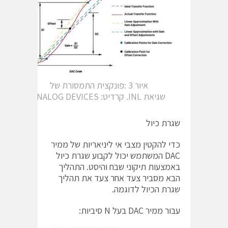
איור 3 :פונקצית התמסורת של
שגיאת INL. קרדיט: ANALOG DEVICES
שגרת כיול
כדי להקטין מצבי אי ליניאריות של ממיר
DAC המשתמש יכול לקבוע שגרת כיול
באמצעות תיקוני שבח והיסט. התהליך
הבא מסביר צעד אחר צעד את תהליך
שגרת הכיול לדוגמה.
עבור ממיר DAC בעל N סיביות: