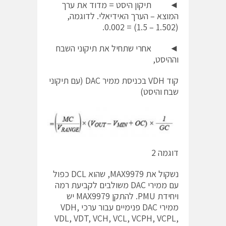
◄ תיקון היסט = מדוד את ערך
המוצא – הערך האידיאלי. לדוגמה,
(1.502 – 1.5) = 0.002.
◄ אחרי שתחיל את תיקוני השבח
וההיסט,
קוד VDH בכניסת ממיר DAC (עם תיקוני
שבח והיסט)
דוגמה 2
נשקול את MAX9979, שהוא DCL כפול
עם ממירי DAC משולבים לקביעת רמה
ויחידת PMU. להתקן MAX9979 יש
ממירי DAC פנימיים עבור ערכי VDH,
VDL, VDT, VCH, VCL, VCPH, VCPL,