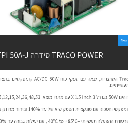
New 
TRACO POWER סידרה TPI 50A-J
עשייתיים.
מוצא VDC5,12,15,24,36,48,53
י וחסכוני עם פונקציית הספק שיא של עד 140% ובידוד מחוזק קלט/פלט 3000VAC.
עלה תעשייתי –40°C to +85°C , עם יעילות גבוהה עד 93%.