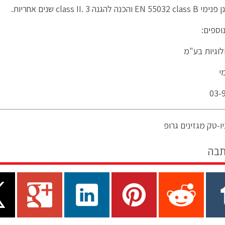
נה להגנה class II. 3 שנים אחריות.
וספים:
לוגיות בע"מ
י
03-
ו-טק מגזינים גרופ
תבה