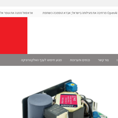
OpenAI מרחיבה את פעילותה בישראל; אברא הוסמכה כשותפת
אראסאל ממנה את עופר אליקי
Sel רשמית
ו
צור קשר
כנסים ותערוכות
מנוע חיפוש לענף האלקטרוניקה