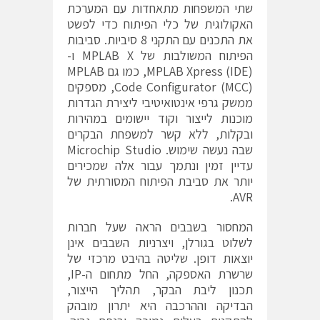
שתי המשפחות מתאחדות עם המערכת
האקולוגית של כלי הפיתוח כדי לפשט
את התכנים עם התקני 8 סיביות. סביבות
הפיתוח המשולבות של MPLAB X ו-
MPLAB Xpress (IDE), כמו גם MPLAB
Code Configurator (MCC), מספקים
ממשק גרפי אינטואיטיבי ליצירת הגדרות
מוכנות לייצור וקוד יישומים במהירות
ובקלות, ללא קשר למשפחת הבקרים
שבה נעשה שימוש. Microchip Studio
עדיין זמין ונתמך עבור אלה שמכירים
יותר את סביבת הפיתוח המסורתית של
AVR.
המחסור בשבבים הראה שעל חברות
לשלוט בגורלן, ויצרניות השבבים אינן
יוצאות דופן. שליטה בהיבט מרכזי של
שרשרת האספקה, החל מתחום ה-IP,
תכנון ליבת הבקר, תהליך הייצור,
הבדיקה וההרכבה היא יתרון מובהק