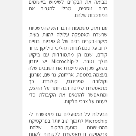
מביאה את הבקרים לשימוש ביישומים
רבים נוספים, מבלי להגביר את
המורכבות שלהם.
עם זאת, משמעות הדבר היא שהמשכיות
שרשרת האספקה עלולה להוות בעיה.
מיקרו-בקרים רבים של 8 סיביות בנויים
לרוב על טכנולוגיות תהליכי סיליקון מדור
קודם, שגם הן מתמודדות עם ביקוש
הולך וגובר. ל-Microchip יש יתרון
בשוק, שכן היא מייצרת את השבבים שלה
בעצמה בטמפה, אריזונה; גרישם, אורגון;
וקולורדו ספרינגס, קולורדו. כך
מתאפשרת שליטה רבה יותר על ההיצע,
ומתאפשר להתאים את הקיבולת כדי
לענות על צרכי הלקוח.
הבעלות על המפעלים גם מאפשרת ל-
Microchip לתמוך טוב יותר בפרקטיקת
ההתיישנות מונעת-הלקוח שלהם.
פרקטיקה זו מאפשרת ללקוחות לקנות