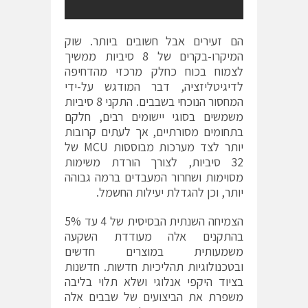
הם זעירים אבל חשובים ביותר. שוק
המיקרו-בקרים של 8 סיביות ממשיך
לצמוח בכוח כחלק מרכזי מהדחיפה
לדיגיטליזציה, דבר המודגש על-ידי
המחסור הנוכחי בשבבים. התקני 8 סיביות
משמשים בסוגי יישומים רבים, חלקם
בתחומים מסורתיים, אך לעתים קרובות
יותר לצד מערכות מבוססות MCU של
32 סיביות, לצורך הורדת משימות
מסוימות ושחרור המעבדים ברמה גבוהה
יותר, וכן להגדלת יעילות החשמל.
הצמיחה השנתית הבסיסית של 4 עד 5%
בהתקנים אלה מעודדת השקעה
משמעותית במוצרים חדשים
ובטכנולוגיות תהליכיות חדשות. חדשנות
בציוד היקפי אנלוגי ושלא תלוי בליבה
משפרת את הביצועים של שבבים אלה