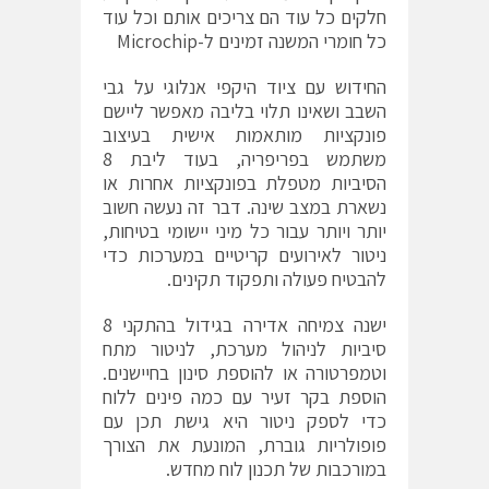
חלקים כל עוד הם צריכים אותם וכל עוד
כל חומרי המשנה זמינים ל-Microchip
החידוש עם ציוד היקפי אנלוגי על גבי
השבב ושאינו תלוי בליבה מאפשר ליישם
פונקציות מותאמות אישית בעיצוב
משתמש בפריפריה, בעוד ליבת 8
הסיביות מטפלת בפונקציות אחרות או
נשארת במצב שינה. דבר זה נעשה חשוב
יותר ויותר עבור כל מיני יישומי בטיחות,
ניטור לאירועים קריטיים במערכות כדי
להבטיח פעולה ותפקוד תקינים.
ישנה צמיחה אדירה בגידול בהתקני 8
סיביות לניהול מערכת, לניטור מתח
וטמפרטורה או להוספת סינון בחיישנים.
הוספת בקר זעיר עם כמה פינים ללוח
כדי לספק ניטור היא גישת תכן עם
פופולריות גוברת, המונעת את הצורך
במורכבות של תכנון לוח מחדש.