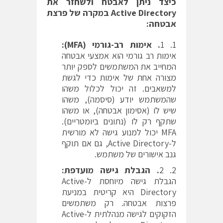
כיצד ניתן לאבטח ולשחזר את
Active Directory
במקרה של פרצת
אבטחה:
1
. אימות רב-גורמי
(MFA):
אימות רב גורמי הוא אמצעי אבטחה
המחייב את המשתמשים לספק יותר
מצורה אחת של אימות כדי לגשת
למשאבים. זה יכול לכלול משהו
שהמשתמש יודע (סיסמה), משהו
שיש לו (אסימון אבטחה), או משהו
שתקף רק לו (נתונים ביומטריים).
MFA יכול למנוע גישה לא מורשית
ל-Active Directory, גם אם תוקף
גנב אישורים של משתמש.
2
. הגבלת גישה מועדפת:
הגבלת גישה מיוחסת ל-Active
Directory היא קריטית במניעת
פרצות אבטחה. רק משתמשים
הזקוקים לגישה מנהלתית ל-Active