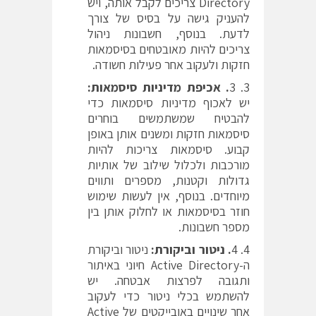
Directory צריכים לקבל אותה, ויש
להעניק גישה על בסיס של צורך
לדעת. בנוסף, חשבונות ניהול
צריכים להיות מאובטחים בסיסמאות
חזקות ולעקוב אחר פעילות חשודה.
3
. אכיפת מדיניות סיסמאות:
יש לאכוף מדיניות סיסמאות כדי
להבטיח שמשתמשים בוחרים
סיסמאות חזקות ומשנים אותן באופן
קבוע. סיסמאות צריכות להיות
מורכבות ולכלול שילוב של אותיות
גדולות וקטנות, מספרים ותווים
מיוחדים. בנוסף, אין לעשות שימוש
חוזר בסיסמאות או לחלוק אותן בין
מספר חשבונות.
4
. ניטור וביקורת:
ניטור וביקורת
ה-Active Directory חיוני באיתור
ותגובה לפרצות אבטחה. יש
להשתמש בכלי ניטור כדי לעקוב
אחר שינויים באובייקטים של Active