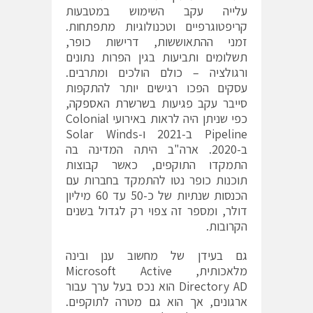
עלייה
עקב השימוש במטבעות
קריפטוגרפיים וטכנולוגיות מתפתחות.
זמני ההתאוששות, דרישות כופר,
תשלומים ותביעות בגין הפרות נתונים
ורגולציה – כולם הולכים ומתרבים.
עסקים הפכו רגישים יותר להתקפות
סייבר עקב פגיעות
בשרשרת האספקה
,
כפי שניתן היה לראות באירועי Colonial
Pipeline ב-2021 ו-Solar Winds
ב-2020. ארה"ב היתה המדינה בה
התמקדו התוקפים, כאשר קבוצות
תוכנות כופר נטו להתמקד בחברות עם
הכנסות שנתיות של כ-50 עד 60 מיליון
דולר, ומספר זה צפוי רק לגדול בשנים
הקרובות.
גם בעידן של מחשוב ענן ובינה
מלאכותית, Microsoft Active
Directory AD הוא נכס בעל ערך עבור
ארגונים, אך הוא גם מטרה לתוקפים.