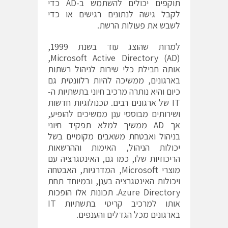
תוקפים יכולים להשתמש ב-AD כדי
לקבל גישה לנתונים רגישים או כדי
לשבש את פעולות הרשת.
למרות שהוצג עוד בשנת 1999,
Microsoft Active Directory (AD),
אותה חבילת כלי שירות לניהול רשתות
בארגונים, ממשיכה להיות רלוונטית גם
כיום והיא נותרה מרכיב חיוני בתשתיות ה-
IT של ארגונים רבים. טכנולוגיות חדשות
ושירותים מבוססי ענן ממשיכים להופיע,
אך AD ממשיך למלא תפקיד חיוני
בניהול ואבטחת משאבים מקומיים בשל
יכולות הניהול, האימות וההרשאות
הריכוזיות שלו, כמו גם, האינטגרציה עם
מוצרי Microsoft, המדרגיות, האבטחה
ויכולות האינטגרציה בענן, ובמיוחד תחת
Azure Directory. תכונות אלו הופכות
אותו למרכיב קריטי בתשתיות IT
בארגונים מכל הגדלים והענפים.