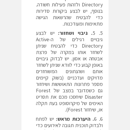
Directory ולזהות פעילות חשודה.
בנוסף, יש לבצע ביקורות סדירות
כדי להבטיח שהרשאות הגישה
מתאימות ומעודכנות.
5
. גיבוי ושחזור:
יש לבצע
גיבויים רגילים של ה-Active
Directory כדי להבטיח שניתן
לשחזר אותו במקרה של פרצת
אבטחה או אסון. יש לבדוק גיבויים
באופן קבוע כדי לוודא שניתן לשחזר
אותם ושהנתונים המשוחזרים
מדויקים ועדכניים (בשוק קיימים
מספר פתרונות התאוששות ושיחזור
גם כשמדובר במצב של Forest
Disaster שיחסכו מכם את תסריט
האימים של מיקרוסופט בעת תקלה
או, שיחזור Forest).
6
. היערכות מראש:
יש לפתח
ולבדוק תוכנית תגובה לאירועים כדי