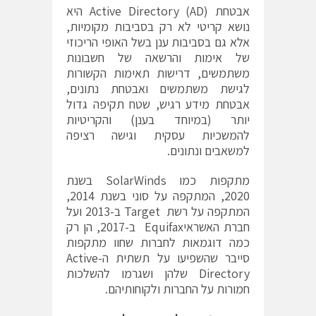
אבטחת Active Directory (AD) היא
נושא קריטי לא רק בסביבות מקומיות,
אלא גם בסביבות ענן בשל האופי הריכוזי
של אימות והרשאה של חשבונות
משתמשים, דרישות תאימות הקשורות
לגישת משתמשים ואבטחת נתונים,
אבטחת מידע רגיש, שטח תקיפה גדול
יותר (במיוחד בענן) והקריטיות
להמשכיות עסקית וגישה רציפה
למשאבים ונתונים.
מתקפות כמו SolarWinds בשנת
2020, המתקפה על סוני בשנת 2014,
המתקפה על רשת Target ב-2013 ועל
חברת האשראיEquifax ב-2017, הן רק
כמה דוגמאות לחברות שחוו מתקפות
סייבר שהשפיעו על תשתית ה-Active
Directory שלהן ושגרמו להשלכות
חמורות על החברות ולקוחותיהם.