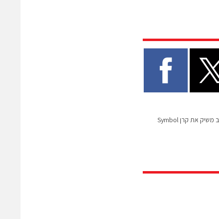
היזם והמשקיע יובל אריאב משיק את קרן Symbol