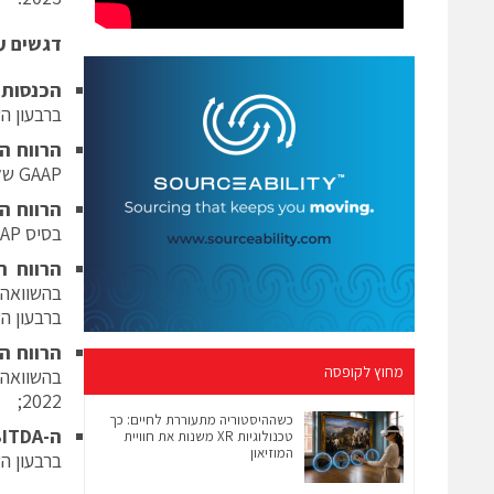
דגשים עי
הכנסות
ברבעון השנ
הרווח ה
GAAP של 1.5 מיליון דולר ברבעון השני של שנת 2022;
הרווח ה
בסיס Non-GAAP של 2.4 מיליון דולר ברבעון השני של שנת 2022;
הרווח ה
ברבעון השנ
הרווח ה
מחוץ לקופסה
2022;
כשההיסטוריה מתעוררת לחיים: כך
ה-
BITDA
טכנולוגיות XR משנות את חוויית
המוזיאון
ברבעון השנ