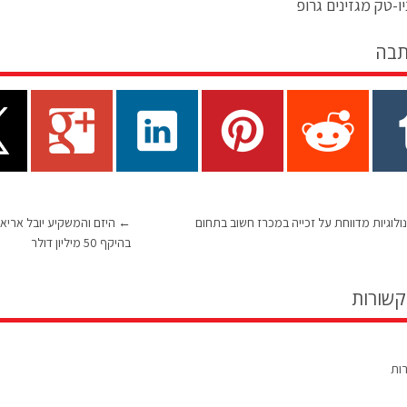
ו-טק מגזינים גרופ
תבה
נולוגיות מדווחת על זכייה במכרז חשוב בתחום
←
בהיקף 50 מיליון דולר
קשורות
רות