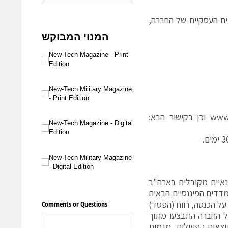
ועידה לדיון בתוצאות הרבעון השני של 2023 ובהישגים העסקיים של החברה,
www.
וכן בקישור הבא:
נאיים מקובלים בארה"ב
פי GAAP, מציגה החברה את המדדים הפיננסיים הבאים
מיסים על הכנסה, רווח (הפסד)
EB מתואם ורווח (הפסד) למניה. ההתאמות לתוצאות לפי GAAP של החברה התבצעו מתוך
וצאות הפעילות, מגמות