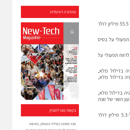
מהדורה דיגיטלית
בסך של 67.6 מיליון דולר, גידול של 22% בהשוואה להכנסות בסך של 55.5 מיליון דולר
לרווח תפעולי על בסיס
וואה לרווח תפעולי על
ולר, או 8 סנט למניה בדילול מלא,
G בסך של 0.5 מיליון דולר, או 1 סנט למניה בדילול מלא,
 דולר, או 9 סנט למניה בדילול מלא,
ה בדילול מלא, ברבעון השני של שנת
בקשת מנוי למגזין
הסתכם ב-9.2 מיליון דולר, גידול של 74% בהשוואה ל-5.3 מיליון דולר
מנוי מותנה במילוי הטופס, באישור