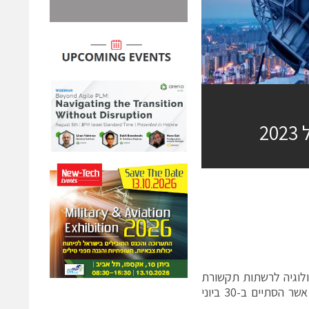
2
GIL), מובילה עולמית בטכנולוגיה לרשתות תקשורת
לווייניות, פתרונות ושירותים, דיווחה היום על תוצאותיה הכספיות לרבעון השני אשר הסתיים ב-30 ביוני