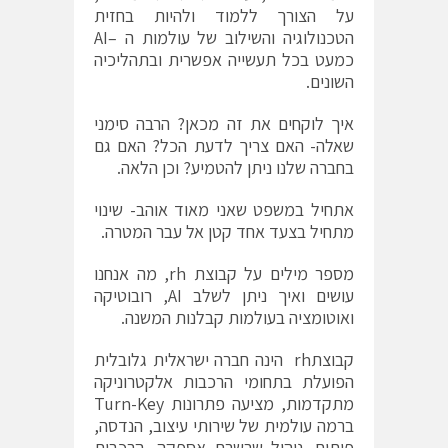
על הצורך ללמוד ולהיות בחזית
הטכנולוגיה והשילוב של עולמות ה –AI
כמעט בכל תעשייה אפשרית ובתהליכיה
השונים.
איך לוקחים את זה מכאן? הרבה סימני
שאלה- האם צריך לדעת הכל? האם גם
בחברה שלנו ניתן להטמיע? וכן הלאה.
אתחיל במשפט שאני מאוד אוהב- שינוי
מתחיל בצעד אחד קטן אל עבר המטרה.
מספר מילים על קבוצת rh, מה אנחנו
עושים ואיך ניתן לשלב AI, רובוטיקה
ואוטומציה בעולמות קבלנות המשנה.
קבוצתrh הינה חברה ישראלית גלובלית
הפועלת בתחומי הרכבות אלקטרוניקה
מתקדמות, מציעה פתרונות Turn-Key
ברמה עולמית של שירותי עיצוב, הנדסה,
פיתוח, ניהול שרשרת אספקה, הרכבות