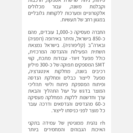
וקבלנות משנה, עבור מכלולים
אלקטרוניים ומערכות ללקוחות גלובליים
במגוון רחב של תעשיות.
החברה מעסיקה כ-1,000 עובדים, מהם
כ-850 בישראל, והיתר באירופה (רומניה)
ובארה"ב (קליפורניה). בישראל נמצאת
תשתית הפעילות וההנדסה המרכזית,
כולל מפעל זיווד- עבודות מתכת, קווי
SMT המספקים תפוקה של כ-300 מיליון
רכיבים בשנה, מחלקות אינטגרציה,
מפעל לייצור כבלים ומחלקת הנדסה
ופיתוח המספקת פיתוח וליווי תהליכי
המוצר בדגש על יעול התהליך והבאת
ערך וחדשנות ללקוח. המחלקה מעסיקה
כ-60 מהנדסים והנדסאים ודרכה עובר
כל מוצר לפני כניסתו לייצור.
rh נהנית ממוניטין של עמידה בתקני
האיכות הגבוהים והמחמירים ביותר