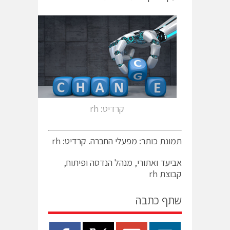
קרדיט: rh
תמונת כותר: מפעלי החברה. קרדיט: rh
אביעד ואתורי, מנהל הנדסה ופיתוח,
קבוצת rh
שתף כתבה