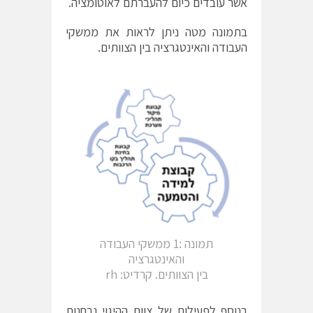
אשר עובדים כיום להעברתם לאוטומציה.
בתמונה מטה ניתן לראות את ממשקי
העבודה והאינטגרציה בין הצוותים.
תמונה :1 ממשקי העבודה
והאינטגרציה
בין הצוותים. קרדיט: rh
בנוסף לפעילות של צוות ההיגוי נבחנות