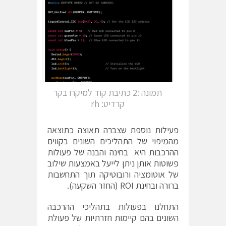
תמונה :2 כתיבת קוד למיקרו בקר
קרדיט: rh
פעילות נוספת שצברה תאוצה כתוצאה
מהמיפוי של התהליכים השונים בקווים
ההרכבות היא בחינה והבנה של פעולות
פשוטות אותן ניתן לייעל באמצעות שילוב
של אוטומציה ורובוטיקה תוך התחשבות
ברורה ובחינת ROI (החזר השקעה).
התחלנו בפעולות בתהליכי ההרכבה
השונים בהם קיימות חזרתיות של פעולת