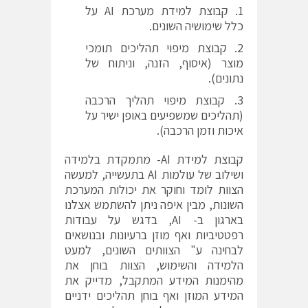
קבוצת למידת מערכת AI על
כלל שימושיה השונים.
קבוצת מיפוי תהליכים תומכי
מוצר (איסוף, הזנה, וניתוח של
נתונים).
קבוצת מיפוי תהליך הרכבה
(תהליכים שמשפיעים באופן ישיר על
איכות וזמן הרכבה).
קבוצת למידת AI- מתמקדת בלמידה
ושילוב של עולמות AI בתעשייה, למעשה
הצוות לומד וחוקר את יכולות המערכת
השונות, מבין איפה ניתן להשתמש אצלנו
בארגון ב- AI, בדגש על עבודות
רפטטיביות ואף מוזן ברעיונות ובנושאים
לבחינה ע" הצוותים השונים, למעט
הלמידה והשימוש, הצוות בוחן את
מהימנות המידע המתקבל, מדייק את
המידע המוזן ואף בוחן תהליכים ידניים