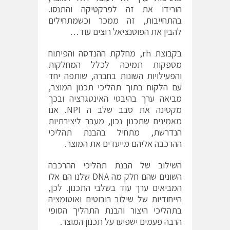
הורידו את זה לפרקטיקה והתנסו.
בהתחייבות, זה ממכר וכשמתחילים
להבין את הפוטנציאל רוצים עוד…
בקבוצת rh, מחלקת ההנדסה והפיתוח
מספקות תמיכה לכלל המחלקות
והפעילויות השונות בחברה, שותפה יחד
עם הלקוח בתוך תהליכי תכנון המוצר,
מביאה ערך בהיבטי האינטגרציה ובכך
מקטינה את סבב שלב ה NPI. אנו
מאמינים שתכנון נכון, מעבר ליצירתיות
הנדרשת, מתחיל בהבנת תהליכי
ההרכבה אליהם מייעדים את המוצר.
השילוב של הבנת תהליכי ההרכבה
השונים שהם חלק מה DNA שלנו הם אלו
המביאים ערך עוד בשלבי התכנון. לכן,
הייחודיות של שילוב רובוטים ואוטומציה
בתהליכי היצור והבנת התהליך הסופי
הרבה פעמים ישפיעו על תכנון המוצר.