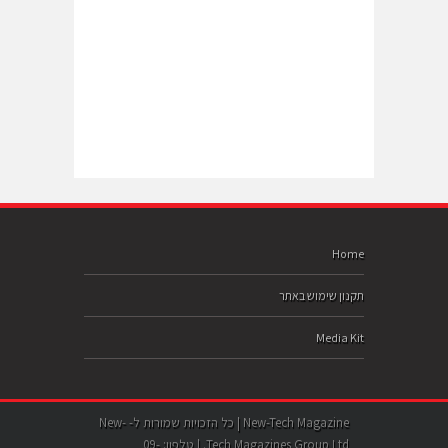
Home
תקנון שימוש באתר
Media Kit
New-Tech Magazine | כל הזכויות שמורות ל- New-
Tech Magazines Group Ltd. | טלפון: 09-