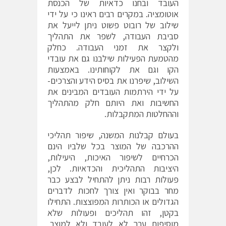
העובד ובחנו כדאיות של הכנסת
אוטומציה. במקרים רבים ראינו כי על ידי
שילוב של רובוט פשוט ניתן לייעל את
סביבת העבודה, לשפר את התהליך
ולקצר את זמני העבודה. כחלק
מהטמעת הפעילות שילבנו גם את עובדי
הקו וגם את לקוחותינו. באמצעות
השילוב, שיפרנו את בסיס הידע והצרכים-
על ידי הירתמות העובדים המבינים את
החשיבות ואת היותם חלק מהתהליך
וההחלטות המתקבלות.
בעולם קבלנות המשנה, שיפור תהליכי
ההרכבה של המוצר בכל שלביו הינם
הכרחיים לשיפור האיכות, היעילות,
היציבות התהליכית והכדאיות. לכן,
פעולות רבות ניתן להתחיל לבצע כבר
מחר בבוקר ואין צורך לחכות לדברים
הגדולים או הכותרות המפוצצות. התחילו
בקטן, זהו תהליכים ופעולות שלא
מוסיפות ערך לא לעובד ולא למוצר,