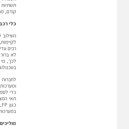
תשתיות א
קודם, מת
כלי רכב
השילוב ש
רבים עדי
בטכנולוג
לחברות ט
ומערכות 
כדי לספק
תאי המצב
במערכות 
מוליכים