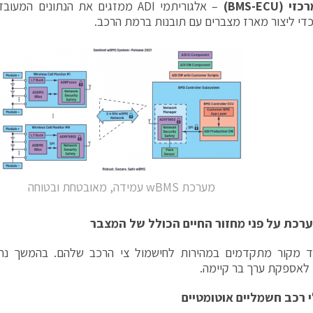
רכזי (
BMS-ECU
)
– אלגוריתמי ADI ממזגים את הנתונים 
כדי ליצור מארז מצברים עם תובנות ברמת הרכב.
מערכת wBMS עמידה, מאובטחת ובטוחה
רכת על פני מחזור החיים הכולל של המצבר
יוד מקור מתקדמים במהירות לחישמול צי הרכב שלהם. בהמשך נח
לאספקת ערך בר קיימה.
י רכב חשמליים אוטומטיים