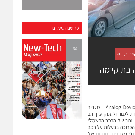
מגזינים דיגיטליים
 בת קיימה
Analog Devi
– מגדיר
ת ליצור ולספק ערך רב
 יותר של הרכב החשמלי
הכרוכה בבעלות על רכב
צרני מצברים, חברות של