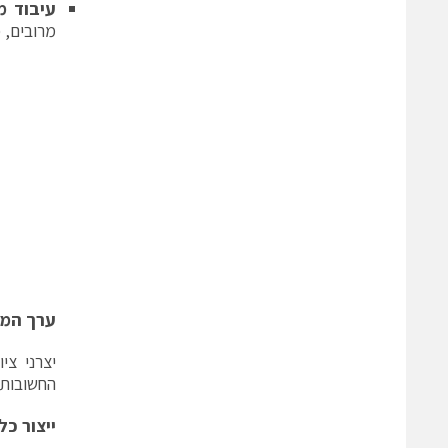
עיבוד מ
מרובים, 
ערך המע
יצרני צ
החשובות 
ייצור כל