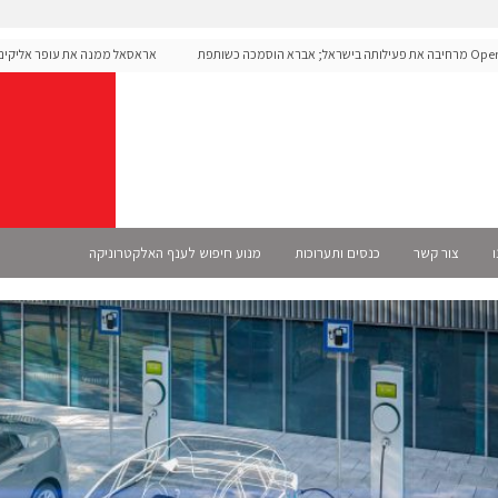
OpenAI מרחיבה את פעילותה בישראל; אברא הוסמכה כשותפת
אראסאל ממנה את עופר אליקים למנכ
ו
צור קשר
כנסים ותערוכות
מנוע חיפוש לענף האלקטרוניקה