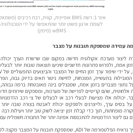
איור 1: רשת BMS אופיינית, קווית, רבת רכיבים (משמאל
לעומת ארגון פשוט יותר שהתאפשר על ידי הטכנולוגיה
wBMS (מימין)
ה עמידה שמספקת תובנות על מצבר
וזרת ליצור מערכת אקולוגית חדשה במקום שבו שרשרת הערך יכולה 
מן אמת, ולפרוש פתרונות חדשניים שיניעו תוצאות טובות יותר לבעלים
ל נתוני מצברים בזמן אמת, שמנצלים בינה מאובטחת ברמה גבוהה, ת
אלחוטית, שהם קריטיים לפרישה של מערכות, ומספקים שירותים חדשי
. יכולות אלו מציעות לבעלי רכב או לבעלים של צי רכב הזדמנוי
ל בסיס ערך, ולייצרנים ולספקים יכולת לאבטח בצורה טובה יותר
ורה מופחתות, תוך כדי קבלת זמן יציאה לשוק טוב יותר ויעילות רבה יו
ים גם ליצור הזדמנויות להתכנסות אמינה יותר של תחבורה חשמלית עם 
הפלטפורמה של ADI, שמספקת תובנות על המצבר מקצה לקצה?