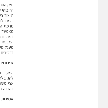
תיק הפתרונות ge
הרובוטי 
הייצור ב
מרמת הבס
מאפשרים
במהירות 
ברכיבים ח
שירותים
להגיע לת
אבי טיפו
בהרבה כב
אמינות 