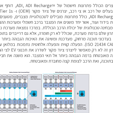
 הכולל פתרונות חישמול של ADI, ADI Recharge
, דוחף א
TM
, כולל פתרונות מובילים לטכנולוגיית מצברים, מטענים 
ית בידוד ועוד, אשר יחד משנים את המצבר ברכב חשמלי ומערכות ההנ
 פתרון שלם ברמת מערכת, שכולל לא רק חומרה, אלא גם דרייברים בתוכ
עדכוני תוכנה מרחוק, מעדכנת ומשיגה את האיכות הגבוהה ביותר 
(תקן ISO 21434 CAL-4). הפעלה קווית והפעלה אלחוטית נתמכות במ
ADI. פתרון זה לא רק 
ה מאובטחת ברמה הגבוהה ביותר אל תאי המצבר. הוא משנה את חב
תוכנה, ואת הרכב לצומת קצה מחוברת ומאובטחת.