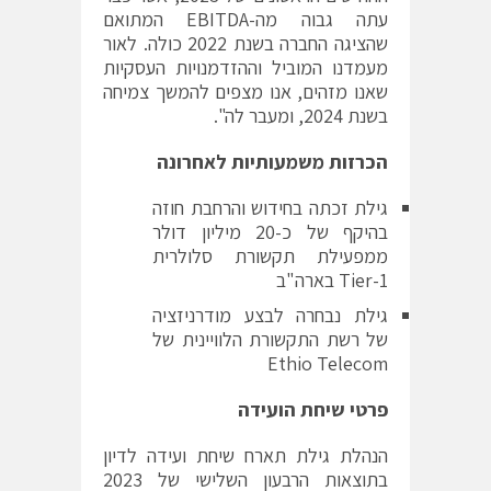
עתה גבוה מה-EBITDA המתואם
שהציגה החברה בשנת 2022 כולה. לאור
מעמדנו המוביל וההזדמנויות העסקיות
שאנו מזהים, אנו מצפים להמשך צמיחה
בשנת 2024, ומעבר לה".
הכרזות משמעותיות לאחרונה
גילת זכתה בחידוש והרחבת חוזה
בהיקף של כ-20 מיליון דולר
ממפעילת תקשורת סלולרית
Tier-1 בארה"ב
גילת נבחרה לבצע מודרניזציה
של רשת התקשורת הלוויינית של
Ethio Telecom
פרטי שיחת הועידה
הנהלת גילת תארח שיחת ועידה לדיון
בתוצאות הרבעון השלישי של 2023