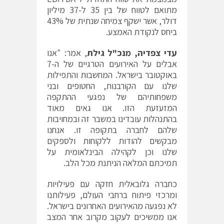
מתואם לטווח של בין 35 ל-37 מיליון
דולר, אשר ישקף צמיחה שנתית של 43%
ביחס לנקודת האמצע.
עדי צפדיה, מנכ"ל גילת
, אמר: "אנו
אבלים על האירועים הטרגיים של ה-7
באוקטובר בישראל. המחשבות והתפילות
שלנו עם הקורבנות, החטופים ובני
משפחותיהם של נפגעי ההתקפה
המזעזעת הזו. אנו גאים מאוד
בהתנהלות עובדינו במשבר זה ובמחויבות
שלהם לחברה בתקופה זו. אנחנו
מבקשים להודות ללקוחות ולספקים
שלנו וכן לקהילה הבינלאומית על
תמיכתם המלאה הניתנת מכל הלב.
כחברה גלובאלית חזקה עם פעילויות
ומרכזי פיתוח ברחבי העולם, פעילותנו
לא נפגעה מהאירועים האחרונים בישראל.
אנו ממשיכים לעקוב מקרוב אחר המצב