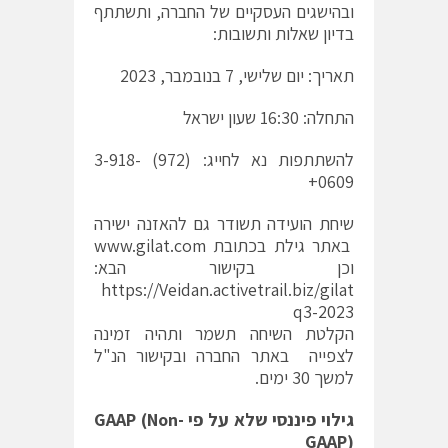
ובהישגים העסקיים של החברה, ותשתתף
בדיון שאלות ותשובות:
תאריך: יום שלישי, 7 בנובמבר, 2023
התחלה: 16:30 שעון ישראל
להשתתפות נא לחייג: (972) 3-918-
0609+
שיחת הועידה תשודר גם להאזנה ישירה
באתר גילת בכתובת
www.gilat.com
וכן בקישור הבא:
https://Veidan.activetrail.biz/gilat
q3-2023
הקלטת השיחה תשמר ותהיה זמינה
לצפייה באתר החברה ובקישור הנ"ל
למשך 30 ימים.
גילוי פיננסי שלא על פי
Non-
(
GAAP
GAAP
)