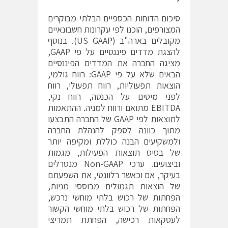
סיכום הדוחות הכספיים הבלתי מבוקרים
המצורפים, הוכנו לפי עקרונות חשבונאיים
מקובלים בארה"ב (US GAAP). בנוסף
להצגת מדדים פיננסיים על פי GAAP,
מציגה החברה את המדדים הפיננסיים
הבאים שלא על פי GAAP: רווח גולמי,
הוצאות תפעוליות, רווח תפעולי, רווח
לפני מיסים על הכנסה, רווח נקי,
EBITDA מתואם ורווח למניה. ההתאמות
לתוצאות לפי GAAP של החברה התבצעו
מתוך כוונה לספק להנהלת החברה
ולמשקיעים הבנה כוללת ומקיפה יותר
של בסיס תוצאות הפעילות, מגמות
וביצועים. ערכי Non-GAAP מנטרלים
בעיקר, אם וכאשר רלוונטי, את השפעתם
של הוצאות תגמולים מבוססי מניות,
הפחתות של רכוש בלתי מוחשי נרכש,
הפחתות של רכוש בלתי מוחשי הקשור
לעסקאות רכישה, הפחתת תמריצי