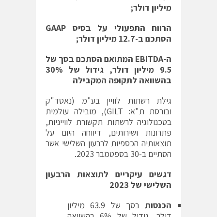
מיליון דולר;
הרווח התפעולי על בסיס
GAAP
הסתכם ב-12.7 מיליון דולר;
ה-
EBITDA
המתואם הסתכם בסך של
9.5 מיליון דולר, גידול של 30%
בהשוואה לתקופה המקבילה
גילת רשתות לוויין בע"מ (נאסד"ק
ובורסת ת"א: GILT), מובילה עולמית
בטכנולוגיה לרשתות תקשורת לווייניות,
פתרונות ושירותים, דיווחה היום על
תוצאותיה הכספיות לרבעון השלישי אשר
הסתיים ב-30 בספטמבר 2023.
דגשים עיקריים לתוצאות הרבעון
השלישי של 2023
הכנסות
בסך של 63.9 מיליון
דולר, גידול של 6% בהשוואה