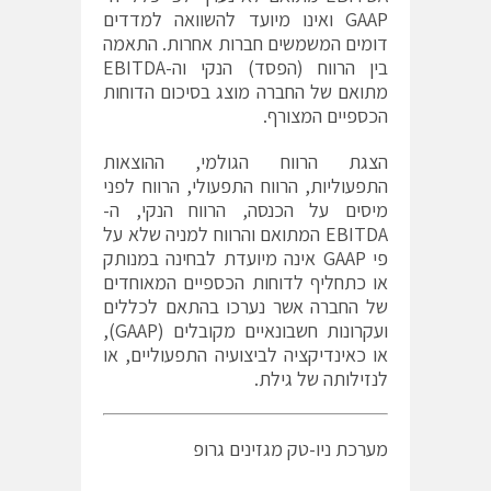
GAAP ואינו מיועד להשוואה למדדים
דומים המשמשים חברות אחרות. התאמה
בין הרווח (הפסד) הנקי וה-EBITDA
מתואם של החברה מוצג בסיכום הדוחות
הכספיים המצורף.
הצגת הרווח הגולמי, ההוצאות
התפעוליות, הרווח התפעולי, הרווח לפני
מיסים על הכנסה, הרווח הנקי, ה-
EBITDA המתואם והרווח למניה שלא על
פי GAAP אינה מיועדת לבחינה במנותק
או כתחליף לדוחות הכספיים המאוחדים
של החברה אשר נערכו בהתאם לכללים
ועקרונות חשבונאיים מקובלים (GAAP),
או כאינדיקציה לביצועיה התפעוליים, או
לנזילותה של גילת.
מערכת ניו-טק מגזינים גרופ