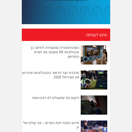
מחוץ לקופסה
כשההיסטוריה מתעוררת לחיים: כך
טכנולוגיות XR משנות את חוויית
המוזיאון
מהכדור ועד הדשא: הטכנולוגיות שיכריעו
את מונדיאל 2026
היקום כפי שמעולם לא ראינו אותו
אירוע הצגת יינות כשרים – צור עולם של
יין