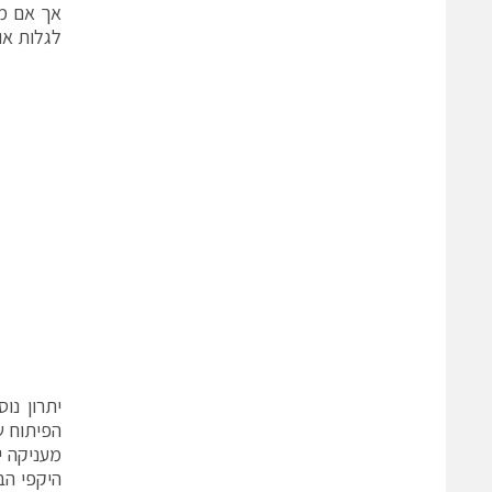
לגלות או
הפיתוח ש
מעניקה י
היקפי הב