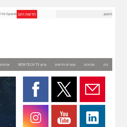
חדשות היום
חברת IAIG גייסה 6 מיליון דולר להקמת חברות תוכנה שנבנו מראש
OpenAI מר
לעידן ה-AI
Select רשמית
בית
מגזינים
מוצרים חדשים
ערוץ NEW-TECH TV
אודותינ