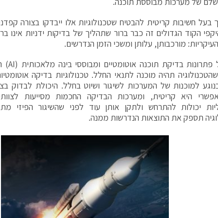
 שלם של מערכות מבוססת תוכנה.
ך בעל חשיבות קריטית להבטיח שטכנולוגיות אלו ייבדקו בצורה קפדנ
יקפי הקוד הגדולים זה כבר ברור שתהליך של בדיקות ידניות אינו בר-
העיקריות: מורכבותן, עלותן ומשכי הזמן הנדרשים.
יישום של 
הטכנולוגיה תהיה מוכנה לתנאי החלל. טכנולוגיות בדיקה אוטומטיו
נוגע למוכנות של המערכות לשיגור ושיוט בחלל. היכולת לבדוק בצ
פשרי היא קריטית, ומערכות הבדיקה החכמות מסייעות לצוות
ליות יכולות להתרחש ולתקן אותן עוד לפני שהשיגור הפיזי מת
גיה תספק את התוצאות הנדרשות ממנה.