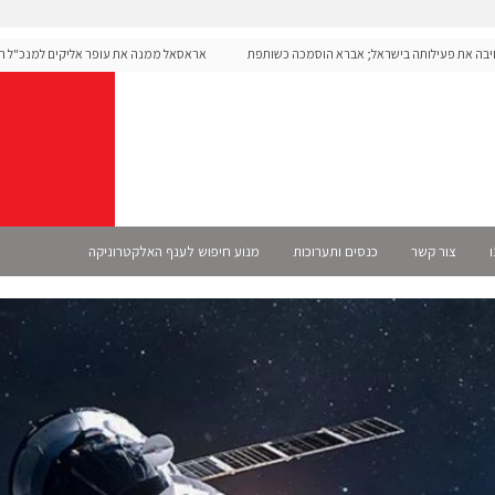
חיבה את פעילותה בישראל; אברא הוסמכה כשותפת
אראסאל ממנה את עופר אליקים למנכ"ל החבר
ו
צור קשר
כנסים ותערוכות
מנוע חיפוש לענף האלקטרוניקה