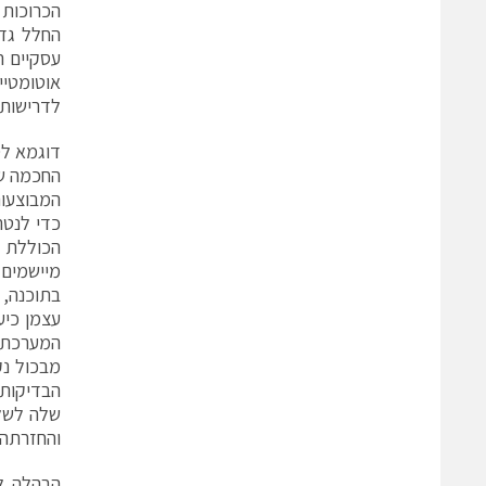
הכרוכות 
החלל גדל
עסקיים ה
אוטומטי
לדרישות 
המבוצעות
כדי לנטר
הכוללת ד
מיישמים
בתוכנה, 
עצמן כיע
המערכת ה
מבכול נ
הבדיקות.
שלה לשלו
והחזרתה 
הבהלה לז