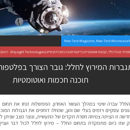
New-Tech Magazine
,
New-Tech Microwave 
מנהל כללי, קבוצת אוטומציית בדיקות תוכנה בחברת קיסייט (Keysight Technologies) - דצמבר 5, 2023
ברות המירוץ לחלל: גובר הצורך בפלטפו
תוכנה חכמות ואוטומטיות
חלל עברה שינוי במהלך העשור האחרון. הממשלות זנחו את תחום ח
גונים עסקיים ויזמים בעלי שם והון, שהחלו דוחפים את הגבולות המו
דשה זו הציתה צמיחה חסרת תקדים של התעשייה, ונוצר מצב שניתן ל
ק שזו כיום מתמקדת בתחום החלל – מירוץ לחלל לכול דבר ועניין