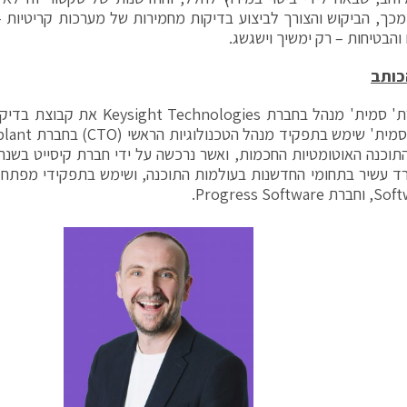
כך, הביקוש והצורך לביצוע בדיקות מחמירות של מערכות קריטיות 
 והבטיחות – רק ימשיך וישגשג.
כותב
ד"ר גארת' סמית' מנהל בחברת nologies
Progress Soft.