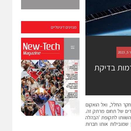
מגזינים דיגיטליים
רמות בדיקת
קר החלל, ואל הואקום
כרים של תחום מרתק זה.
השוותו לתקופת 'הבהלה
 שמובילות אותו חברות