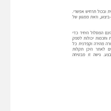
ית ובכול תרחיש אפשרי.
ביצוע, וזאת ממגוון של
פתרונות בדיקת תוכנה אוטומטיים ומבוססי בינה מלאכותית (AI) הינם המסלול היחיד כדי
ת וחכמות יכולות לספק
ורה מהירה וקפדנית כל
ים לאתר היכן תקלות
בצע. גישה זו מבטיחה