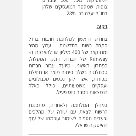
צופות שמספר המועסקים שלהן
בחו"ל יעלה בכ-28%.
רקע:
בחודש הראשון למלחמת חרבות ברזל
פתחה רשות החדשנות ערוץ מהיר
ומתוקצב של 400 מיליון ₪ להארכת ה-
Runway של חברות הזנק. המסלול,
כפתרון ראשוני, מיועד עבור חברות
טכנולוגיה בשלב פיתוח מוצר או תחילת
מכירות, אשר להן נכסים טכנולוגיים
ועסקיים משמעותיים, כולל כאלה
הנמצאות בסבב גיוס פעיל.
במהלך המלחמה ולאחריה, מתכננת
הרשות לצאת עם שורה של מהלכים
וצעדים נוספים לשימור עוצמתו של ענף
ההייטק הישראלי.