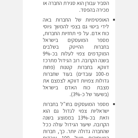
הסביר עבורן הוא סגירת החברה או
מכירה בהפסד.
האופטימיות של החברות באה
לידי ביטוי גם בצפי להמשך גיוסי
כוח אדם. על פי תחזיות החברות,
מספר המועסקים בישראל
בחברות ההייטק בשלבים
המוקדמים צפוי לעלות בכ-9%
בשנה הקרובה. רוב הגידול מתרכז
דווקא בחברות קטנות (פחות
מ-100 עובדים) בעוד שחברות
גדולות צפויות דווקא לצמצם את
מצבת כוח האדם בישראל
(בשיעור של כ-3%).
מספר המועסקים בחו"ל בחברות
ישראליות צפוי לגדול גם הוא
וזאת בכ-13% בממוצע בשנה
הקרובה. שיעור הגידול עולה ככל
שהחברה גדולה יותר. כך, חברות
המעסיקות מעל 100 עובדים