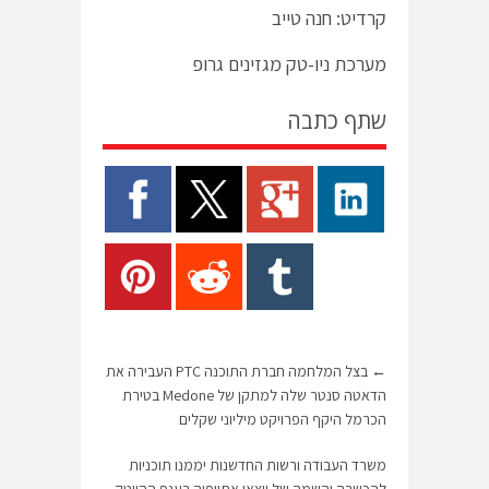
קרדיט: חנה טייב
מערכת ניו-טק מגזינים גרופ
שתף כתבה
←
בצל המלחמה חברת התוכנה PTC העבירה את
הדאטה סנטר שלה למתקן של Medone בטירת
הכרמל היקף הפרויקט מיליוני שקלים
משרד העבודה ורשות החדשנות יממנו תוכניות
להכשרה והשמה של יוצאי אתיופיה בענף ההייטק