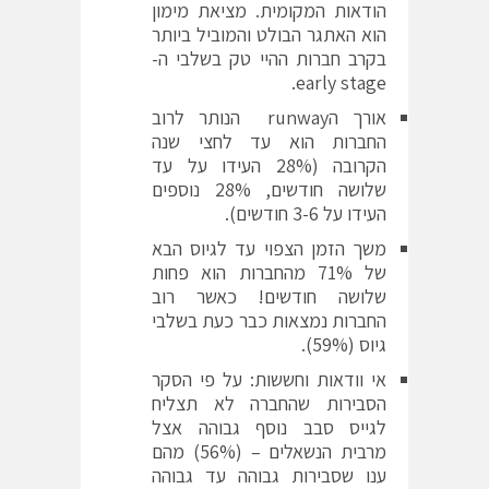
הודאות המקומית. מציאת מימון
הוא האתגר הבולט והמוביל ביותר
בקרב חברות ההיי טק בשלבי ה-
early stage.
אורך הrunway הנותר לרוב
החברות הוא עד לחצי שנה
הקרובה (28% העידו על עד
שלושה חודשים, 28% נוספים
העידו על 3-6 חודשים).
משך הזמן הצפוי עד לגיוס הבא
של 71% מהחברות הוא פחות
שלושה חודשים! כאשר רוב
החברות נמצאות כבר כעת בשלבי
גיוס (59%).
אי וודאות וחששות: על פי הסקר
הסבירות שהחברה לא תצליח
לגייס סבב נוסף גבוהה אצל
מרבית הנשאלים – (56%) מהם
ענו שסבירות גבוהה עד גבוהה