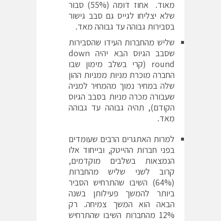
מאוד. אחוז דומה (55%) סבור
שלא יצליחו לגייס גם סבב גישור
בסבירות גבוהה עד גבוהה מאד.
שליש מהחברות העידו שהסבירות
שסבב הגיוס הבא יהיה down
round (קרי בשלב מימון שבו
החברה מוכרת מניות ממניות ההון
שלה במחיר נמוך מהמחיר למניה
שעבורה מכרה מניות בסבב הגיוס
הקודם), תהיה גבוהה עד גבוהה
מאד.
למרות האתגרים הרבים שעומדים
בפני חברות ההייטק, ובייחוד אלו
הנמצאות בשלבים מוקדמים,
קרוב לשני שליש מהחברות
(64%) השיבו שהתרחיש הסביר
ביותר להמשך פעילותן בשנה
הבאה הוא המשך צמיחה. רק
12% מהחברות השיבו שהתרחיש