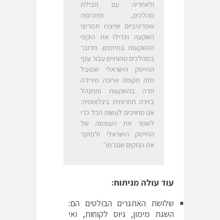
ולאחריה עם חבילת
מהלכים, ופתרונות
אופרטיביים שייצרו תמריצי
השקעה ויגדילו את היקפי
ההשקעות במיזמים. מדובר
במהלכים מהותיים עבור ענף
ההייטק הישראלי שסובל
מזה תקופה ארוכה מירידה
חדה בהשקעות ומתנהל
בזירה תחרותית בינלאומית.
אנו מחויבים לעשות הכל כדי
לשמר את העוצמה של
ההייטק הישראלי ולמזער
את הנזקים שנגרמו״.
עוד עולה מניתוח:
שלושת האתגרים הבולטים הם:
השגת מימון, גיוס לקוחות, ואי