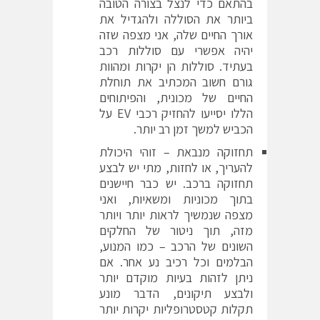
בהתאם כדי לנצל בצורה הטובה
ביותר את הסוללה ולהגדיל את
אורך החיים שלה, אני מצפה שזה
יהיה אפשרי עם סוללות רכב
בעתיד. סוללות הן יקרות ומהוות
גורם חשוב המכתיב את תוחלת
החיים של מכונית, והפיתוחים
הללו יסייעו להחזיק רכבי EV על
הכביש למשך זמן רב יותר.
תחזוקה מנבאת – זוהי היכולת
להעריך, או לחזות, מתי יש לבצע
תחזוקה ברכב. יש כבר חיישנים
בתוך מכוניות ומשאיות, ואני
מצפה שנמשיך לראות יותר ויותר
מזה, תוך ניטור של החלקים
השונים של הרכב – כמו המנוע,
הבלמים וכל רכיב נע אחר. אם
ניתן לזהות בעיות מוקדם יותר
ולבצע תיקונים, הדבר מונע
תקלות קטסטרופליות יקרות יותר