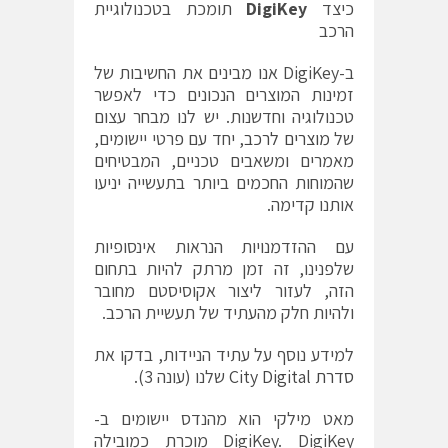
כיצד
DigiKey
תומכת בטכנולוגיית
הרכב
ב-DigiKey אנו מבינים את החשיבות של
זמינות המוצרים הנכונים כדי לאפשר
טכנולוגיה וחדשנות. יש לנו מבחר עצום
של
מוצרים לרכב
, יחד עם פרטי יישומים,
מאמרים ומשאבים טכניים, המבטיחים
שהמוחות החכמים ביותר בתעשייה יניעו
אותנו קדימה.
עם ההזדמנויות הנראות אינסופיות
שלפנינו, זה זמן מרתק להיות בתחום
הזה, לעזור ליצור אקוסיסטם מחובר
ולהיות חלק מהעתיד של תעשיית הרכב.
למידע נוסף על עתיד הניידות, בדקו את
סדרת City Digital‏
שלנו (עונה 3).
מאט מילקי הוא מהנדס יישומים ב-
DigiKey. DigiKey
מוכרת כמובילה