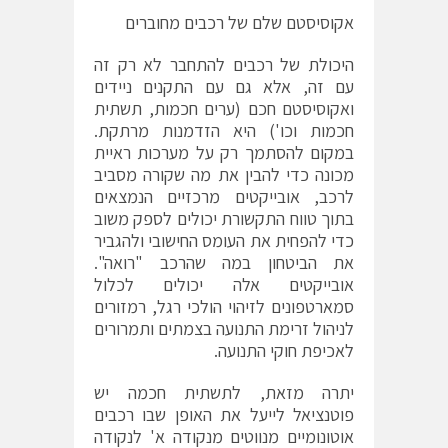
אקוסיסטם שלם של רכבים מחוברים
היכולת של רכבים להתחבר לא רק זה
עם זה, אלא גם עם התקנים ניידים
ואקוסיסטם חכם (ערים חכמות, תשתית
חכמות וכו') היא הזדמנות מרתקת.
במקום להסתמך רק על מערכות ראיית
מכונה כדי להבין את מה שקורה מסביב
לרכב, אובייקטים מרכזיים הנמצאים
בתוך טווח התקשורת יכולים לספק משוב
כדי להפחית את העומס החישובי ולהגביר
את הביטחון במה שהרכב "רואה".
אובייקטים אלה יכולים לכלול
סמארטפונים לזיהוי הולכי רגל, רמזורים
לניהול זרימת התנועה בצמתים ותמרורים
לאכיפת חוקי התנועה.
יתרה מזאת, לתשתית חכמה יש
פוטנציאל לייעל את האופן שבו רכבים
אוטונומיים מנווטים מנקודה א' לנקודה