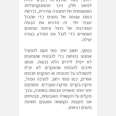
לפשט חלק ניכר מהפונקציונליות
האוטונומית של תחבורה עתידית, נדרשת
כמות עצומה של נתונים כדי שהכול
יעבוד יחד. זה מדגיש את הבעיה
המורכבת של ניהול וניתוח הנתונים
האמורים כדי לנצל את המידע בצורה
יעילה.
בנוסף, חשוב יותר מאי פעם להפעיל
אמצעי בטיחות כדי להבטיח שהנתונים
לא ייפלו לידיים הלא נכונות. אנחנו
חייבים להבטיח שהאקרים לא יוכלו
להשתלט על מכוניות או התקנים חכמים
אחרים, כמו פנסי רחוב. למרבה המזל,
מיקרו-בקרים ומיקרו-מעבדים מספקים
יותר ויותר מאפייני אבטחה בחומרה, ובכך
מקלים על תקשורת מאובטחת, מבטיחים
את תקינות הקושחה ומונעים חשיפת
נתונים רגישים.