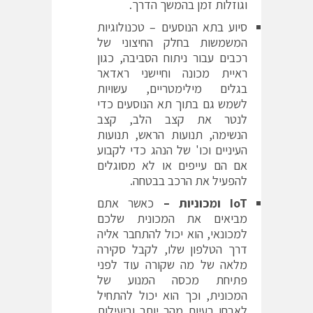
וגוזלות זמן בהמשך הדרך.
סיוע בתא הנוסעים – טכנולוגיות
המשמשות בחלק החיצוני של
רכבים עבור ניתוח הסביבה, כגון
ראיית מכונה וחיישני ראדאר
בגלים מילימטריים, עשויות
לשמש גם בתוך תא הנוסעים כדי
לנטר את קצב הלב, קצב
הנשימה, תנועות הראש, תנועות
העיניים וכו' של הנהג כדי לקבוע
אם הם עייפים או לא מסוגלים
להפעיל את הרכב בבטחה.
IoT
ומכוניות
–
כאשר אתם
מביאים את המכונית שלכם
למכונאי, הוא יכול להתחבר אליה
דרך הטלפון שלו, לקבל סקירה
מלאה של מה שקורה עוד לפני
פתיחת מכסה המנוע של
המכונית, וכך הוא יכול להתחיל
לאבחן בעיות מהר יותר וביעילות