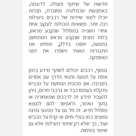
חדשות של שיתוף פעולה. לדוגמה,
באמצעות טכנולוגיה מחוברת, חברות
יוכלו ליצור שיירות של רכבים ביעילות
רבה יותר. משאיות היכולות לעקוב אחת
אחרי השנייה במסלול שנקבע מראש,
בלוח זמנים שנקבע מראש המתחשב
בתנועה, יחסכו בדלק, יפחיתו את
התנגדות האוויר וישפרו את זמני
האספקה.
בנוסף, רכבים יכולים לשתף מידע בזמן
אמת על תנועה ותנאי הדרך עם אחרים
בסביבה. אם מכונית הנוסעת על הכביש
נתקלת בעומס כבד או ברכבי חירום, ניתן
להעביר מידע זה לרכבים שמאחוריה או
בתוך האזור, ולאפשר להם למצוא
מסלול חדש. זה חל גם על מפגעי נהיגה
נפוצים כמו בעלי-חיים או קרח על הכביש
ועוד, כך שלא רק שיפור היעילות אלא גם
שיפור בטיחות.