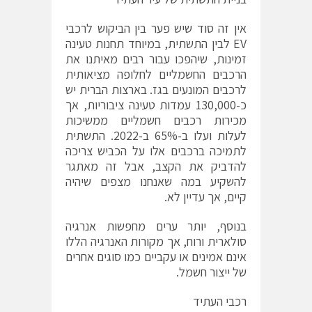
אין זה סוד שיש פער בין הביקוש לרכבי
EV לבין התשתית, במיוחד תחנות טעינה
זמינות, שיהפכו עבור רבים מאיתנו את
הרכבים החשמליים לחלופה מציאותית
לרכבים המונעים בגז. בארצות הברית יש
כ-130,000 עמדות טעינה ציבוריות, אך
מכירות רכבים חשמליים ממשיכות
לעלות ועלו ב-65% ב-2022. התשתית
לתמיכה ברכבים אלו על הכביש צריכה
להדביק את הקצב, אבל זה מאתגר
להשקיע במה שאנחנו מצפים שיהיה
קיים, אך עדיין לא.
בנוסף, יותר ערים מחפשות אנרגיה
סולארית ורוח, אך מקורות האנרגיה הללו
אינם אמינים או עקביים כמו סוגים אחרים
של ייצור חשמל.
רכבי העתיד