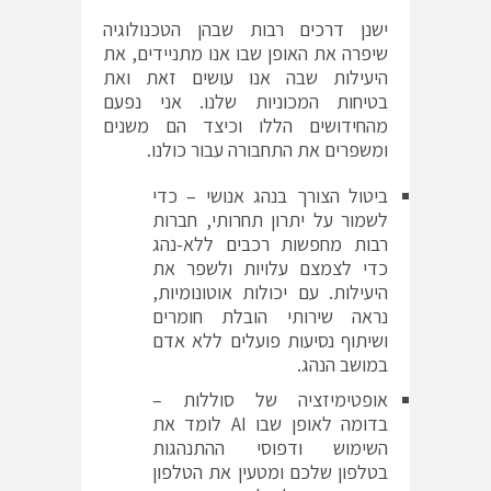
ישנן דרכים רבות שבהן הטכנולוגיה
שיפרה את האופן שבו אנו מתניידים, את
היעילות שבה אנו עושים זאת ואת
בטיחות המכוניות שלנו. אני נפעם
מהחידושים הללו וכיצד הם משנים
ומשפרים את התחבורה עבור כולנו.
ביטול הצורך בנהג אנושי – כדי
לשמור על יתרון תחרותי, חברות
רבות מחפשות רכבים ללא-נהג
כדי לצמצם עלויות ולשפר את
היעילות. עם יכולות אוטונומיות,
נראה שירותי הובלת חומרים
ושיתוף נסיעות פועלים ללא אדם
במושב הנהג.
אופטימיזציה של סוללות –
בדומה לאופן שבו AI לומד את
השימוש ודפוסי ההתנהגות
בטלפון שלכם ומטעין את הטלפון