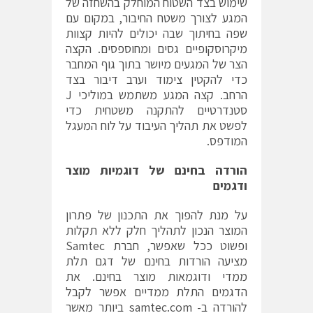
שימוש בצד השטוח המוחלק בהשחזה של
המגע לצורך משטח החיבור, במקום עם
שפה בחיתוך שבה יכולים להיות קצוות
מיקרוסקופיים גסים ומחוספסים. הקצה
הצר של המגעים מיושר בתוך גוף המחבר
כדי להקטין צימוד וערב דיבור בצד
הרחב. קצה המגע משתמש במוליכי J
סטנדרטיים להתקנה משטחית כדי
לפשט את תהליך העיבוד על לוח המעגל
המודפס.
הורדה בחינם של דוגמיות מוצר
ודגמים
על מנת להפוך את התכנון של פתרון
המוצר הנכון לתהליך חלק ללא תקלות
ופשוט ככל שאפשר, חברת Samtec
מציעה הורדות בחינם של דגם תלת
ממדי ודוגמאות מוצר בחינם. את
הדגמים התלת ממדיים אפשר לקבל
להורדה ב- samtec.com ביותר מאשר