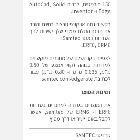
150 פורמטים, לרבות AutoCad, Solid
Edge ו- Inventor.
בקש דוגמה או קונפיגורציה בחינם והורד
את הדגם התלת ממדי שלך ישירות לדף
הסדרות באתר Samtec:
.
ERF6
,
ERM6
לצפייה בקו השלם של מחברים מוקשחים
למהירות גבוהה (קווי אמצע של 0.50
מ"מ, 0.635 מ"מ ו- 0.80 מ"מ) עבור
לכתובת
samtec.com/edgerate
.
זמינות המוצר
את המוצרים בסדרה למחברים בסדרות
ERF6 ו- ERM6 של samtec, אפשר
לקבל באופן ישיר או דרך מפיץ.
קרדיט: SAMTEC