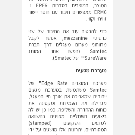
המוצר, המוצרים בסדרות ERF6 ו-
ERM6 מאפשרים חיבור עם חוסר יישור
זוויתי וקווי.
כדי להבטיח עוד את החיבור של שני
כרטיסי mezzanine, אפשר לקבל
מרווחוני מערום מעגלים דרך חברת
Samtec (חפשו אחר המותג
SureWare™ של Smatec).
מערכת מגעים
מערכת המוצרים Edge Rate® של
Samtec משתמשת במערכת מגעים
ייחודית שמאריכה את אורך חיי המעגל,
מגדילה את העמידות ומקטינה את
כוחות ההחדרה והשליפה. כמו כן יש לה
ביצועים חשמליים מצוינים בהשוואה
למגעים השקועים (stamped)
המסורתיים. יתרונות אלו מושגים על ידי