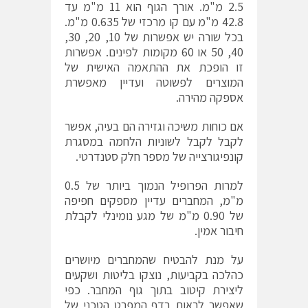
2.5 מ"מ. אורך הגוף הוא 11 מ"מ עד
42.8 מ"מ עם קו מרכזי של 0.635 מ"מ.
בכל שורה יש אפשרות של 10, 20, 30,
40, 50 או 60 מקומות לפינים. אפשרות
זו הופכת את ההתאמה האישית של
המוצרים לפשוטה ועדיין מאפשרת
אספקה מהירה.
אם כוחות משיכה וגזירה הם בעיה, אפשר
לקבל לקבל לשוניות הלחמה במסגרת
קונפיגורצייה של מספר חלק סטנדרטי.
למרות הפרופיל הנמוך ביותר של 0.5
מ"מ, המחברים עדיין מספקים חפיפה
של 0.90 מ"מ של מגע נומינלי לקבלת
חיבור אמין.
על מנת להבטיח שהמחברים מיושרים
כהלכה בקביעות, נוצקו בליטות ושקעים
ליצירת קיטוב בתוך גוף המחבר. כפי
שאפשר לראות בדף המפרט הטכני של