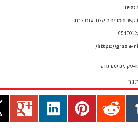
וספים
:
ו קשר והמומחים שלנו יעזרו לכם
:
https://grazie-n
ו-טק מגזינים גרופ
תבה