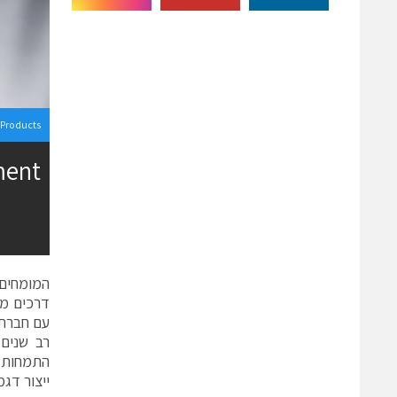
Products
ment
המומחים 
דרכים מי
עם חברת
רב שנים 
התמחות ב
ייצור דגמ