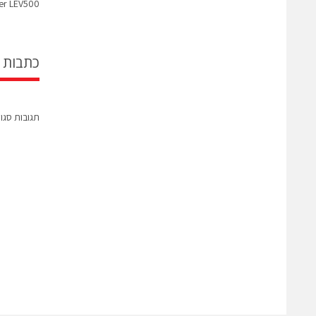
ger LEV500
כתבות 
תגובות סגו