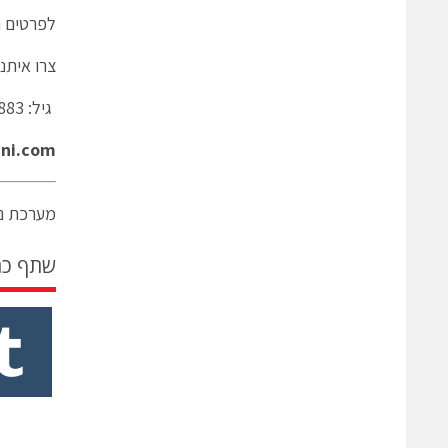
לפרטים נ
צרו איתנ
גיל: 0547012883
ini.com/
מערכת ני
שתף כ