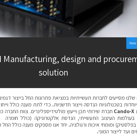
New 
 Manufacturing, design and procure
solution
שלנו מסייעים לחברות תעשייתיות במציאת פתרונות החל בייצור דגמים וע
וחדות בטכנולוגיות הנדסה וייצור חדשניות
.
כדי לתת מענה כולל וייחו
Cando-X
חברת שירותי תכן וייעוץ מולטידיספלינרים. צוות החברה כו
בעולמות העיצוב התעשייתי, הנדסת אלקטרוניקה (כולל חומרה ות
פלסטיק) ומומחי איכות ורגולציה
.
יחד אנו מספקים מענה כולל החל מ
ים ועד לייצור המוני
.