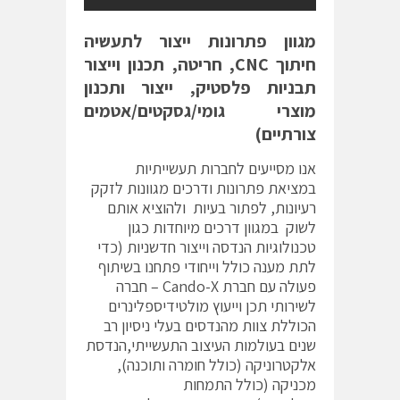
מגוון פתרונות ייצור לתעשיה
חיתוך CNC, חריטה, תכנון וייצור
תבניות פלסטיק, ייצור ותכנון
מוצרי גומי/גסקטים/אטמים
צורתיים)
אנו מסייעים לחברות תעשייתיות
במציאת פתרונות ודרכים מגוונות לזקק
רעיונות, לפתור בעיות ולהוציא אותם
לשוק במגוון דרכים מיוחדות כגון
טכנולוגיות הנדסה וייצור חדשניות (כדי
לתת מענה כולל וייחודי פתחנו בשיתוף
פעולה עם חברת Cando-X – חברה
לשירותי תכן וייעוץ מולטידיספלינרים
הכוללת צוות מהנדסים בעלי ניסיון רב
שנים בעולמות העיצוב התעשייתי,הנדסת
אלקטרוניקה (כולל חומרה ותוכנה),
מכניקה (כולל התמחות