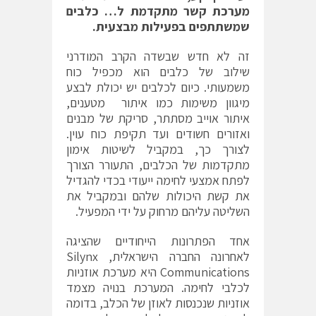
מערכת קשר מתקדמת ל… כלבים
שמשתתפים בפעילות מבצעית.
זה לא חדש שבשדה הקרב המודרני
שילוב של כלבים הוא מכפיל כוח
משמעותי. כיום לכלבים יש יכולת לבצע
מיגוון משימות כמו איתור מטענים,
איתור אוייב מסתתר, סריקת של מבנים
ואזורים חשודים ועד תקיפת כוח עוין.
לצורך כך, במקביל לשיטות אימון
מתקדמות של הכלבים, התעורר הצורך
לפתח אמצעי לחימה ייעודי בכדי להגדיל
את קשת היכולות שלהם ובמקביל את
השליטה עליהם מרחוק על ידי המפעיל.
אחד הפתרונות הייחודיים שהציגה
לאחרונה החברה הישראלית, Silynx
Communications היא מערכת אוזניות
לכלבי לחימה. המערכת בנויה מצמד
אוזניות שנכנסות לאוזן של הכלב, בדומה