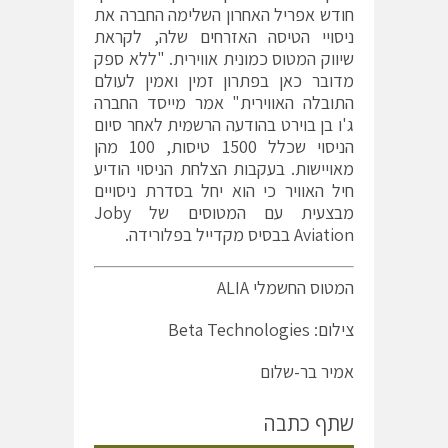
חודש אפריל האחרון השלימה החברה את
ניסויי הטיסה האזרחים שלה, לקראת
שיווק המטוס כמונית אווירית. "ללא ספק
מדובר כאן בפתרון זמין ואמין לעולם
התובלה האווירית" אמר מייסד החברה
ג'ו בן בוירט בהודעה הרשמית לאחר סיום
הניסוי שכלל 1500 טיסות, 100 מהן
מאויישות. בעקבות הצלחת הניסוי הודיע
חיל האוויר כי הוא יחל בסדרת ניסויים
מבצעית עם המטוסים של Joby
Aviation בבסיס מקדייל בפלורידה.
המטוס החשמלי ALIA
צילום: Beta Technologies
אמיר בר-שלום
שתף כתבה