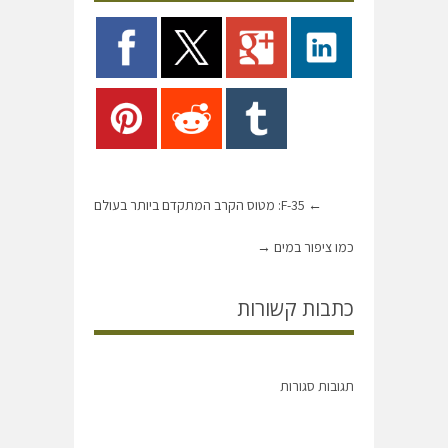
←
F-35: מטוס הקרב המתקדם ביותר בעולם
כמו ציפור במים
→
כתבות קשורות
תגובות סגורות