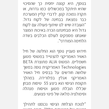
בנוסף, היא קטנה יחסית כך שהסיכוי
שהיא תיתקל במכשולים כמו גדרות, או
תקרה נמוכה קטן. לדברי קליין המערכת
כבר נמצאת בבחינה של לקוח גדול.
"העובדה שיש לנו שיתוף פעולה עם לקוח
גדול היא מבחינתנו הכרה באיכות המוצר
שאנחנו מספקים לעולם הכלבים בשדה
הלחימה המודרני".
חידוש מעניין נוסף הוא החלטה של חיל
האוויר האמריקני להצטייד במטוסי מטען
חשמליים. המטוס ALIA מתוצרת BETA
Technologies האמריקנית נוסה במשך
שלושה חודשים על בבסיס חיל האוויר
האמריקני אגלין בפלורידה. במהלך
תקופת הניסוי הוא ביצע 55 טיסות מבחן
שכללו הובלת מטען וטיסות מנהלה
וסימולציה מלאה של פינוי פצועים.
"לנוכח הצלחת הניסוי נכנסנו לתהילך