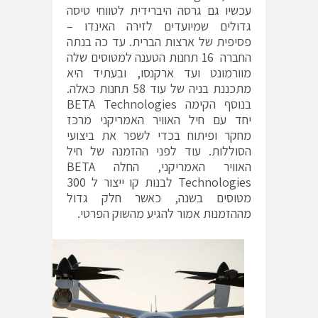
עכשיו גם גרסה היברידית לטווחי טיסה
גדולים שמיועדים לזירה האינדו –
פסיפית של ארצות הברית. עד כה בנתה
החברה 16 תחנות הטענה למטוסים שלה
מוורמונט ועד ארקנסו, ובעתיד היא
מתכננת בניה של עוד 58 תחנות כאלה.
בנוסף הקימה BETA Technologies
יחד עם חיל האוויר האמריקני מרכז
מחקר ופיתוח בכדי לשפר את ביצועי
הסוללות. עוד לפני ההזמנה של חיל
האוויר האמריקני, החלה BETA
Technologies לבנות קו ייצור ל 300
מטוסים בשנה, כאשר חלק גדול
מההזמנות אמור להגיע מהשוק הפרטי.