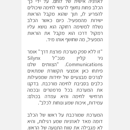
לאוזניה אישית של לוחם. על ידי כך
הכלב פחות נחשף לרעשי לחימה שיכולים
להפריע לו, תוך שהוא מקבל הוראות
ישירות מהמפעיל. כיום כאשר הכלב
נשלח למשימה רחוקה הוא נושא עליו
רמקול דרכו הוא מקבל את הוראות
המפעיל, מה שחושף אותו מיד.
"זו ללא ספק מערכת פורצת דרך" אומר
ניר קליין מנכ"ל Silynx
Communications. "הצוותים שלנו
פיתחו כאן אמצעי תקשורת שמתאים
לצרכים מבצעיים של יחידות שמפעילות
כלבים בסביבת לחימה מורכבת. בדקנו
את המערכת בכל פרמטרים ובכמה
תרחישי לחימה והיא עמדה בכולם:
עמידות, איכות שמע ונוחות לכלב".
המערכת שמורכבת על ראשו של הכלב
דומה מאד לאוזניות שמע רגילות, והיא
לא מגבילה את טווח התנועה של הראש.