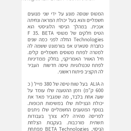
המטוס שנוסה מונע על ידי שני מנועים
חשמליים והוא בעל יכולת המראה ונחיתה
אנכית. במהלך הניסוי הלוגיסטי הוא
הטיס חלקים של מטוסי F 35. BETA
Technologies החלה לפני כמה שנים
כחברת סטארט אפ בוורמונט ששמה לה
למטרה לפתח מטוסים חשמליים קלים.
חיל האוויר האמריקני, בחלק ממדיניות
לפתח טכנולוגיות טיסה חדשות העביר
לה תקציב פיתוח ראשוני.
ה ALIA בעל טווח טיסה של 380 מייל ( כ
600 ק"מ) וזמן ההטענה שלו עומד על
שעה אחת בלבד, מה שמגביר מאד את
יכולת הנצילות שלו במשימות תכופות.
בנוסף המטענים החשמליים שלו ניתנים
לפריסה מהירה ללא צורך בעבודות
תשתית מורכבות. בעקבות הצלחת
הניסוי, BETA Technologies מפתחת