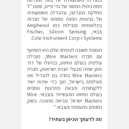
תחת ניהולו המסור של גדי פייט, סמנכ"ל
מחלקת ההנדסה, ובהגדלה משמעותית
של נציגויות הפצה נוספות של חברות
בינלאומיות מובילות כמו Amphenol
צבאי, Fischer, Silicon Sensing
Systems ו-Cole Instrument Corp.
תוספת חשובה לצמיחה שלנו היא השיתוף
עם חברת Wire Masters, מובילה
עולמית בעולם החיווט, בניהולו של דוד
ממן שהיה מבעלי חברת ישראטק. חברת
Wire Masters בחרה בנו להגדיל את
פעילותה בישראל, תוך כדי שירות ישיר
ללקוחותיה והבאת פתרונות נוספים
בעולם החיווט התעשייתי והצבאי. Wire
Masters ישראל מביאה מהפכה בשוק
החוטים התעופתי והצבאי."
מה לדעתך הכיוון בעתיד?